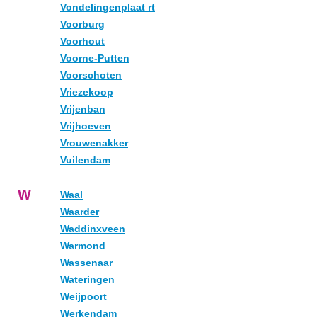
Vondelingenplaat rt
Voorburg
Voorhout
Voorne-Putten
Voorschoten
Vriezekoop
Vrijenban
Vrijhoeven
Vrouwenakker
Vuilendam
W
Waal
Waarder
Waddinxveen
Warmond
Wassenaar
Wateringen
Weijpoort
Werkendam