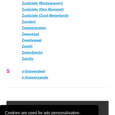
Zuidzijde (Bodegraven)
Zuidzijde (Den Bommel)
Zuidzijde (Zuid-Beijerland)
Zundert
Zwammerdam
Zwanegat
Zwartewaal
Zweth
Zwijndrecht
Zwolle
S
s-Gravendeel
s-Gravenzande
Gratis Offertes Vergelijken
Cookies are used for ads personalisation.
Disclaimer