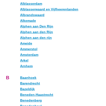
Alblasserdam
Alblasserwaard en Vijfheerenlanden
Albrandswaard
Alkemade
Alphen aan Den Rijn
Alphen aan den Rijn
Alphen aan den rijn
Ameide
Ammerstol
Amsterdam
Arkel
Arnhem
B
Baanhoek
Barendrecht
Bazeldijk
Beneden-Haastrecht
Benedenberg