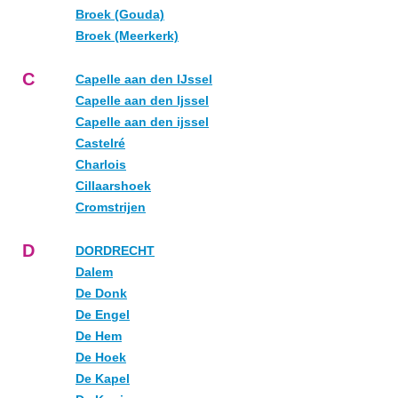
Broek (Gouda)
Broek (Meerkerk)
C
Capelle aan den IJssel
Capelle aan den Ijssel
Capelle aan den ijssel
Castelré
Charlois
Cillaarshoek
Cromstrijen
D
DORDRECHT
Dalem
De Donk
De Engel
De Hem
De Hoek
De Kapel