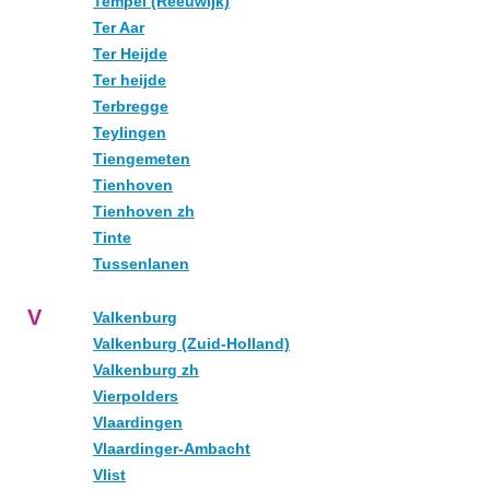
Tempel (Reeuwijk)
Ter Aar
Ter Heijde
Ter heijde
Terbregge
Teylingen
Tiengemeten
Tienhoven
Tienhoven zh
Tinte
Tussenlanen
V
Valkenburg
Valkenburg (Zuid-Holland)
Valkenburg zh
Vierpolders
Vlaardingen
Vlaardinger-Ambacht
Vlist