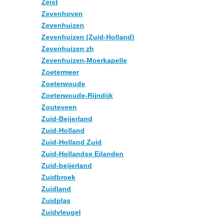
Zeist
Zevenhoven
Zevenhuizen
Zevenhuizen (Zuid-Holland)
Zevenhuizen zh
Zevenhuizen-Moerkapelle
Zoetermeer
Zoeterwoude
Zoeterwoude-Rijndijk
Zouteveen
Zuid-Beijerland
Zuid-Holland
Zuid-Holland Zuid
Zuid-Hollandse Eilanden
Zuid-beijerland
Zuidbroek
Zuidland
Zuidplas
Zuidvleugel