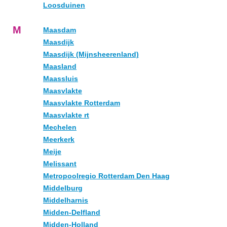
Loosduinen
M
Maasdam
Maasdijk
Maasdijk (Mijnsheerenland)
Maasland
Maassluis
Maasvlakte
Maasvlakte Rotterdam
Maasvlakte rt
Mechelen
Meerkerk
Meije
Melissant
Metropoolregio Rotterdam Den Haag
Middelburg
Middelharnis
Midden-Delfland
Midden-Holland