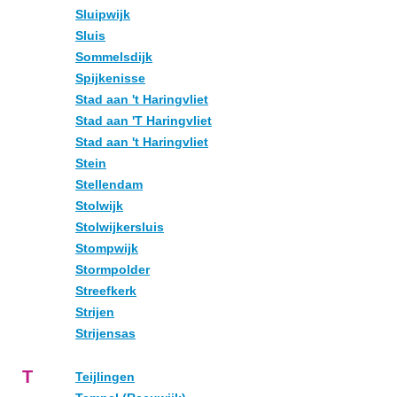
Sluipwijk
Sluis
Sommelsdijk
Spijkenisse
Stad aan 't Haringvliet
Stad aan 'T Haringvliet
Stad aan 't Haringvliet
Stein
Stellendam
Stolwijk
Stolwijkersluis
Stompwijk
Stormpolder
Streefkerk
Strijen
Strijensas
T
Teijlingen