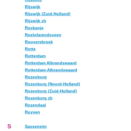
Rijswijk
Rijswijk (Zuid-Holland)
Rijswijk zh
Rockanje
Roelofarendsveen
Rooversbroek
Rotte
Rotterdam
Rotterdam Albrandswaard
Rotterdam-Albrandswaard
Rozenburg
Rozenburg (Noord-Holland)
Rozenburg (Zuid-Holland)
Rozenburg zh
Rozendaal
Ruyven
S
Sasseneim