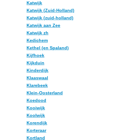
Katwijk
Katwijk (Zuid-Holland)
Katwijk (zuid-holland)
Katwijk aan Zee
Katwijk zh
Kedichem
Kethel (en Spaland)
Kijfhoek
Kijkduin
Kinderdijk
Klaaswaal
Klarebeek
Klein-Oosterland
Koedood
Kooiwijk
Koolwijk
Korendijk
Korteraar
Kortland