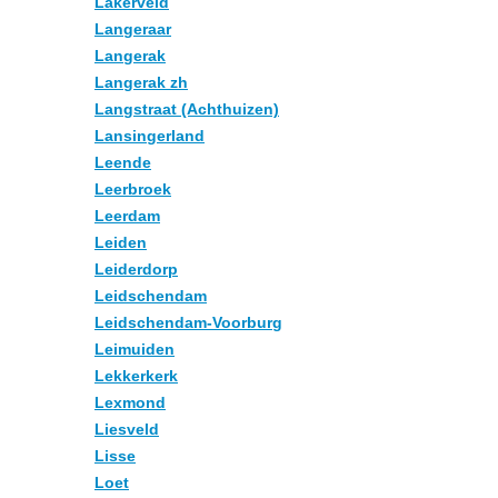
Lakerveld
Langeraar
Langerak
Langerak zh
Langstraat (Achthuizen)
Lansingerland
Leende
Leerbroek
Leerdam
Leiden
Leiderdorp
Leidschendam
Leidschendam-Voorburg
Leimuiden
Lekkerkerk
Lexmond
Liesveld
Lisse
Loet