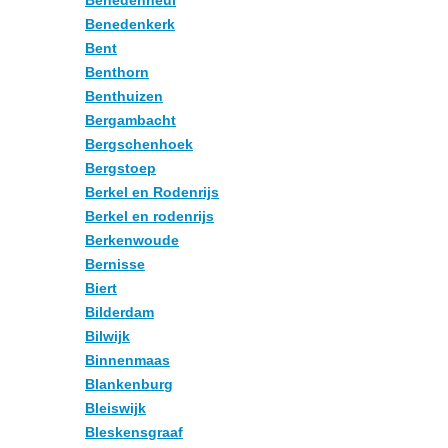
Benedenheul
Benedenkerk
Bent
Benthorn
Benthuizen
Bergambacht
Bergschenhoek
Bergstoep
Berkel en Rodenrijs
Berkel en rodenrijs
Berkenwoude
Bernisse
Biert
Bilderdam
Bilwijk
Binnenmaas
Blankenburg
Bleiswijk
Bleskensgraaf