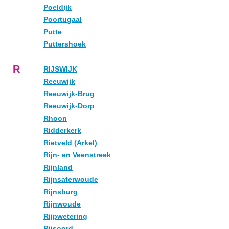
Poeldijk
Poortugaal
Putte
Puttershoek
R
RIJSWIJK
Reeuwijk
Reeuwijk-Brug
Reeuwijk-Dorp
Rhoon
Ridderkerk
Rietveld (Arkel)
Rijn- en Veenstreek
Rijnland
Rijnsaterwoude
Rijnsburg
Rijnwoude
Rijpwetering
Rijsoord