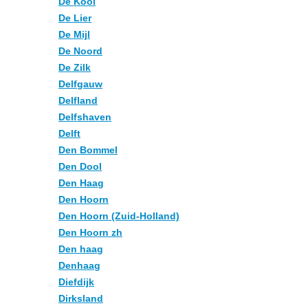
De Kooi
De Lier
De Mijl
De Noord
De Zilk
Delfgauw
Delfland
Delfshaven
Delft
Den Bommel
Den Dool
Den Haag
Den Hoorn
Den Hoorn (Zuid-Holland)
Den Hoorn zh
Den haag
Denhaag
Diefdijk
Dirksland