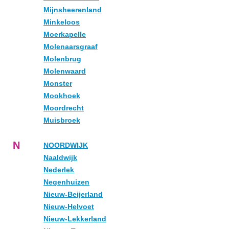
Mijnsheerenland
Minkeloos
Moerkapelle
Molenaarsgraaf
Molenbrug
Molenwaard
Monster
Mookhoek
Moordrecht
Muisbroek
N
NOORDWIJK
Naaldwijk
Nederlek
Negenhuizen
Nieuw-Beijerland
Nieuw-Helvoet
Nieuw-Lekkerland