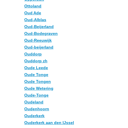
Ottoland
Oud Ade
Oud-Alblas
Oud-Beijerland
Oud-Bodegraven
Oud-Reeuwijk
Oud-beijerland
Ouddorp
Ouddorp zh
Oude Leede
Oude Tonge
Oude Tongen
Oude Wetering
Oude-Tonge
Oudeland
Oudenhoorn
Ouderkerk
Ouderkerk aan den IJssel