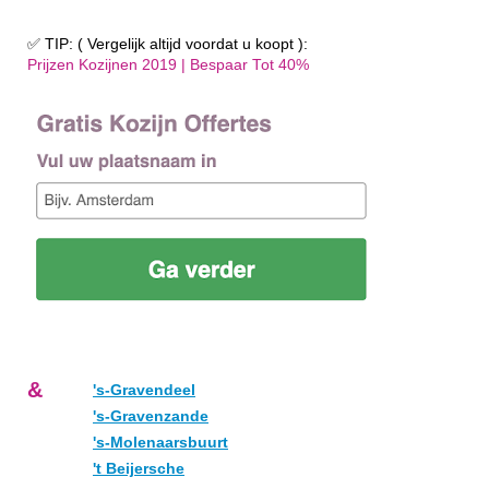
✅ TIP: ( Vergelijk altijd voordat u koopt ):
Prijzen Kozijnen 2019 | Bespaar Tot 40%‎
&
's-Gravendeel
's-Gravenzande
's-Molenaarsbuurt
't Beijersche