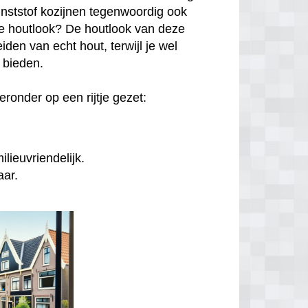
unststof kozijnen tegenwoordig ook
hte houtlook? De houtlook van deze
den van echt hout, terwijl je wel
n bieden.
ronder op een rijtje gezet:
lieuvriendelijk.
aar.