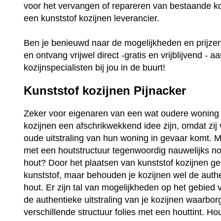
voor het vervangen of repareren van bestaande ko
een kunststof kozijnen leverancier.
Ben je benieuwd naar de mogelijkheden en prijz
en ontvang vrijwel direct -gratis en vrijblijvend - a
kozijnspecialisten bij jou in de buurt!
Kunststof kozijnen Pijnacker
Zeker voor eigenaren van een wat oudere woning 
kozijnen een afschrikwekkend idee zijn, omdat zij
oude uitstraling van hun woning in gevaar komt. Ma
met een houtstructuur tegenwoordig nauwelijks no
hout? Door het plaatsen van kunststof kozijnen ge
kunststof, maar behouden je kozijnen wel de auth
hout. Er zijn tal van mogelijkheden op het gebied 
de authentieke uitstraling van je kozijnen waarbo
verschillende structuur folies met een houttint. Ho