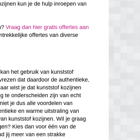
zijnen kun je de hulp inroepen van
en?
Vraag dan hier gratis offertes aan
antrekkelijke offertes van diverse
kan het gebruik van kunststof
 vrezen dat daardoor de authentieke,
ar wist je dat kunststof kozijnen
g te onderscheiden zijn van echt
niet je dus alle voordelen van
entieke en warme uitstraling van
van kunststof kozijnen. Wil je graag
rgen? Kies dan voor één van de
ud jij meer van een strakke