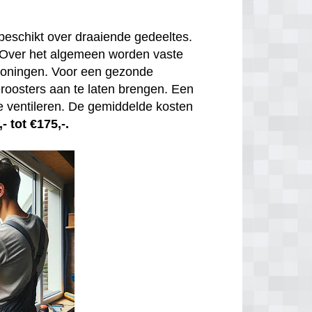
beschikt over draaiende gedeeltes.
. Over het algemeen worden vaste
 woningen. Voor een gezonde
tieroosters aan te laten brengen. Een
e ventileren. De gemiddelde kosten
- tot €175,-.