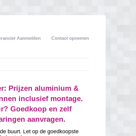
erancier Aanmelden
Contact opnemen
er: Prijzen aluminium &
nnen inclusief montage.
r? Goedkoop en zelf
varingen aanvragen.
in de buurt. Let op de goedkoopste