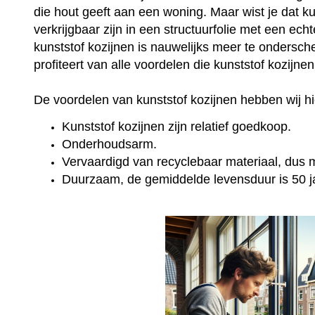
die hout geeft aan een woning. Maar wist je dat k
verkrijgbaar zijn in een structuurfolie met een ec
kunststof kozijnen is nauwelijks meer te onderschei
profiteert van alle voordelen die kunststof kozijne
De voordelen van kunststof kozijnen hebben wij hie
Kunststof kozijnen zijn relatief goedkoop.
Onderhoudsarm.
Vervaardigd van recyclebaar materiaal, dus mi
Duurzaam, de gemiddelde levensduur is 50 j