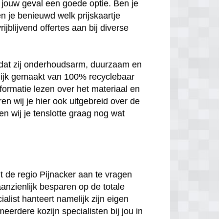
 in jouw geval een goede optie. Ben je
n je benieuwd welk prijskaartje
jblijvend offertes aan bij diverse
n dat zij onderhoudsarm, duurzaam en
melijk gemaakt van 100% recyclebaar
nformatie lezen over het materiaal en
en wij je hier ook uitgebreid over de
n wij je tenslotte graag nog wat
uit de regio Pijnacker aan te vragen
aanzienlijk besparen op de totale
ialist hanteert namelijk zijn eigen
meerdere kozijn specialisten bij jou in