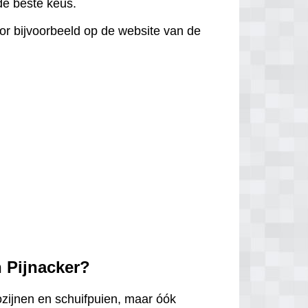
 de beste keus.
door bijvoorbeeld op de website van de
n Pijnacker?
ozijnen en schuifpuien, maar óók