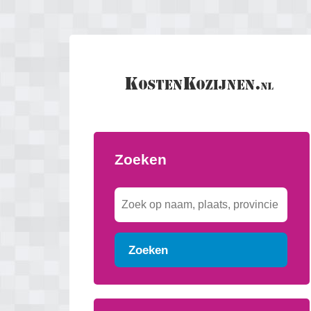
Zoeken
Zoeken