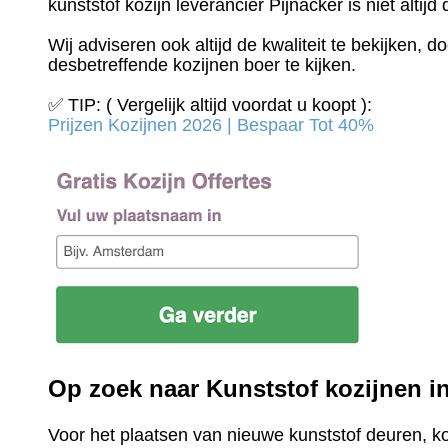
kunststof kozijn leverancier Pijnacker is niet altijd
Wij adviseren ook altijd de kwaliteit te bekijken, 
desbetreffende kozijnen boer te kijken.
✅ TIP: ( Vergelijk altijd voordat u koopt ):
Prijzen Kozijnen 2026 | Bespaar Tot 40%‎
Op zoek naar Kunststof kozijnen i
Voor het plaatsen van nieuwe kunststof deuren, k