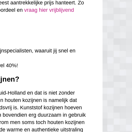
eest aantrekkelijke prijs hanteert. Zo
voordeel en
vraag hier vrijblijvend
nspecialisten, waaruit jij snel en
wel 40%!
ijnen?
Zuid-Holland en dat is niet zonder
n houten kozijnen is namelijk dat
udsvrij is. Kunststof kozijnen hoeven
jn bovendien erg duurzaam in gebruik
arom men soms toch houten kozijnen
de warme en authentieke uitstraling