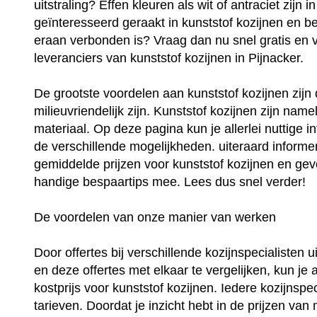
uitstraling? Effen kleuren als wit of antraciet zijn
geïnteresseerd geraakt in kunststof kozijnen en be
eraan verbonden is? Vraag dan nu snel gratis en vri
leveranciers van kunststof kozijnen in Pijnacker.
De grootste voordelen aan kunststof kozijnen zij
milieuvriendelijk zijn. Kunststof kozijnen zijn na
materiaal. Op deze pagina kun je allerlei nuttige i
de verschillende mogelijkheden. uiteraard informer
gemiddelde prijzen voor kunststof kozijnen en geve
handige bespaartips mee. Lees dus snel verder!
De voordelen van onze manier van werken
Door offertes bij verschillende kozijnspecialisten 
en deze offertes met elkaar te vergelijken, kun je 
kostprijs voor kunststof kozijnen. Iedere kozijnspec
tarieven. Doordat je inzicht hebt in de prijzen van 