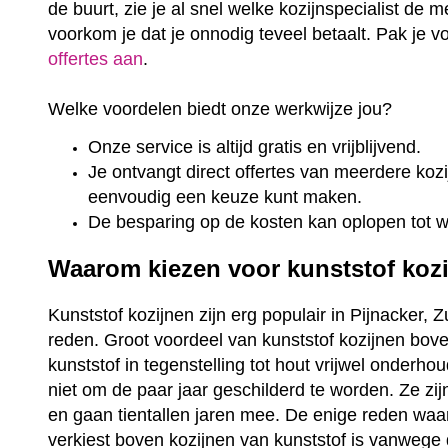
de buurt, zie je al snel welke kozijnspecialist de m
voorkom je dat je onnodig teveel betaalt. Pak je 
offertes aan
.
Welke voordelen biedt onze werkwijze jou?
Onze service is altijd gratis en vrijblijvend.
Je ontvangt direct offertes van meerdere kozij
eenvoudig een keuze kunt maken.
De besparing op de kosten kan oplopen tot 
Waarom kiezen voor kunststof koz
Kunststof kozijnen zijn erg populair in Pijnacker, 
reden. Groot voordeel van kunststof kozijnen bove
kunststof in tegenstelling tot hout vrijwel onderho
niet om de paar jaar geschilderd te worden. Ze zi
en gaan tientallen jaren mee. De enige reden wa
verkiest boven kozijnen van kunststof is vanwege 