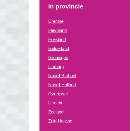
In provincie
Drenthe
Flevoland
Friesland
Gelderland
Groningen
Limburg
Noord-Brabant
Noord-Holland
Overijssel
Utrecht
Zeeland
Zuid-Holland