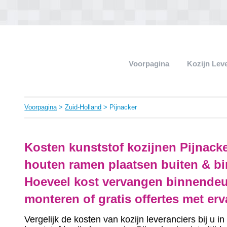
Voorpagina
Kozijn Lev
Voorpagina
>
Zuid-Holland
> Pijnacker
Kosten kunststof kozijnen Pijnack
houten ramen plaatsen buiten & bi
Hoeveel kost vervangen binnendeu
monteren of gratis offertes met er
Vergelijk de kosten van kozijn leveranciers bij u 