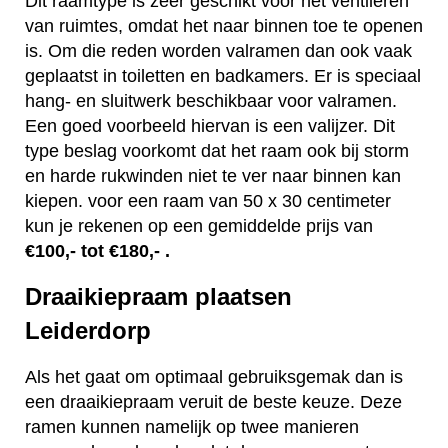
Dit raamtype is zeer geschikt voor het ventileren
van ruimtes, omdat het naar binnen toe te openen
is. Om die reden worden valramen dan ook vaak
geplaatst in toiletten en badkamers. Er is speciaal
hang- en sluitwerk beschikbaar voor valramen.
Een goed voorbeeld hiervan is een valijzer. Dit
type beslag voorkomt dat het raam ook bij storm
en harde rukwinden niet te ver naar binnen kan
kiepen. voor een raam van 50 x 30 centimeter
kun je rekenen op een gemiddelde prijs van
€100,- tot €180,- .
Draaikiepraam plaatsen
Leiderdorp
Als het gaat om optimaal gebruiksgemak dan is
een draaikiepraam veruit de beste keuze. Deze
ramen kunnen namelijk op twee manieren