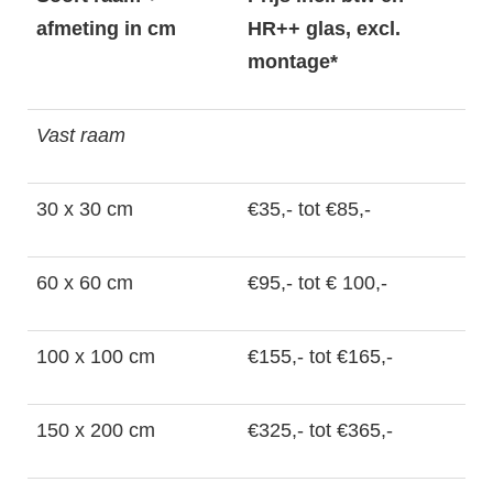
afmeting in cm
HR++ glas, excl.
montage*
Vast raam
30 x 30 cm
€35,- tot €85,-
60 x 60 cm
€95,- tot € 100,-
100 x 100 cm
€155,- tot €165,-
150 x 200 cm
€325,- tot €365,-