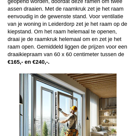
geopend worden, doordat deze ramen om twee
assen draaien. Met de raamkruk zet je het raam
eenvoudig in de gewenste stand. Voor ventilatie
van je woning in Leiderdorp zet je het raam op de
kiepstand. Om het raam helemaal te openen,
draai je de raamkruk helemaal om en zet je het
raam open. Gemiddeld liggen de prijzen voor een
draaikiepraam van 60 x 60 centimeter tussen de
€165,- en €240,-.