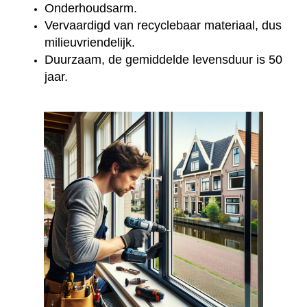
Onderhoudsarm.
Vervaardigd van recyclebaar materiaal, dus
milieuvriendelijk.
Duurzaam, de gemiddelde levensduur is 50
jaar.