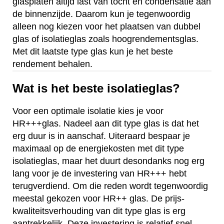
glasplaten altijd last van tocht en condensatie aan
de binnenzijde. Daarom kun je tegenwoordig
alleen nog kiezen voor het plaatsen van dubbel
glas of isolatieglas zoals hoogrendementsglas.
Met dit laatste type glas kun je het beste
rendement behalen.
Wat is het beste isolatieglas?
Voor een optimale isolatie kies je voor
HR+++glas. Nadeel aan dit type glas is dat het
erg duur is in aanschaf. Uiteraard bespaar je
maximaal op de energiekosten met dit type
isolatieglas, maar het duurt desondanks nog erg
lang voor je de investering van HR+++ hebt
terugverdiend. Om die reden wordt tegenwoordig
meestal gekozen voor HR++ glas. De prijs-
kwaliteitsverhouding van dit type glas is erg
aantrekkelijk. Deze investering is relatief snel