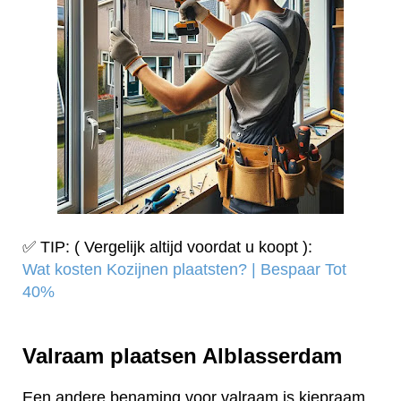
✅ TIP: ( Vergelijk altijd voordat u koopt ):
Wat kosten Kozijnen plaatsten? | Bespaar Tot
40%‎
Valraam plaatsen Alblasserdam
Een andere benaming voor valraam is kiepraam.