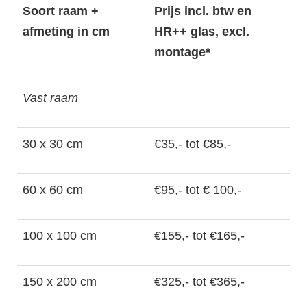
Soort raam +
Prijs incl. btw en
afmeting in cm
HR++ glas, excl.
montage*
Vast raam
30 x 30 cm
€35,- tot €85,-
60 x 60 cm
€95,- tot € 100,-
100 x 100 cm
€155,- tot €165,-
150 x 200 cm
€325,- tot €365,-