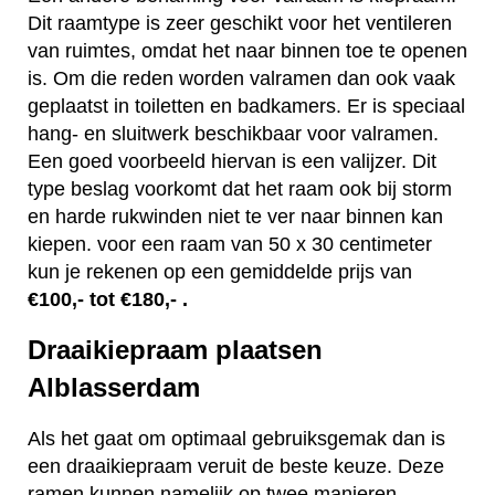
Dit raamtype is zeer geschikt voor het ventileren
van ruimtes, omdat het naar binnen toe te openen
is. Om die reden worden valramen dan ook vaak
geplaatst in toiletten en badkamers. Er is speciaal
hang- en sluitwerk beschikbaar voor valramen.
Een goed voorbeeld hiervan is een valijzer. Dit
type beslag voorkomt dat het raam ook bij storm
en harde rukwinden niet te ver naar binnen kan
kiepen. voor een raam van 50 x 30 centimeter
kun je rekenen op een gemiddelde prijs van
€100,- tot €180,- .
Draaikiepraam plaatsen
Alblasserdam
Als het gaat om optimaal gebruiksgemak dan is
een draaikiepraam veruit de beste keuze. Deze
ramen kunnen namelijk op twee manieren