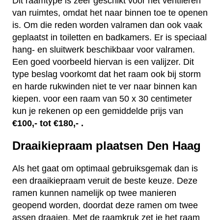
Dit raamtype is zeer geschikt voor het ventileren
van ruimtes, omdat het naar binnen toe te openen
is. Om die reden worden valramen dan ook vaak
geplaatst in toiletten en badkamers. Er is speciaal
hang- en sluitwerk beschikbaar voor valramen.
Een goed voorbeeld hiervan is een valijzer. Dit
type beslag voorkomt dat het raam ook bij storm
en harde rukwinden niet te ver naar binnen kan
kiepen. voor een raam van 50 x 30 centimeter
kun je rekenen op een gemiddelde prijs van
€100,- tot €180,- .
Draaikiepraam plaatsen Den Haag
Als het gaat om optimaal gebruiksgemak dan is
een draaikiepraam veruit de beste keuze. Deze
ramen kunnen namelijk op twee manieren
geopend worden, doordat deze ramen om twee
assen draaien. Met de raamkruk zet je het raam