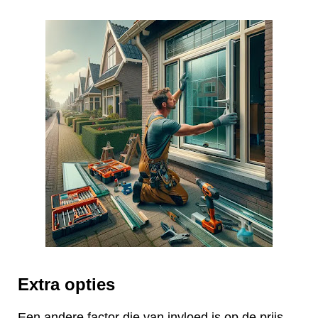
Extra opties
Een andere factor die van invloed is op de prijs