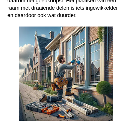
daarom het goedkoopst. Het plaatsen van een
raam met draaiende delen is iets ingewikkelder
en daardoor ook wat duurder.