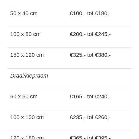
50 x 40 cm
€100,- tot €180,-
100 x 80 cm
€200,- tot €245,-
150 x 120 cm
€325,- tot €380,-
Draai/kiepraam
60 x 60 cm
€165,- tot €240,-
100 x 100 cm
€235,- tot €260,-
120 x 180 cm
€365,- tot €395,-