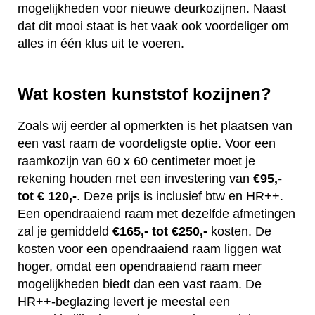
mogelijkheden voor nieuwe deurkozijnen. Naast
dat dit mooi staat is het vaak ook voordeliger om
alles in één klus uit te voeren.
Wat kosten kunststof kozijnen?
Zoals wij eerder al opmerkten is het plaatsen van
een vast raam de voordeligste optie. Voor een
raamkozijn van 60 x 60 centimeter moet je
rekening houden met een investering van
€95,-
tot € 120,-
. Deze prijs is inclusief btw en HR++.
Een opendraaiend raam met dezelfde afmetingen
zal je gemiddeld
€165,- tot €250,-
kosten. De
kosten voor een opendraaiend raam liggen wat
hoger, omdat een opendraaiend raam meer
mogelijkheden biedt dan een vast raam. De
HR++-beglazing levert je meestal een