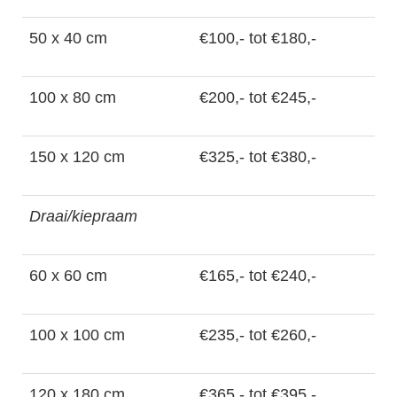
50 x 40 cm
€100,- tot €180,-
100 x 80 cm
€200,- tot €245,-
150 x 120 cm
€325,- tot €380,-
Draai/kiepraam
60 x 60 cm
€165,- tot €240,-
100 x 100 cm
€235,- tot €260,-
120 x 180 cm
€365,- tot €395,-