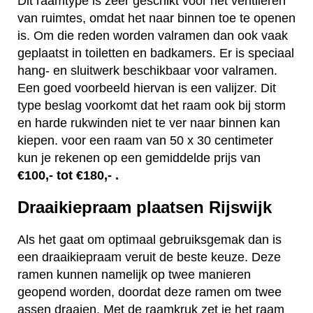
Dit raamtype is zeer geschikt voor het ventileren
van ruimtes, omdat het naar binnen toe te openen
is. Om die reden worden valramen dan ook vaak
geplaatst in toiletten en badkamers. Er is speciaal
hang- en sluitwerk beschikbaar voor valramen.
Een goed voorbeeld hiervan is een valijzer. Dit
type beslag voorkomt dat het raam ook bij storm
en harde rukwinden niet te ver naar binnen kan
kiepen. voor een raam van 50 x 30 centimeter
kun je rekenen op een gemiddelde prijs van
€100,- tot €180,- .
Draaikiepraam plaatsen Rijswijk
Als het gaat om optimaal gebruiksgemak dan is
een draaikiepraam veruit de beste keuze. Deze
ramen kunnen namelijk op twee manieren
geopend worden, doordat deze ramen om twee
assen draaien. Met de raamkruk zet je het raam