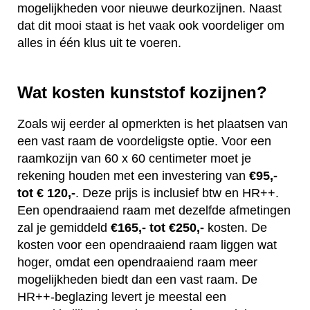
mogelijkheden voor nieuwe deurkozijnen. Naast
dat dit mooi staat is het vaak ook voordeliger om
alles in één klus uit te voeren.
Wat kosten kunststof kozijnen?
Zoals wij eerder al opmerkten is het plaatsen van
een vast raam de voordeligste optie. Voor een
raamkozijn van 60 x 60 centimeter moet je
rekening houden met een investering van
€95,-
tot € 120,-
. Deze prijs is inclusief btw en HR++.
Een opendraaiend raam met dezelfde afmetingen
zal je gemiddeld
€165,- tot €250,-
kosten. De
kosten voor een opendraaiend raam liggen wat
hoger, omdat een opendraaiend raam meer
mogelijkheden biedt dan een vast raam. De
HR++-beglazing levert je meestal een