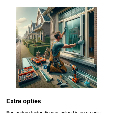
Extra opties
Een andere factor die van invloed is op de prijs