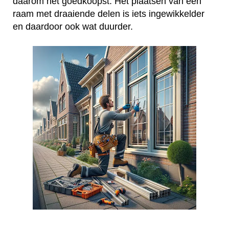
daarom het goedkoopst. Het plaatsen van een
raam met draaiende delen is iets ingewikkelder
en daardoor ook wat duurder.