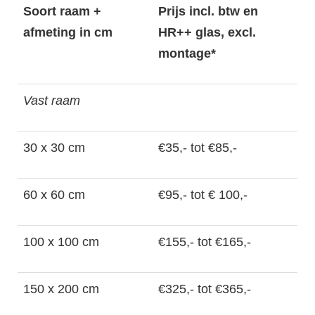
Soort raam +
Prijs incl. btw en
afmeting in cm
HR++ glas, excl.
montage*
Vast raam
30 x 30 cm
€35,- tot €85,-
60 x 60 cm
€95,- tot € 100,-
100 x 100 cm
€155,- tot €165,-
150 x 200 cm
€325,- tot €365,-