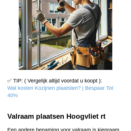
✅ TIP: ( Vergelijk altijd voordat u koopt ):
Wat kosten Kozijnen plaatsten? | Bespaar Tot
40%‎
Valraam plaatsen Hoogvliet rt
Een andere benaming voor valraam is kiepraam.