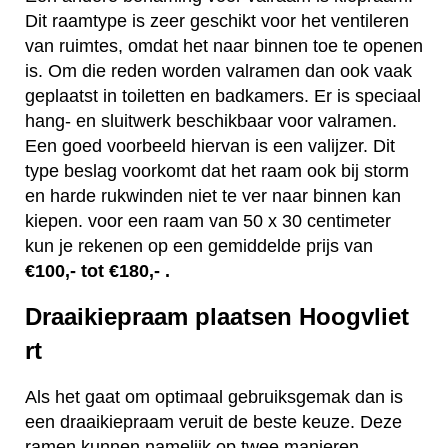
Dit raamtype is zeer geschikt voor het ventileren
van ruimtes, omdat het naar binnen toe te openen
is. Om die reden worden valramen dan ook vaak
geplaatst in toiletten en badkamers. Er is speciaal
hang- en sluitwerk beschikbaar voor valramen.
Een goed voorbeeld hiervan is een valijzer. Dit
type beslag voorkomt dat het raam ook bij storm
en harde rukwinden niet te ver naar binnen kan
kiepen. voor een raam van 50 x 30 centimeter
kun je rekenen op een gemiddelde prijs van
€100,- tot €180,- .
Draaikiepraam plaatsen Hoogvliet
rt
Als het gaat om optimaal gebruiksgemak dan is
een draaikiepraam veruit de beste keuze. Deze
ramen kunnen namelijk op twee manieren