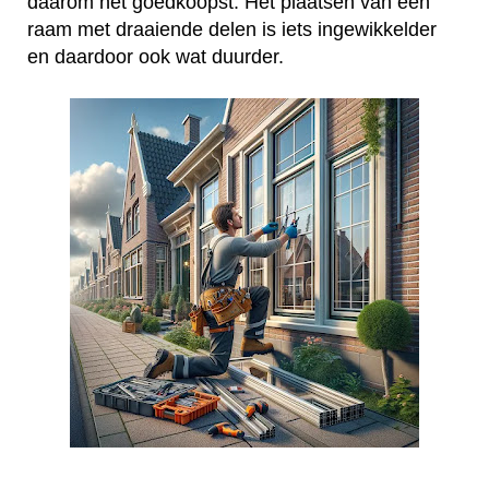
daarom het goedkoopst. Het plaatsen van een
raam met draaiende delen is iets ingewikkelder
en daardoor ook wat duurder.