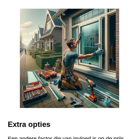
Extra opties
Een andere factor die van invloed is op de prijs