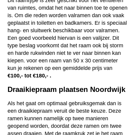
Dit raamtype is zeer geschikt voor het ventileren
van ruimtes, omdat het naar binnen toe te openen
is. Om die reden worden valramen dan ook vaak
geplaatst in toiletten en badkamers. Er is speciaal
hang- en sluitwerk beschikbaar voor valramen.
Een goed voorbeeld hiervan is een valijzer. Dit
type beslag voorkomt dat het raam ook bij storm
en harde rukwinden niet te ver naar binnen kan
kiepen. voor een raam van 50 x 30 centimeter
kun je rekenen op een gemiddelde prijs van
€100,- tot €180,- .
Draaikiepraam plaatsen Noordwijk
Als het gaat om optimaal gebruiksgemak dan is
een draaikiepraam veruit de beste keuze. Deze
ramen kunnen namelijk op twee manieren
geopend worden, doordat deze ramen om twee
assen draaien. Met de raamkruk zet je het raam