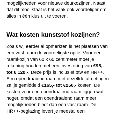
mogelijkheden voor nieuwe deurkozijnen. Naast
dat dit mooi staat is het vaak ook voordeliger om
alles in één klus uit te voeren.
Wat kosten kunststof kozijnen?
Zoals wij eerder al opmerkten is het plaatsen van
een vast raam de voordeligste optie. Voor een
raamkozijn van 60 x 60 centimeter moet je
rekening houden met een investering van
€95,-
tot € 120,-
. Deze prijs is inclusief btw en HR++.
Een opendraaiend raam met dezelfde afmetingen
zal je gemiddeld
€165,- tot €250,-
kosten. De
kosten voor een opendraaiend raam liggen wat
hoger, omdat een opendraaiend raam meer
mogelijkheden biedt dan een vast raam. De
HR++-beglazing levert je meestal een