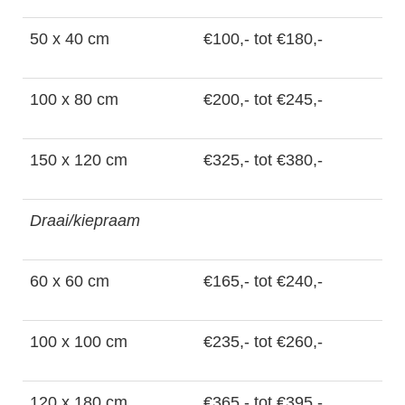
50 x 40 cm
€100,- tot €180,-
100 x 80 cm
€200,- tot €245,-
150 x 120 cm
€325,- tot €380,-
Draai/kiepraam
60 x 60 cm
€165,- tot €240,-
100 x 100 cm
€235,- tot €260,-
120 x 180 cm
€365,- tot €395,-