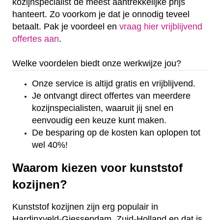
kozijnspecialist de meest aantrekkelijke prijs
hanteert. Zo voorkom je dat je onnodig teveel
betaalt. Pak je voordeel en
vraag hier vrijblijvend
offertes aan
.
Welke voordelen biedt onze werkwijze jou?
Onze service is altijd gratis en vrijblijvend.
Je ontvangt direct offertes van meerdere
kozijnspecialisten, waaruit jij snel en
eenvoudig een keuze kunt maken.
De besparing op de kosten kan oplopen tot
wel 40%!
Waarom kiezen voor kunststof
kozijnen?
Kunststof kozijnen zijn erg populair in
Hardinxveld-Giessendam, Zuid-Holland en dat is