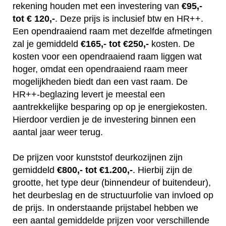
rekening houden met een investering van
€95,-
tot € 120,-
. Deze prijs is inclusief btw en HR++.
Een opendraaiend raam met dezelfde afmetingen
zal je gemiddeld
€165,- tot €250,-
kosten. De
kosten voor een opendraaiend raam liggen wat
hoger, omdat een opendraaiend raam meer
mogelijkheden biedt dan een vast raam. De
HR++-beglazing levert je meestal een
aantrekkelijke besparing op op je energiekosten.
Hierdoor verdien je de investering binnen een
aantal jaar weer terug.
De prijzen voor kunststof deurkozijnen zijn
gemiddeld
€800,- tot €1.200,-
. Hierbij zijn de
grootte, het type deur (binnendeur of buitendeur),
het deurbeslag en de structuurfolie van invloed op
de prijs. In onderstaande prijstabel hebben we
een aantal gemiddelde prijzen voor verschillende