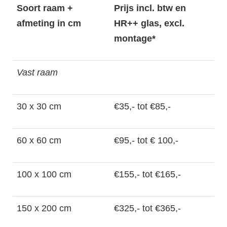
Soort raam +
Prijs incl. btw en
afmeting in cm
HR++ glas, excl.
montage*
Vast raam
30 x 30 cm
€35,- tot €85,-
60 x 60 cm
€95,- tot € 100,-
100 x 100 cm
€155,- tot €165,-
150 x 200 cm
€325,- tot €365,-