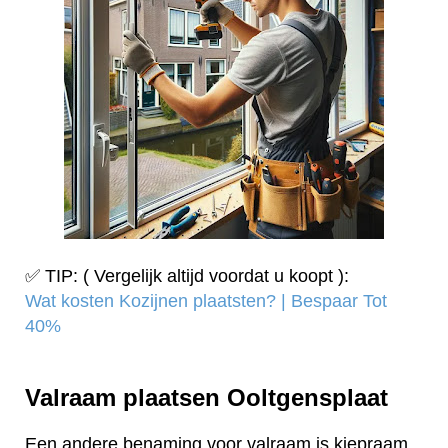
✅ TIP: ( Vergelijk altijd voordat u koopt ):
Wat kosten Kozijnen plaatsten? | Bespaar Tot
40%‎
Valraam plaatsen Ooltgensplaat
Een andere benaming voor valraam is kiepraam.