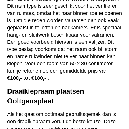
Dit raamtype is zeer geschikt voor het ventileren
van ruimtes, omdat het naar binnen toe te openen
is. Om die reden worden valramen dan ook vaak
geplaatst in toiletten en badkamers. Er is speciaal
hang- en sluitwerk beschikbaar voor valramen.
Een goed voorbeeld hiervan is een valijzer. Dit
type beslag voorkomt dat het raam ook bij storm
en harde rukwinden niet te ver naar binnen kan
kiepen. voor een raam van 50 x 30 centimeter
kun je rekenen op een gemiddelde prijs van
€100,- tot €180,- .
Draaikiepraam plaatsen
Ooltgensplaat
Als het gaat om optimaal gebruiksgemak dan is
een draaikiepraam veruit de beste keuze. Deze
ramen kunnen namelijk op twee manieren