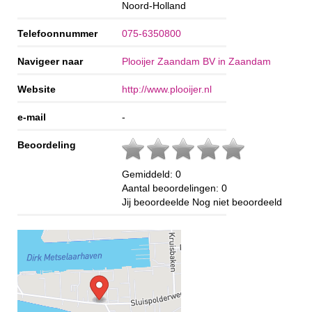
Noord-Holland
Telefoonnummer
075-6350800
Navigeer naar
Plooijer Zaandam BV in Zaandam
Website
http://www.plooijer.nl
e-mail
-
Beoordeling
Gemiddeld:
0
Aantal beoordelingen:
0
Jij beoordeelde
Nog niet beoordeeld