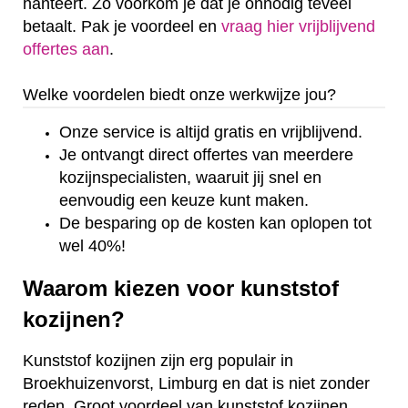
hanteert. Zo voorkom je dat je onnodig teveel
betaalt. Pak je voordeel en
vraag hier vrijblijvend
offertes aan
.
Welke voordelen biedt onze werkwijze jou?
Onze service is altijd gratis en vrijblijvend.
Je ontvangt direct offertes van meerdere
kozijnspecialisten, waaruit jij snel en
eenvoudig een keuze kunt maken.
De besparing op de kosten kan oplopen tot
wel 40%!
Waarom kiezen voor kunststof
kozijnen?
Kunststof kozijnen zijn erg populair in
Broekhuizenvorst, Limburg en dat is niet zonder
reden. Groot voordeel van kunststof kozijnen