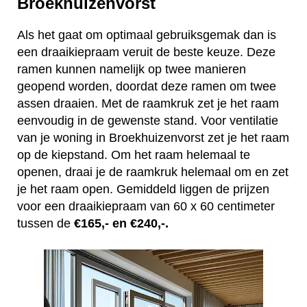
Broekhuizenvorst
Als het gaat om optimaal gebruiksgemak dan is
een draaikiepraam veruit de beste keuze. Deze
ramen kunnen namelijk op twee manieren
geopend worden, doordat deze ramen om twee
assen draaien. Met de raamkruk zet je het raam
eenvoudig in de gewenste stand. Voor ventilatie
van je woning in Broekhuizenvorst zet je het raam
op de kiepstand. Om het raam helemaal te
openen, draai je de raamkruk helemaal om en zet
je het raam open. Gemiddeld liggen de prijzen
voor een draaikiepraam van 60 x 60 centimeter
tussen de
€165,- en €240,-.