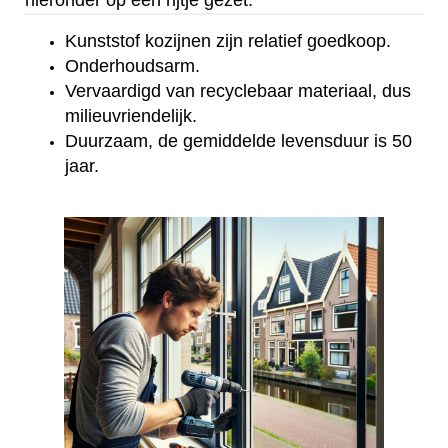
hieronder op een rijtje gezet:
Kunststof kozijnen zijn relatief goedkoop.
Onderhoudsarm.
Vervaardigd van recyclebaar materiaal, dus
milieuvriendelijk.
Duurzaam, de gemiddelde levensduur is 50
jaar.