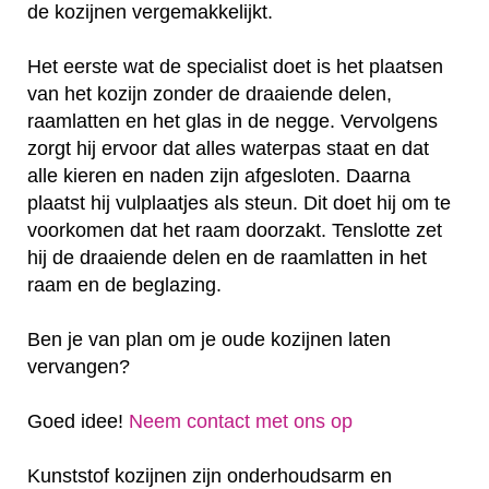
de kozijnen vergemakkelijkt.
Het eerste wat de specialist doet is het plaatsen
van het kozijn zonder de draaiende delen,
raamlatten en het glas in de negge. Vervolgens
zorgt hij ervoor dat alles waterpas staat en dat
alle kieren en naden zijn afgesloten. Daarna
plaatst hij vulplaatjes als steun. Dit doet hij om te
voorkomen dat het raam doorzakt. Tenslotte zet
hij de draaiende delen en de raamlatten in het
raam en de beglazing.
Ben je van plan om je oude kozijnen laten
vervangen?
Goed idee!
Neem contact met ons op
Kunststof kozijnen zijn onderhoudsarm en