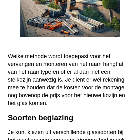
Welke methode wordt toegepast voor het
vervangen en monteren van het raam hangt af
van het raamtype en of er al dan niet een
stelkozijn aanwezig is. Je dient er wel rekening
mee te houden dat de kosten voor de montage
nog bovenop de prijs voor het nieuwe kozijn en
het glas komen.
Soorten beglazing
Je kunt kiezen uit verschillende glassoorten bij
het plaatsen van een raam. Vroeger had je ook