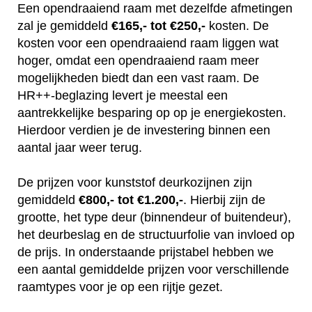
Een opendraaiend raam met dezelfde afmetingen
zal je gemiddeld
€165,- tot €250,-
kosten. De
kosten voor een opendraaiend raam liggen wat
hoger, omdat een opendraaiend raam meer
mogelijkheden biedt dan een vast raam. De
HR++-beglazing levert je meestal een
aantrekkelijke besparing op op je energiekosten.
Hierdoor verdien je de investering binnen een
aantal jaar weer terug.
De prijzen voor kunststof deurkozijnen zijn
gemiddeld
€800,- tot €1.200,-
. Hierbij zijn de
grootte, het type deur (binnendeur of buitendeur),
het deurbeslag en de structuurfolie van invloed op
de prijs. In onderstaande prijstabel hebben we
een aantal gemiddelde prijzen voor verschillende
raamtypes voor je op een rijtje gezet.