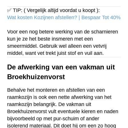
✅ TIP: ( Vergelijk altijd voordat u koopt ):
Wat kosten Kozijnen afstellen? | Bespaar Tot 40%‎
Voor een nog betere werking van de scharnieren
kun je ze het beste insmeren met een
smeermiddel. Gebruik wel alleen een vetvrij
middel, want vet trekt juist stof en vuil aan.
De afwerking van een vakman uit
Broekhuizenvorst
Behalve het monteren en afstellen van een
raamkozijn is ook een nette afwerking van het
raamkozijn belangrijk. De vakman uit
Broekhuizenvorst vult eventuele kieren en naden
bijvoorbeeld op met pur-schuim of ander
isolerend materiaal. Dit doet hij om een zo hoog