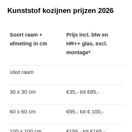
Kunststof kozijnen prijzen 2026
Soort raam +
Prijs incl. btw en
afmeting in cm
HR++ glas, excl.
montage*
Vast raam
30 x 30 cm
€35,- tot €85,-
60 x 60 cm
€95,- tot € 100,-
100 x 100 cm
€155,- tot €165,-