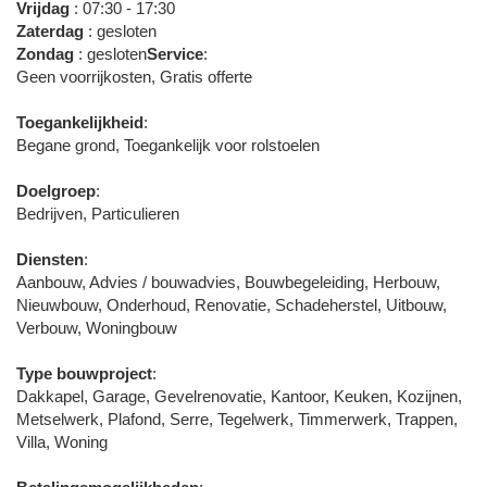
Vrijdag
: 07:30 - 17:30
Zaterdag
: gesloten
Zondag
: gesloten
Service
:
Geen voorrijkosten, Gratis offerte
Toegankelijkheid
:
Begane grond, Toegankelijk voor rolstoelen
Doelgroep
:
Bedrijven, Particulieren
Diensten
:
Aanbouw, Advies / bouwadvies, Bouwbegeleiding, Herbouw,
Nieuwbouw, Onderhoud, Renovatie, Schadeherstel, Uitbouw,
Verbouw, Woningbouw
Type bouwproject
:
Dakkapel, Garage, Gevelrenovatie, Kantoor, Keuken, Kozijnen,
Metselwerk, Plafond, Serre, Tegelwerk, Timmerwerk, Trappen,
Villa, Woning