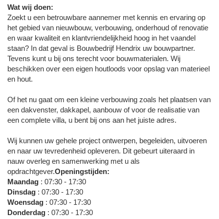
Wat wij doen:
Zoekt u een betrouwbare aannemer met kennis en ervaring op
het gebied van nieuwbouw, verbouwing, onderhoud of renovatie
en waar kwaliteit en klantvriendelijkheid hoog in het vaandel
staan? In dat geval is Bouwbedrijf Hendrix uw bouwpartner.
Tevens kunt u bij ons terecht voor bouwmaterialen. Wij
beschikken over een eigen houtloods voor opslag van materieel
en hout.
Of het nu gaat om een kleine verbouwing zoals het plaatsen van
een dakvenster, dakkapel, aanbouw of voor de realisatie van
een complete villa, u bent bij ons aan het juiste adres.
Wij kunnen uw gehele project ontwerpen, begeleiden, uitvoeren
en naar uw tevredenheid opleveren. Dit gebeurt uiteraard in
nauw overleg en samenwerking met u als
opdrachtgever.
Openingstijden:
Maandag
: 07:30 - 17:30
Dinsdag
: 07:30 - 17:30
Woensdag
: 07:30 - 17:30
Donderdag
: 07:30 - 17:30