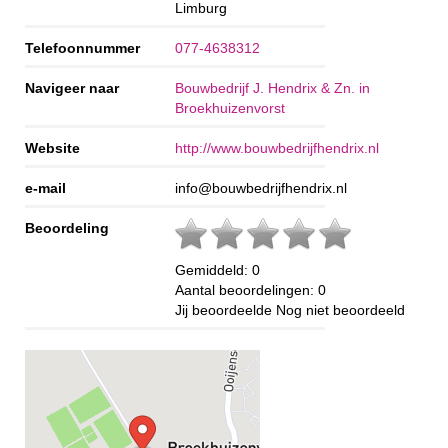
Limburg
Telefoonnummer
077-4638312
Navigeer naar
Bouwbedrijf J. Hendrix & Zn. in
Broekhuizenvorst
Website
http://www.bouwbedrijfhendrix.nl
e-mail
info@bouwbedrijfhendrix.nl
Beoordeling
Gemiddeld:
0
Aantal beoordelingen:
0
Jij beoordeelde
Nog niet beoordeeld