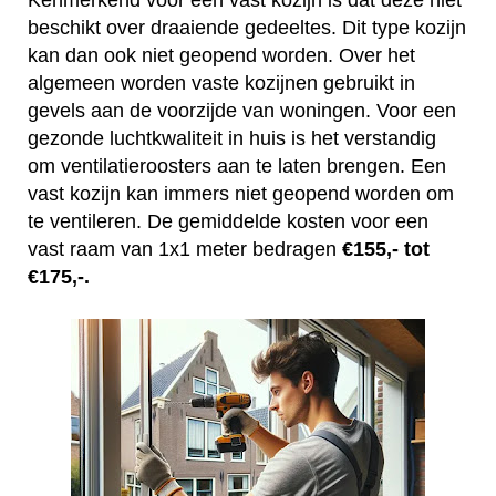
Kenmerkend voor een vast kozijn is dat deze niet
beschikt over draaiende gedeeltes. Dit type kozijn
kan dan ook niet geopend worden. Over het
algemeen worden vaste kozijnen gebruikt in
gevels aan de voorzijde van woningen. Voor een
gezonde luchtkwaliteit in huis is het verstandig
om ventilatieroosters aan te laten brengen. Een
vast kozijn kan immers niet geopend worden om
te ventileren. De gemiddelde kosten voor een
vast raam van 1x1 meter bedragen
€155,- tot
€175,-.