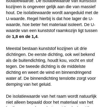
isolatiewaarde. De isolatiewaarde van kunststof
kozijnen is ongeveer gelijk aan die van massief
hout. De isolatiewaarde wordt aangeduid met de
U-waarde. Regel hierbij is dat hoe lager de U-
waarde, hoe beter het materiaal isoleert. De U-
waarde van een kunststof raamkozijn ligt tussen
de
1,8 en de 1,4
.
Meestal bestaan kunststof kozijnen uit drie
dichtingen. De eerste dichting, ook wel bekend
als de buitendichting, houdt kou, vocht en stof
tegen. De tweede dichting is de middelste
dichting en weert de wind en binnendringend
water af. De binnendichting tenslotte zorgt voor
demping van het geluid.
De isolatiewaarde van het raam wordt natuurlijk
niet alleen bepaald door het materiaal van het