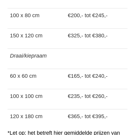
100 x 80 cm
€200,- tot €245,-
150 x 120 cm
€325,- tot €380,-
Draai/kiepraam
60 x 60 cm
€165,- tot €240,-
100 x 100 cm
€235,- tot €260,-
120 x 180 cm
€365,- tot €395,-
*Let op: het betreft hier gemiddelde prijzen van