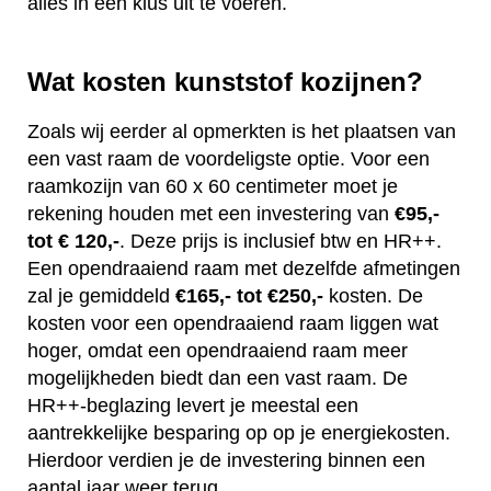
alles in één klus uit te voeren.
Wat kosten kunststof kozijnen?
Zoals wij eerder al opmerkten is het plaatsen van
een vast raam de voordeligste optie. Voor een
raamkozijn van 60 x 60 centimeter moet je
rekening houden met een investering van
€95,-
tot € 120,-
. Deze prijs is inclusief btw en HR++.
Een opendraaiend raam met dezelfde afmetingen
zal je gemiddeld
€165,- tot €250,-
kosten. De
kosten voor een opendraaiend raam liggen wat
hoger, omdat een opendraaiend raam meer
mogelijkheden biedt dan een vast raam. De
HR++-beglazing levert je meestal een
aantrekkelijke besparing op op je energiekosten.
Hierdoor verdien je de investering binnen een
aantal jaar weer terug.