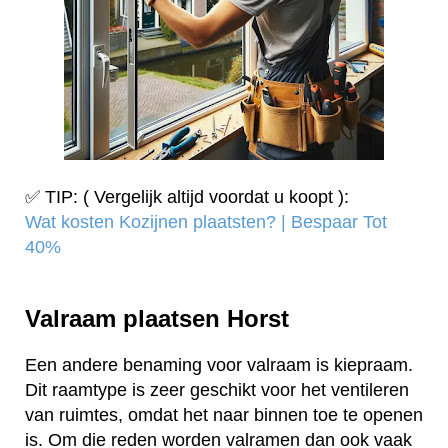
✅ TIP: ( Vergelijk altijd voordat u koopt ):
Wat kosten Kozijnen plaatsten? | Bespaar Tot
40%‎
Valraam plaatsen Horst
Een andere benaming voor valraam is kiepraam.
Dit raamtype is zeer geschikt voor het ventileren
van ruimtes, omdat het naar binnen toe te openen
is. Om die reden worden valramen dan ook vaak