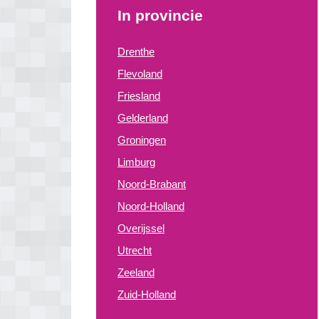
In provincie
Drenthe
Flevoland
Friesland
Gelderland
Groningen
Limburg
Noord-Brabant
Noord-Holland
Overijssel
Utrecht
Zeeland
Zuid-Holland