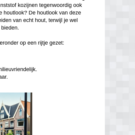
unststof kozijnen tegenwoordig ook
hte houtlook? De houtlook van deze
den van echt hout, terwijl je wel
n bieden.
ronder op een rijtje gezet:
lieuvriendelijk.
aar.