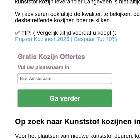
kunststof kozijn leverancier Langeveen is niet alti
Wij adviseren ook altijd de kwaliteit te bekijken, 
desbetreffende kozijnen boer te kijken.
✅ TIP: ( Vergelijk altijd voordat u koopt ):
Prijzen Kozijnen 2026 | Bespaar Tot 40%‎
Op zoek naar Kunststof kozijnen 
Voor het plaatsen van nieuwe kunststof deuren, k