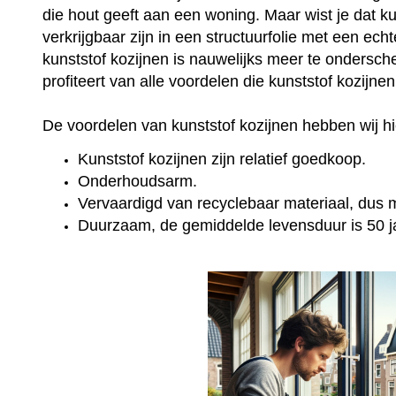
die hout geeft aan een woning. Maar wist je dat k
verkrijgbaar zijn in een structuurfolie met een ec
kunststof kozijnen is nauwelijks meer te onderschei
profiteert van alle voordelen die kunststof kozijne
De voordelen van kunststof kozijnen hebben wij hie
Kunststof kozijnen zijn relatief goedkoop.
Onderhoudsarm.
Vervaardigd van recyclebaar materiaal, dus mi
Duurzaam, de gemiddelde levensduur is 50 j