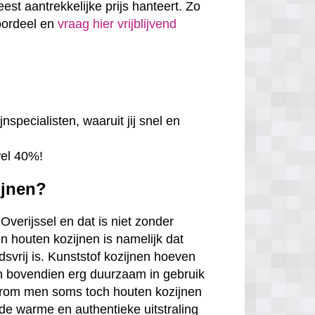
eest aantrekkelijke prijs hanteert. Zo
voordeel en
vraag hier vrijblijvend
nspecialisten, waaruit jij snel en
wel 40%!
ijnen?
Overijssel en dat is niet zonder
n houten kozijnen is namelijk dat
udsvrij is. Kunststof kozijnen hoeven
jn bovendien erg duurzaam in gebruik
arom men soms toch houten kozijnen
de warme en authentieke uitstraling