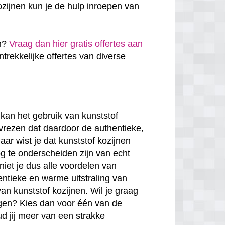
zijnen kun je de hulp inroepen van
en?
Vraag dan hier gratis offertes aan
antrekkelijke offertes van diverse
kan het gebruik van kunststof
 vrezen dat daardoor de authentieke,
ar wist je dat kunststof kozijnen
g te onderscheiden zijn van echt
niet je dus alle voordelen van
entieke en warme uitstraling van
van kunststof kozijnen. Wil je graag
rgen? Kies dan voor één van de
ud jij meer van een strakke