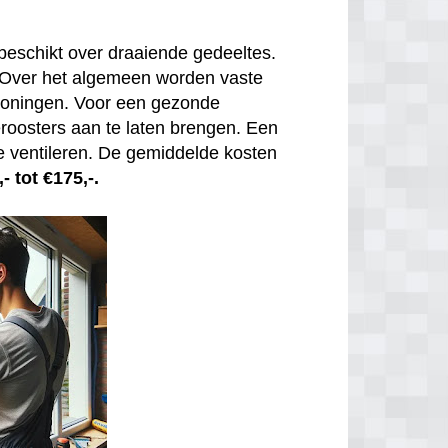
beschikt over draaiende gedeeltes.
. Over het algemeen worden vaste
 woningen. Voor een gezonde
tieroosters aan te laten brengen. Een
e ventileren. De gemiddelde kosten
- tot €175,-.