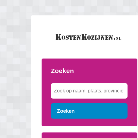
Zoeken
Zoeken