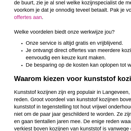
de buurt, zie je al snel welke kozijnspecialist de m
voorkom je dat je onnodig teveel betaalt. Pak je 
offertes aan
.
Welke voordelen biedt onze werkwijze jou?
Onze service is altijd gratis en vrijblijvend.
Je ontvangt direct offertes van meerdere kozij
eenvoudig een keuze kunt maken.
De besparing op de kosten kan oplopen tot 
Waarom kiezen voor kunststof koz
Kunststof kozijnen zijn erg populair in Langeveen, 
reden. Groot voordeel van kunststof kozijnen bove
kunststof in tegenstelling tot hout vrijwel onderho
niet om de paar jaar geschilderd te worden. Ze zi
en gaan tientallen jaren mee. De enige reden wa
verkiest boven kozijnen van kunststof is vanwege 