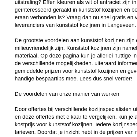
uitstraling? Effen kleuren als wit of antraciet zijn
geïnteresseerd geraakt in kunststof kozijnen en be
eraan verbonden is? Vraag dan nu snel gratis en vri
leveranciers van kunststof kozijnen in Langeveen.
De grootste voordelen aan kunststof kozijnen zij
milieuvriendelijk zijn. Kunststof kozijnen zijn na
materiaal. Op deze pagina kun je allerlei nuttige i
de verschillende mogelijkheden. uiteraard informer
gemiddelde prijzen voor kunststof kozijnen en geve
handige bespaartips mee. Lees dus snel verder!
De voordelen van onze manier van werken
Door offertes bij verschillende kozijnspecialisten
en deze offertes met elkaar te vergelijken, kun je 
kostprijs voor kunststof kozijnen. Iedere kozijnspec
tarieven. Doordat je inzicht hebt in de prijzen van 