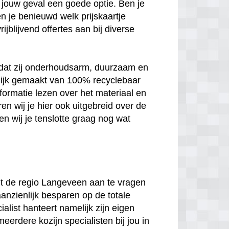
 in jouw geval een goede optie. Ben je
n je benieuwd welk prijskaartje
jblijvend offertes aan bij diverse
n dat zij onderhoudsarm, duurzaam en
melijk gemaakt van 100% recyclebaar
nformatie lezen over het materiaal en
en wij je hier ook uitgebreid over de
n wij je tenslotte graag nog wat
 uit de regio Langeveen aan te vragen
aanzienlijk besparen op de totale
ialist hanteert namelijk zijn eigen
meerdere kozijn specialisten bij jou in