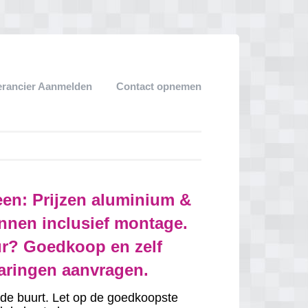
erancier Aanmelden
Contact opnemen
en: Prijzen aluminium &
nnen inclusief montage.
r? Goedkoop en zelf
varingen aanvragen.
in de buurt. Let op de goedkoopste