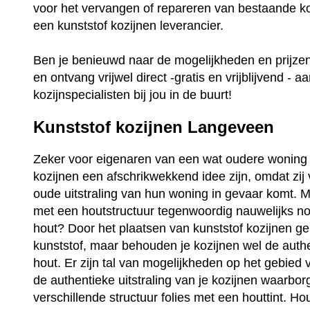
voor het vervangen of repareren van bestaande ko
een kunststof kozijnen leverancier.
Ben je benieuwd naar de mogelijkheden en prijz
en ontvang vrijwel direct -gratis en vrijblijvend - a
kozijnspecialisten bij jou in de buurt!
Kunststof kozijnen Langeveen
Zeker voor eigenaren van een wat oudere woning 
kozijnen een afschrikwekkend idee zijn, omdat zij
oude uitstraling van hun woning in gevaar komt. Ma
met een houtstructuur tegenwoordig nauwelijks no
hout? Door het plaatsen van kunststof kozijnen ge
kunststof, maar behouden je kozijnen wel de auth
hout. Er zijn tal van mogelijkheden op het gebied 
de authentieke uitstraling van je kozijnen waarbo
verschillende structuur folies met een houttint. Ho