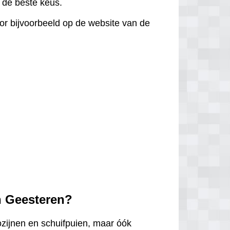
d de beste keus.
door bijvoorbeeld op de website van de
n Geesteren?
ozijnen en schuifpuien, maar óók