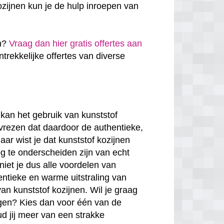
zijnen kun je de hulp inroepen van
en?
Vraag dan hier gratis offertes aan
antrekkelijke offertes van diverse
kan het gebruik van kunststof
 vrezen dat daardoor de authentieke,
ar wist je dat kunststof kozijnen
g te onderscheiden zijn van echt
niet je dus alle voordelen van
entieke en warme uitstraling van
van kunststof kozijnen. Wil je graag
rgen? Kies dan voor één van de
ud jij meer van een strakke