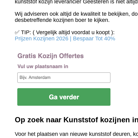
kunststof kozijn leverancier Geesteren is niet altij
Wij adviseren ook altijd de kwaliteit te bekijken, 
desbetreffende kozijnen boer te kijken.
✅ TIP: ( Vergelijk altijd voordat u koopt ):
Prijzen Kozijnen 2026 | Bespaar Tot 40%‎
Op zoek naar Kunststof kozijnen i
Voor het plaatsen van nieuwe kunststof deuren, k