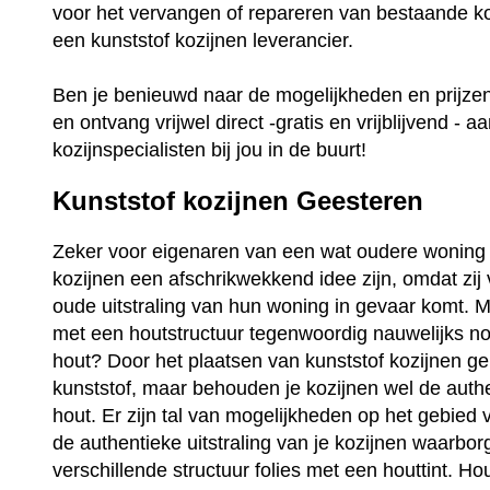
voor het vervangen of repareren van bestaande ko
een kunststof kozijnen leverancier.
Ben je benieuwd naar de mogelijkheden en prijz
en ontvang vrijwel direct -gratis en vrijblijvend - a
kozijnspecialisten bij jou in de buurt!
Kunststof kozijnen Geesteren
Zeker voor eigenaren van een wat oudere woning 
kozijnen een afschrikwekkend idee zijn, omdat zij
oude uitstraling van hun woning in gevaar komt. Ma
met een houtstructuur tegenwoordig nauwelijks no
hout? Door het plaatsen van kunststof kozijnen ge
kunststof, maar behouden je kozijnen wel de auth
hout. Er zijn tal van mogelijkheden op het gebied 
de authentieke uitstraling van je kozijnen waarbo
verschillende structuur folies met een houttint. Ho