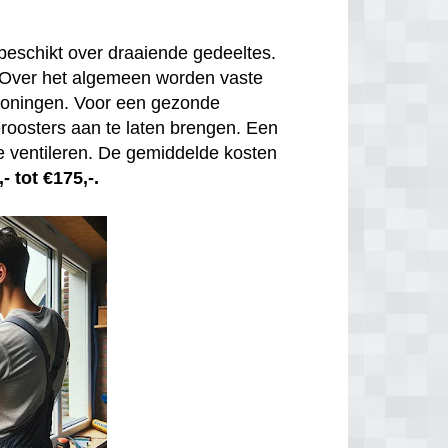
beschikt over draaiende gedeeltes.
. Over het algemeen worden vaste
 woningen. Voor een gezonde
tieroosters aan te laten brengen. Een
e ventileren. De gemiddelde kosten
- tot €175,-.