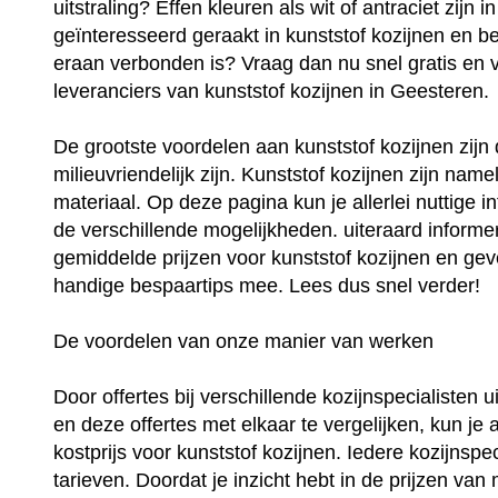
uitstraling? Effen kleuren als wit of antraciet zijn
geïnteresseerd geraakt in kunststof kozijnen en be
eraan verbonden is? Vraag dan nu snel gratis en vri
leveranciers van kunststof kozijnen in Geesteren.
De grootste voordelen aan kunststof kozijnen zij
milieuvriendelijk zijn. Kunststof kozijnen zijn na
materiaal. Op deze pagina kun je allerlei nuttige i
de verschillende mogelijkheden. uiteraard informer
gemiddelde prijzen voor kunststof kozijnen en geve
handige bespaartips mee. Lees dus snel verder!
De voordelen van onze manier van werken
Door offertes bij verschillende kozijnspecialisten 
en deze offertes met elkaar te vergelijken, kun je 
kostprijs voor kunststof kozijnen. Iedere kozijnspec
tarieven. Doordat je inzicht hebt in de prijzen van 