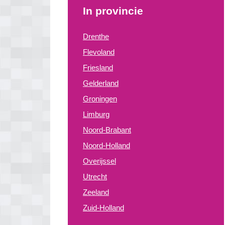
In provincie
Drenthe
Flevoland
Friesland
Gelderland
Groningen
Limburg
Noord-Brabant
Noord-Holland
Overijssel
Utrecht
Zeeland
Zuid-Holland