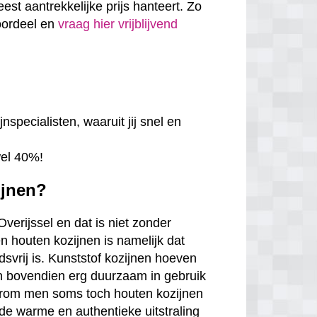
eest aantrekkelijke prijs hanteert. Zo
voordeel en
vraag hier vrijblijvend
nspecialisten, waaruit jij snel en
wel 40%!
ijnen?
Overijssel en dat is niet zonder
n houten kozijnen is namelijk dat
udsvrij is. Kunststof kozijnen hoeven
jn bovendien erg duurzaam in gebruik
arom men soms toch houten kozijnen
de warme en authentieke uitstraling