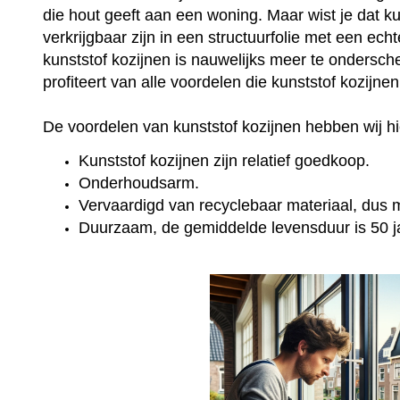
die hout geeft aan een woning. Maar wist je dat k
verkrijgbaar zijn in een structuurfolie met een ec
kunststof kozijnen is nauwelijks meer te onderschei
profiteert van alle voordelen die kunststof kozijne
De voordelen van kunststof kozijnen hebben wij hie
Kunststof kozijnen zijn relatief goedkoop.
Onderhoudsarm.
Vervaardigd van recyclebaar materiaal, dus mi
Duurzaam, de gemiddelde levensduur is 50 j