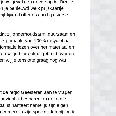
 in jouw geval een goede optie. Ben je
n je benieuwd welk prijskaartje
jblijvend offertes aan bij diverse
n dat zij onderhoudsarm, duurzaam en
melijk gemaakt van 100% recyclebaar
nformatie lezen over het materiaal en
en wij je hier ook uitgebreid over de
n wij je tenslotte graag nog wat
uit de regio Geesteren aan te vragen
aanzienlijk besparen op de totale
ialist hanteert namelijk zijn eigen
meerdere kozijn specialisten bij jou in