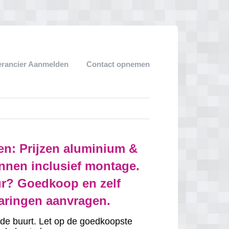
erancier Aanmelden
Contact opnemen
en: Prijzen aluminium &
nnen inclusief montage.
r? Goedkoop en zelf
varingen aanvragen.
in de buurt. Let op de goedkoopste