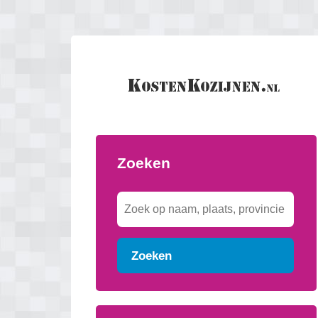
Zoeken
Zoeken