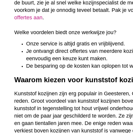
de buurt, zie je al snel welke kozijnspecialist de m
voorkom je dat je onnodig teveel betaalt. Pak je 
offertes aan
.
Welke voordelen biedt onze werkwijze jou?
Onze service is altijd gratis en vrijblijvend.
Je ontvangt direct offertes van meerdere kozij
eenvoudig een keuze kunt maken.
De besparing op de kosten kan oplopen tot 
Waarom kiezen voor kunststof koz
Kunststof kozijnen zijn erg populair in Geesteren, 
reden. Groot voordeel van kunststof kozijnen bove
kunststof in tegenstelling tot hout vrijwel onderho
niet om de paar jaar geschilderd te worden. Ze zi
en gaan tientallen jaren mee. De enige reden wa
verkiest boven kozijnen van kunststof is vanwege 