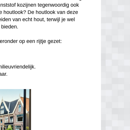
unststof kozijnen tegenwoordig ook
hte houtlook? De houtlook van deze
den van echt hout, terwijl je wel
n bieden.
ronder op een rijtje gezet:
lieuvriendelijk.
aar.