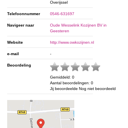
Overijssel
Telefoonnummer
0546-631697
Navigeer naar
Oude Wesselink Kozijnen BV in
Geesteren
Website
http://www.owkozijnen.nl
e-mail
-
Beoordeling
Gemiddeld:
0
Aantal beoordelingen:
0
Jij beoordeelde
Nog niet beoordeeld