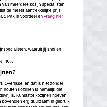
en van meerdere kozijn specialisten
alist de meest aantrekkelijke prijs
aalt. Pak je voordeel en
vraag hier
nspecialisten, waaruit jij snel en
wel 40%!
ijnen?
, Overijssel en dat is niet zonder
n houten kozijnen is namelijk dat
udsvrij is. Kunststof kozijnen hoeven
jn bovendien erg duurzaam in gebruik