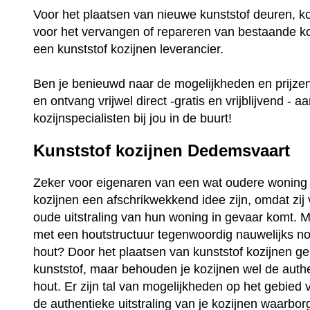
Voor het plaatsen van nieuwe kunststof deuren, k
voor het vervangen of repareren van bestaande ko
een kunststof kozijnen leverancier.
Ben je benieuwd naar de mogelijkheden en prijz
en ontvang vrijwel direct -gratis en vrijblijvend - a
kozijnspecialisten bij jou in de buurt!
Kunststof kozijnen Dedemsvaart
Zeker voor eigenaren van een wat oudere woning 
kozijnen een afschrikwekkend idee zijn, omdat zij
oude uitstraling van hun woning in gevaar komt. Ma
met een houtstructuur tegenwoordig nauwelijks no
hout? Door het plaatsen van kunststof kozijnen ge
kunststof, maar behouden je kozijnen wel de auth
hout. Er zijn tal van mogelijkheden op het gebied 
de authentieke uitstraling van je kozijnen waarbo