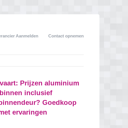
erancier Aanmelden
Contact opnemen
aart: Prijzen aluminium
binnen inclusief
 binnendeur? Goedkoop
 met ervaringen