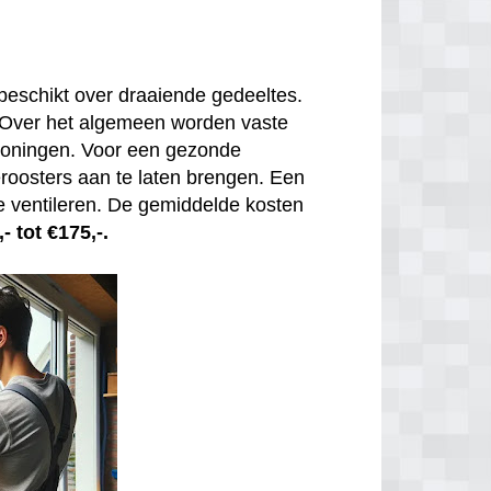
beschikt over draaiende gedeeltes.
. Over het algemeen worden vaste
 woningen. Voor een gezonde
tieroosters aan te laten brengen. Een
e ventileren. De gemiddelde kosten
- tot €175,-.