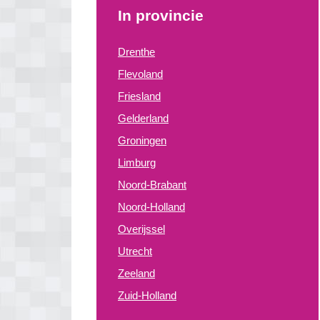
In provincie
Drenthe
Flevoland
Friesland
Gelderland
Groningen
Limburg
Noord-Brabant
Noord-Holland
Overijssel
Utrecht
Zeeland
Zuid-Holland