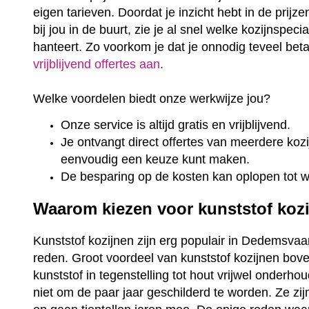
eigen tarieven. Doordat je inzicht hebt in de prijz
bij jou in de buurt, zie je al snel welke kozijnspeci
hanteert. Zo voorkom je dat je onnodig teveel bet
vrijblijvend offertes aan
.
Welke voordelen biedt onze werkwijze jou?
Onze service is altijd gratis en vrijblijvend.
Je ontvangt direct offertes van meerdere kozij
eenvoudig een keuze kunt maken.
De besparing op de kosten kan oplopen tot 
Waarom kiezen voor kunststof koz
Kunststof kozijnen zijn erg populair in Dedemsvaart
reden. Groot voordeel van kunststof kozijnen bove
kunststof in tegenstelling tot hout vrijwel onderho
niet om de paar jaar geschilderd te worden. Ze zi