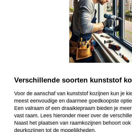
Verschillende soorten kunststof ko
Voor de aanschaf van kunststof kozijnen kun je ki
meest eenvoudige en daarmee goedkoopste optie 
Een valraam of een draaikiepraam bieden je mee
vast raam. Lees hieronder meer over de verschill
Naast het plaatsen van raamkozijnen behoort ook 
deurkozijnen tot de mogelijkheden.