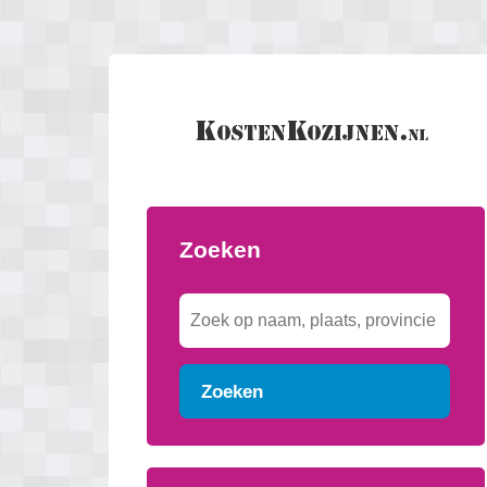
Zoeken
Zoeken