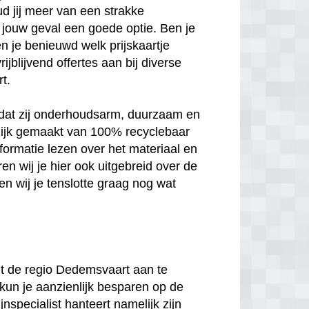
ud jij meer van een strakke
 in jouw geval een goede optie. Ben je
n je benieuwd welk prijskaartje
jblijvend offertes aan bij diverse
t.
n dat zij onderhoudsarm, duurzaam en
melijk gemaakt van 100% recyclebaar
nformatie lezen over het materiaal en
en wij je hier ook uitgebreid over de
n wij je tenslotte graag nog wat
 uit de regio Dedemsvaart aan te
 kun je aanzienlijk besparen op de
jnspecialist hanteert namelijk zijn