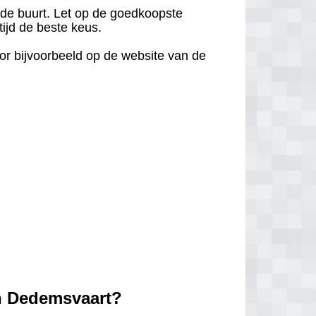
in de buurt. Let op de goedkoopste
tijd de beste keus.
door bijvoorbeeld op de website van de
in Dedemsvaart?