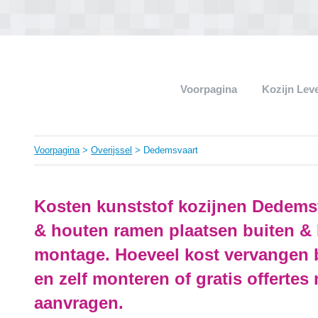
Voorpagina
Kozijn Lev
Voorpagina
>
Overijssel
> Dedemsvaart
Kosten kunststof kozijnen Dedemsv
& houten ramen plaatsen buiten & 
montage. Hoeveel kost vervangen
en zelf monteren of gratis offertes
aanvragen.