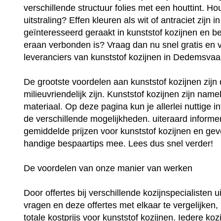
verschillende structuur folies met een houttint. Ho
uitstraling? Effen kleuren als wit of antraciet zijn
geïnteresseerd geraakt in kunststof kozijnen en be
eraan verbonden is? Vraag dan nu snel gratis en vri
leveranciers van kunststof kozijnen in Dedemsvaar
De grootste voordelen aan kunststof kozijnen zij
milieuvriendelijk zijn. Kunststof kozijnen zijn na
materiaal. Op deze pagina kun je allerlei nuttige i
de verschillende mogelijkheden. uiteraard informer
gemiddelde prijzen voor kunststof kozijnen en geve
handige bespaartips mee. Lees dus snel verder!
De voordelen van onze manier van werken
Door offertes bij verschillende kozijnspecialisten
vragen en deze offertes met elkaar te vergelijken,
totale kostprijs voor kunststof kozijnen. Iedere kozi