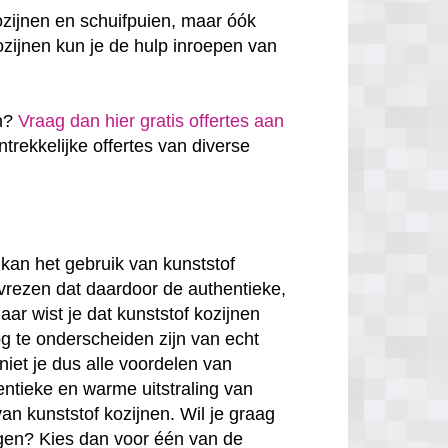
ozijnen en schuifpuien, maar óók
zijnen kun je de hulp inroepen van
en?
Vraag dan hier gratis offertes aan
antrekkelijke offertes van diverse
kan het gebruik van kunststof
 vrezen dat daardoor de authentieke,
ar wist je dat kunststof kozijnen
g te onderscheiden zijn van echt
niet je dus alle voordelen van
entieke en warme uitstraling van
van kunststof kozijnen. Wil je graag
rgen? Kies dan voor één van de