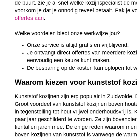
de buurt, zie je al snel welke kozijnspecialist de m
voorkom je dat je onnodig teveel betaalt. Pak je 
offertes aan
.
Welke voordelen biedt onze werkwijze jou?
Onze service is altijd gratis en vrijblijvend.
Je ontvangt direct offertes van meerdere kozij
eenvoudig een keuze kunt maken.
De besparing op de kosten kan oplopen tot 
Waarom kiezen voor kunststof koz
Kunststof kozijnen zijn erg populair in Zuidwolde, 
Groot voordeel van kunststof kozijnen boven houte
in tegenstelling tot hout vrijwel onderhoudsvrij is
paar jaar geschilderd te worden. Ze zijn bovendi
tientallen jaren mee. De enige reden waarom men
boven kozijnen van kunststof is vanwege de warme 