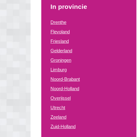
In provincie
Drenthe
Flevoland
Friesland
Gelderland
Groningen
Limburg
Noord-Brabant
Noord-Holland
Overijssel
Utrecht
Zeeland
Zuid-Holland