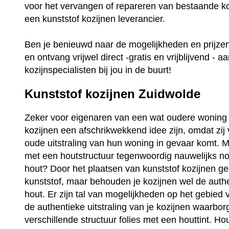
voor het vervangen of repareren van bestaande ko
een kunststof kozijnen leverancier.
Ben je benieuwd naar de mogelijkheden en prijz
en ontvang vrijwel direct -gratis en vrijblijvend - a
kozijnspecialisten bij jou in de buurt!
Kunststof kozijnen Zuidwolde
Zeker voor eigenaren van een wat oudere woning 
kozijnen een afschrikwekkend idee zijn, omdat zij
oude uitstraling van hun woning in gevaar komt. Ma
met een houtstructuur tegenwoordig nauwelijks no
hout? Door het plaatsen van kunststof kozijnen ge
kunststof, maar behouden je kozijnen wel de auth
hout. Er zijn tal van mogelijkheden op het gebied 
de authentieke uitstraling van je kozijnen waarbo
verschillende structuur folies met een houttint. Ho