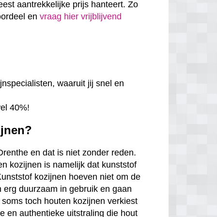
eest aantrekkelijke prijs hanteert. Zo
voordeel en
vraag hier vrijblijvend
nspecialisten, waaruit jij snel en
wel 40%!
ijnen?
Drenthe en dat is niet zonder reden.
n kozijnen is namelijk dat kunststof
. Kunststof kozijnen hoeven niet om de
en erg duurzaam in gebruik en gaan
 soms toch houten kozijnen verkiest
en authentieke uitstraling die hout