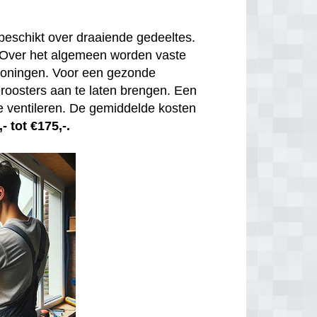
beschikt over draaiende gedeeltes.
. Over het algemeen worden vaste
 woningen. Voor een gezonde
tieroosters aan te laten brengen. Een
e ventileren. De gemiddelde kosten
- tot €175,-.