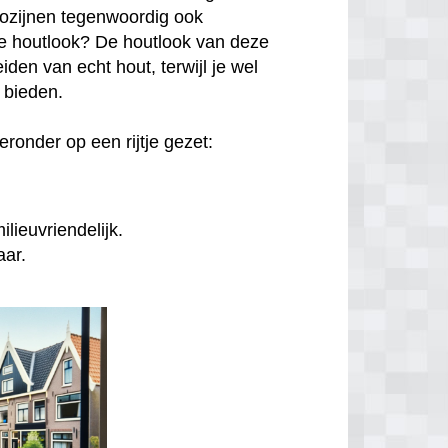
kozijnen tegenwoordig ook
hte houtlook? De houtlook van deze
den van echt hout, terwijl je wel
n bieden.
ronder op een rijtje gezet:
lieuvriendelijk.
aar.