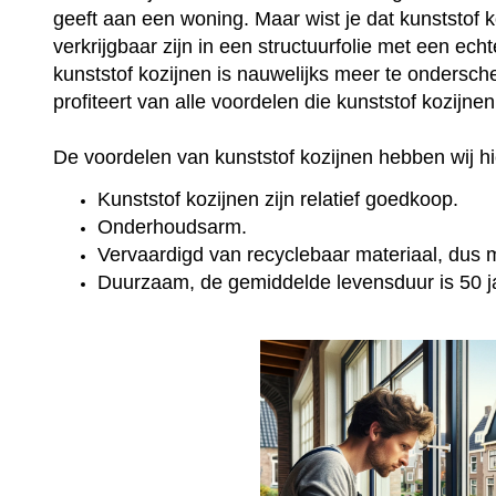
geeft aan een woning. Maar wist je dat kunststof 
verkrijgbaar zijn in een structuurfolie met een ec
kunststof kozijnen is nauwelijks meer te onderschei
profiteert van alle voordelen die kunststof kozijne
De voordelen van kunststof kozijnen hebben wij hie
Kunststof kozijnen zijn relatief goedkoop.
Onderhoudsarm.
Vervaardigd van recyclebaar materiaal, dus mi
Duurzaam, de gemiddelde levensduur is 50 j