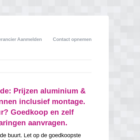
erancier Aanmelden
Contact opnemen
de: Prijzen aluminium &
nnen inclusief montage.
r? Goedkoop en zelf
varingen aanvragen.
in de buurt. Let op de goedkoopste