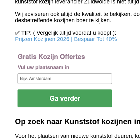
kunststof kozijn leverancier Zuidwolde is niet altij
Wij adviseren ook altijd de kwaliteit te bekijken, 
desbetreffende kozijnen boer te kijken.
✅ TIP: ( Vergelijk altijd voordat u koopt ):
Prijzen Kozijnen 2026 | Bespaar Tot 40%‎
Op zoek naar Kunststof kozijnen 
Voor het plaatsen van nieuwe kunststof deuren, k