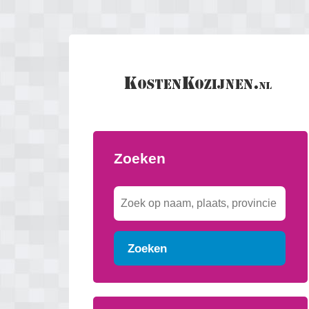
Zoeken
Zoeken