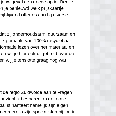
 in jouw geval een goede optie. Ben je
n je benieuwd welk prijskaartje
jblijvend offertes aan bij diverse
n dat zij onderhoudsarm, duurzaam en
melijk gemaakt van 100% recyclebaar
nformatie lezen over het materiaal en
en wij je hier ook uitgebreid over de
n wij je tenslotte graag nog wat
uit de regio Zuidwolde aan te vragen
aanzienlijk besparen op de totale
ialist hanteert namelijk zijn eigen
meerdere kozijn specialisten bij jou in