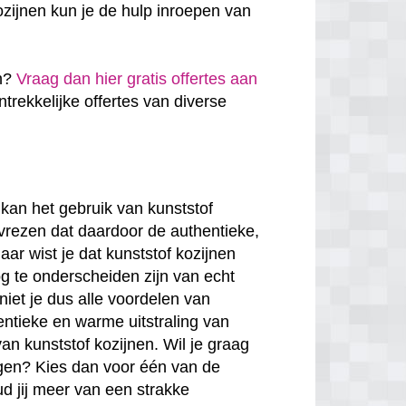
zijnen kun je de hulp inroepen van
en?
Vraag dan hier gratis offertes aan
antrekkelijke offertes van diverse
kan het gebruik van kunststof
 vrezen dat daardoor de authentieke,
ar wist je dat kunststof kozijnen
g te onderscheiden zijn van echt
niet je dus alle voordelen van
entieke en warme uitstraling van
van kunststof kozijnen. Wil je graag
rgen? Kies dan voor één van de
ud jij meer van een strakke