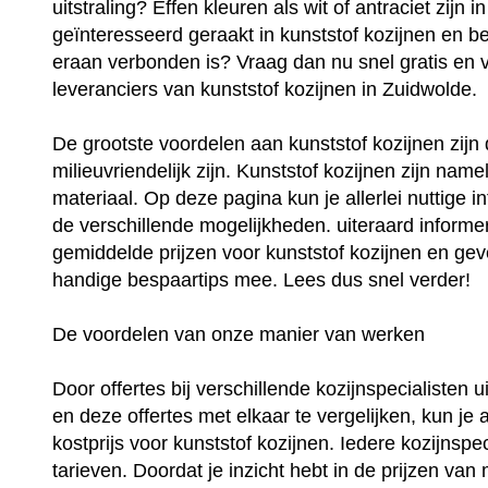
uitstraling? Effen kleuren als wit of antraciet zijn
geïnteresseerd geraakt in kunststof kozijnen en be
eraan verbonden is? Vraag dan nu snel gratis en vri
leveranciers van kunststof kozijnen in Zuidwolde.
De grootste voordelen aan kunststof kozijnen zij
milieuvriendelijk zijn. Kunststof kozijnen zijn na
materiaal. Op deze pagina kun je allerlei nuttige i
de verschillende mogelijkheden. uiteraard informer
gemiddelde prijzen voor kunststof kozijnen en geve
handige bespaartips mee. Lees dus snel verder!
De voordelen van onze manier van werken
Door offertes bij verschillende kozijnspecialisten 
en deze offertes met elkaar te vergelijken, kun je 
kostprijs voor kunststof kozijnen. Iedere kozijnspec
tarieven. Doordat je inzicht hebt in de prijzen van 