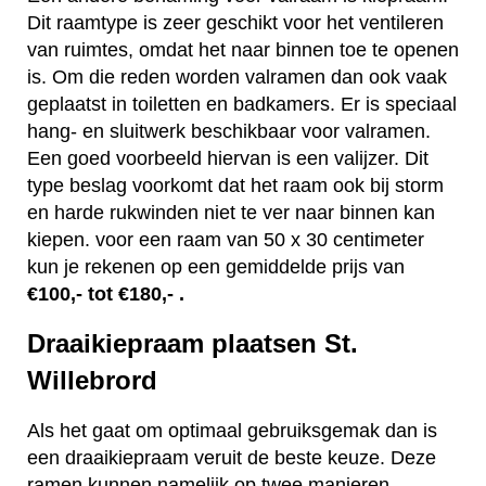
Dit raamtype is zeer geschikt voor het ventileren
van ruimtes, omdat het naar binnen toe te openen
is. Om die reden worden valramen dan ook vaak
geplaatst in toiletten en badkamers. Er is speciaal
hang- en sluitwerk beschikbaar voor valramen.
Een goed voorbeeld hiervan is een valijzer. Dit
type beslag voorkomt dat het raam ook bij storm
en harde rukwinden niet te ver naar binnen kan
kiepen. voor een raam van 50 x 30 centimeter
kun je rekenen op een gemiddelde prijs van
€100,- tot €180,- .
Draaikiepraam plaatsen St.
Willebrord
Als het gaat om optimaal gebruiksgemak dan is
een draaikiepraam veruit de beste keuze. Deze
ramen kunnen namelijk op twee manieren