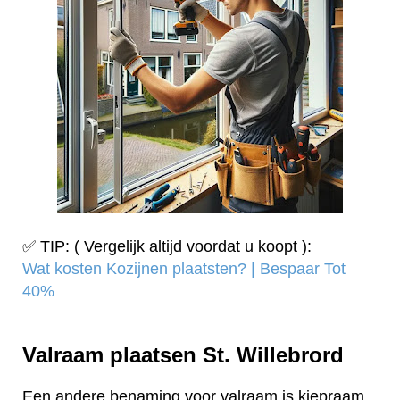
✅ TIP: ( Vergelijk altijd voordat u koopt ):
Wat kosten Kozijnen plaatsten? | Bespaar Tot
40%‎
Valraam plaatsen St. Willebrord
Een andere benaming voor valraam is kiepraam.