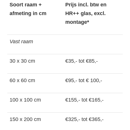
Soort raam +
Prijs incl. btw en
afmeting in cm
HR++ glas, excl.
montage*
Vast raam
30 x 30 cm
€35,- tot €85,-
60 x 60 cm
€95,- tot € 100,-
100 x 100 cm
€155,- tot €165,-
150 x 200 cm
€325,- tot €365,-