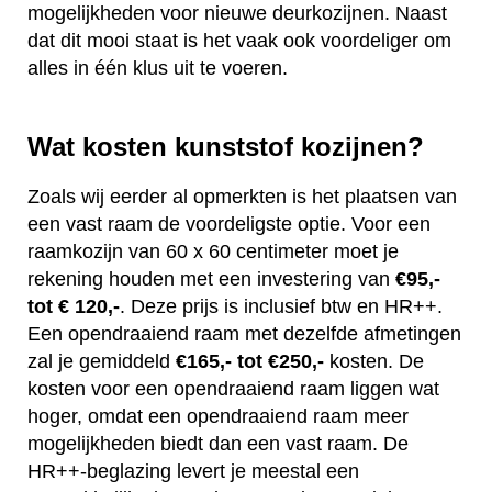
mogelijkheden voor nieuwe deurkozijnen. Naast
dat dit mooi staat is het vaak ook voordeliger om
alles in één klus uit te voeren.
Wat kosten kunststof kozijnen?
Zoals wij eerder al opmerkten is het plaatsen van
een vast raam de voordeligste optie. Voor een
raamkozijn van 60 x 60 centimeter moet je
rekening houden met een investering van
€95,-
tot € 120,-
. Deze prijs is inclusief btw en HR++.
Een opendraaiend raam met dezelfde afmetingen
zal je gemiddeld
€165,- tot €250,-
kosten. De
kosten voor een opendraaiend raam liggen wat
hoger, omdat een opendraaiend raam meer
mogelijkheden biedt dan een vast raam. De
HR++-beglazing levert je meestal een