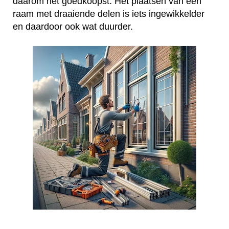
daarom het goedkoopst. Het plaatsen van een
raam met draaiende delen is iets ingewikkelder
en daardoor ook wat duurder.