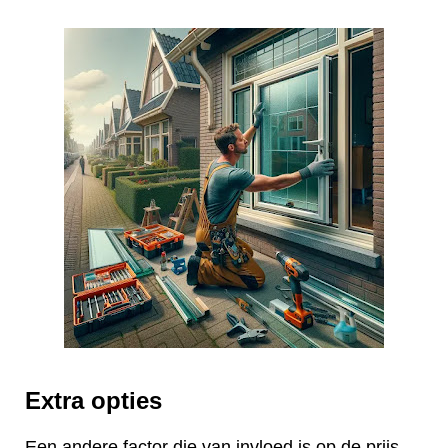
Extra opties
Een andere factor die van invloed is op de prijs