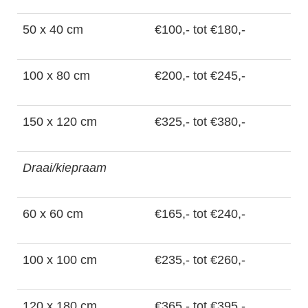
50 x 40 cm
€100,- tot €180,-
100 x 80 cm
€200,- tot €245,-
150 x 120 cm
€325,- tot €380,-
Draai/kiepraam
60 x 60 cm
€165,- tot €240,-
100 x 100 cm
€235,- tot €260,-
120 x 180 cm
€365,- tot €395,-