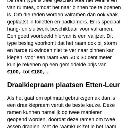
Dit raamtype is zeer geschikt voor het ventileren
van ruimtes, omdat het naar binnen toe te openen
is. Om die reden worden valramen dan ook vaak
geplaatst in toiletten en badkamers. Er is speciaal
hang- en sluitwerk beschikbaar voor valramen.
Een goed voorbeeld hiervan is een valijzer. Dit
type beslag voorkomt dat het raam ook bij storm
en harde rukwinden niet te ver naar binnen kan
kiepen. voor een raam van 50 x 30 centimeter
kun je rekenen op een gemiddelde prijs van
€100,- tot €180,- .
Draaikiepraam plaatsen Etten-Leur
Als het gaat om optimaal gebruiksgemak dan is
een draaikiepraam veruit de beste keuze. Deze
ramen kunnen namelijk op twee manieren
geopend worden, doordat deze ramen om twee
assen draaien. Met de raamkruk zet je het raam