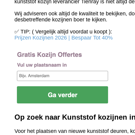
kunststof kozijn leverancier Tienray is niet altijd d
Wij adviseren ook altijd de kwaliteit te bekijken, 
desbetreffende kozijnen boer te kijken.
✅ TIP: ( Vergelijk altijd voordat u koopt ):
Prijzen Kozijnen 2026 | Bespaar Tot 40%‎
Op zoek naar Kunststof kozijnen i
Voor het plaatsen van nieuwe kunststof deuren, k