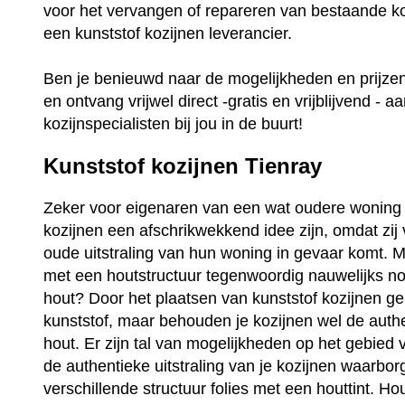
voor het vervangen of repareren van bestaande ko
een kunststof kozijnen leverancier.
Ben je benieuwd naar de mogelijkheden en prijz
en ontvang vrijwel direct -gratis en vrijblijvend - a
kozijnspecialisten bij jou in de buurt!
Kunststof kozijnen Tienray
Zeker voor eigenaren van een wat oudere woning 
kozijnen een afschrikwekkend idee zijn, omdat zij
oude uitstraling van hun woning in gevaar komt. Ma
met een houtstructuur tegenwoordig nauwelijks no
hout? Door het plaatsen van kunststof kozijnen ge
kunststof, maar behouden je kozijnen wel de auth
hout. Er zijn tal van mogelijkheden op het gebied 
de authentieke uitstraling van je kozijnen waarbo
verschillende structuur folies met een houttint. Ho