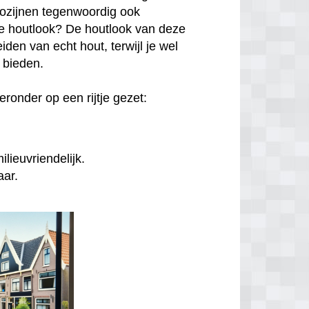
kozijnen tegenwoordig ook
hte houtlook? De houtlook van deze
den van echt hout, terwijl je wel
n bieden.
ronder op een rijtje gezet:
lieuvriendelijk.
aar.