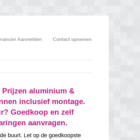
erancier Aanmelden
Contact opnemen
: Prijzen aluminium &
nnen inclusief montage.
r? Goedkoop en zelf
varingen aanvragen.
in de buurt. Let op de goedkoopste