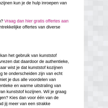
zijnen kun je de hulp inroepen van
en?
Vraag dan hier gratis offertes aan
antrekkelijke offertes van diverse
kan het gebruik van kunststof
 vrezen dat daardoor de authentieke,
ar wist je dat kunststof kozijnen
g te onderscheiden zijn van echt
niet je dus alle voordelen van
entieke en warme uitstraling van
van kunststof kozijnen. Wil je graag
rgen? Kies dan voor één van de
ud jij meer van een strakke