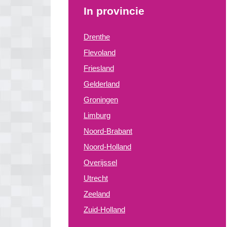
In provincie
Drenthe
Flevoland
Friesland
Gelderland
Groningen
Limburg
Noord-Brabant
Noord-Holland
Overijssel
Utrecht
Zeeland
Zuid-Holland