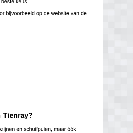
e beste keus.
door bijvoorbeeld op de website van de
n Tienray?
ozijnen en schuifpuien, maar óók