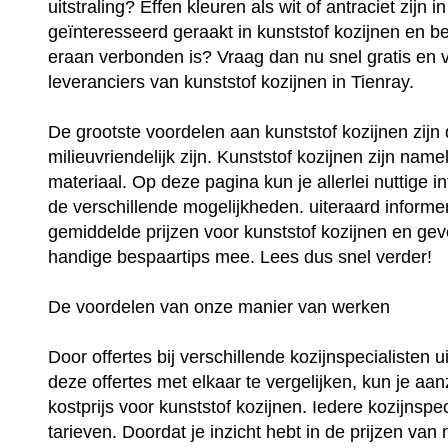
uitstraling? Effen kleuren als wit of antraciet zijn
geïnteresseerd geraakt in kunststof kozijnen en be
eraan verbonden is? Vraag dan nu snel gratis en vri
leveranciers van kunststof kozijnen in Tienray.
De grootste voordelen aan kunststof kozijnen zij
milieuvriendelijk zijn. Kunststof kozijnen zijn na
materiaal. Op deze pagina kun je allerlei nuttige i
de verschillende mogelijkheden. uiteraard informer
gemiddelde prijzen voor kunststof kozijnen en geve
handige bespaartips mee. Lees dus snel verder!
De voordelen van onze manier van werken
Door offertes bij verschillende kozijnspecialisten 
deze offertes met elkaar te vergelijken, kun je aan
kostprijs voor kunststof kozijnen. Iedere kozijnspec
tarieven. Doordat je inzicht hebt in de prijzen van 