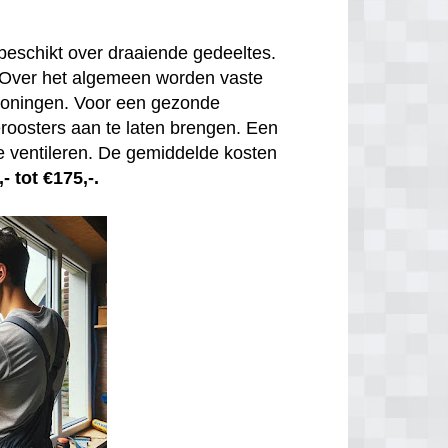
beschikt over draaiende gedeeltes.
. Over het algemeen worden vaste
 woningen. Voor een gezonde
tieroosters aan te laten brengen. Een
e ventileren. De gemiddelde kosten
- tot €175,-.