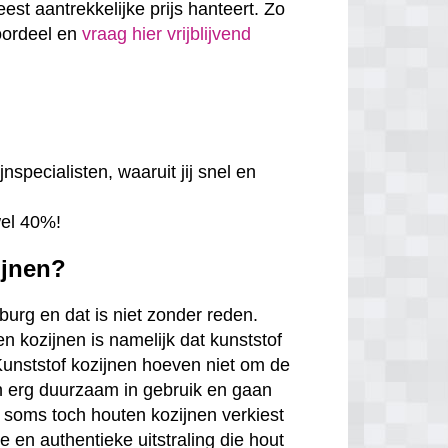
eest aantrekkelijke prijs hanteert. Zo
voordeel en
vraag hier vrijblijvend
nspecialisten, waaruit jij snel en
wel 40%!
ijnen?
mburg en dat is niet zonder reden.
n kozijnen is namelijk dat kunststof
. Kunststof kozijnen hoeven niet om de
en erg duurzaam in gebruik en gaan
 soms toch houten kozijnen verkiest
en authentieke uitstraling die hout