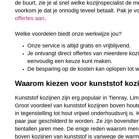
de buurt, zie je al snel welke kozijnspecialist de m
voorkom je dat je onnodig teveel betaalt. Pak je 
offertes aan
.
Welke voordelen biedt onze werkwijze jou?
Onze service is altijd gratis en vrijblijvend.
Je ontvangt direct offertes van meerdere kozij
eenvoudig een keuze kunt maken.
De besparing op de kosten kan oplopen tot 
Waarom kiezen voor kunststof koz
Kunststof kozijnen zijn erg populair in Tienray, Li
Groot voordeel van kunststof kozijnen boven houte
in tegenstelling tot hout vrijwel onderhoudsvrij is
paar jaar geschilderd te worden. Ze zijn bovendi
tientallen jaren mee. De enige reden waarom men
boven kozijnen van kunststof is vanwege de warme 