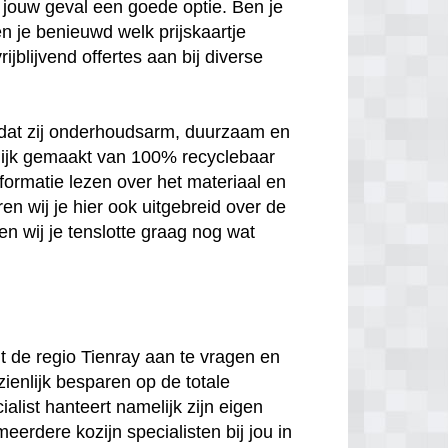
 in jouw geval een goede optie. Ben je
n je benieuwd welk prijskaartje
jblijvend offertes aan bij diverse
n dat zij onderhoudsarm, duurzaam en
melijk gemaakt van 100% recyclebaar
nformatie lezen over het materiaal en
en wij je hier ook uitgebreid over de
n wij je tenslotte graag nog wat
uit de regio Tienray aan te vragen en
zienlijk besparen op de totale
ialist hanteert namelijk zijn eigen
meerdere kozijn specialisten bij jou in