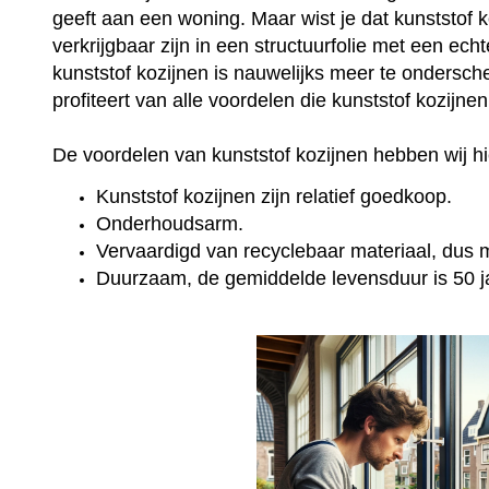
geeft aan een woning. Maar wist je dat kunststof 
verkrijgbaar zijn in een structuurfolie met een ec
kunststof kozijnen is nauwelijks meer te onderschei
profiteert van alle voordelen die kunststof kozijne
De voordelen van kunststof kozijnen hebben wij hie
Kunststof kozijnen zijn relatief goedkoop.
Onderhoudsarm.
Vervaardigd van recyclebaar materiaal, dus mi
Duurzaam, de gemiddelde levensduur is 50 j