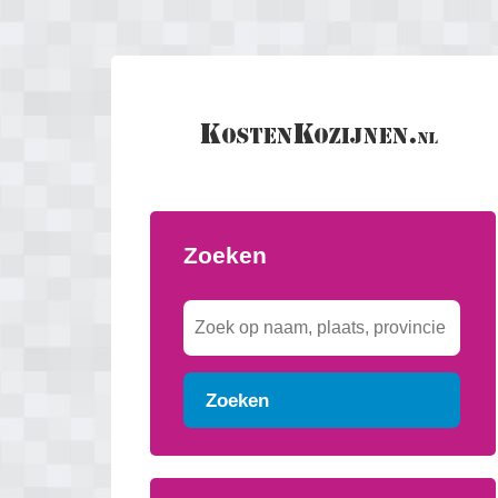
Zoeken
Zoeken