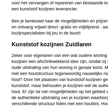
voor het vervangen of repareren van bestaande ko
een kunststof kozijnen leverancier.
Ben je benieuwd naar de mogelijkheden en prijz
en ontvang vrijwel direct -gratis en vrijblijvend - a
kozijnspecialisten bij jou in de buurt!
Kunststof kozijnen Zuidlaren
Zeker voor eigenaren van een wat oudere woning 
kozijnen een afschrikwekkend idee zijn, omdat zij
oude uitstraling van hun woning in gevaar komt. Ma
met een houtstructuur tegenwoordig nauwelijks no
hout? Door het plaatsen van kunststof kozijnen ge
kunststof, maar behouden je kozijnen wel de auth
hout. Er zijn tal van mogelijkheden op het gebied 
de authentieke uitstraling van je kozijnen waarbo
verschillende structuur folies met een houttint. Ho