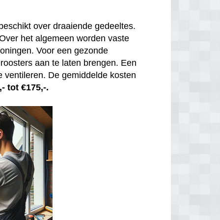
beschikt over draaiende gedeeltes.
. Over het algemeen worden vaste
 woningen. Voor een gezonde
tieroosters aan te laten brengen. Een
e ventileren. De gemiddelde kosten
- tot €175,-.