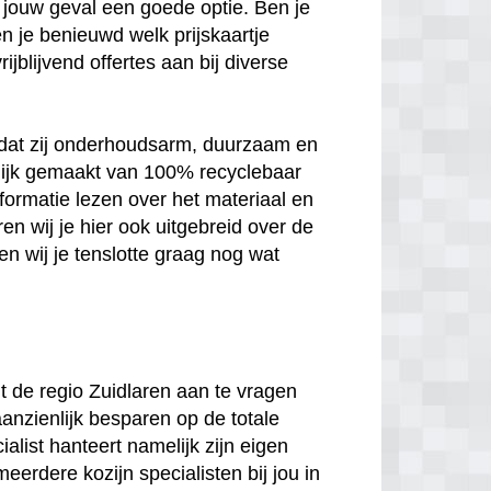
 in jouw geval een goede optie. Ben je
n je benieuwd welk prijskaartje
jblijvend offertes aan bij diverse
n dat zij onderhoudsarm, duurzaam en
melijk gemaakt van 100% recyclebaar
nformatie lezen over het materiaal en
en wij je hier ook uitgebreid over de
n wij je tenslotte graag nog wat
uit de regio Zuidlaren aan te vragen
aanzienlijk besparen op de totale
ialist hanteert namelijk zijn eigen
meerdere kozijn specialisten bij jou in