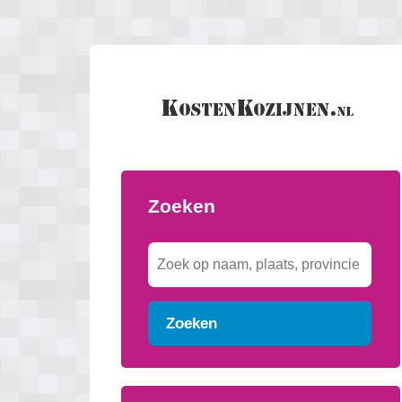
Zoeken
Zoeken