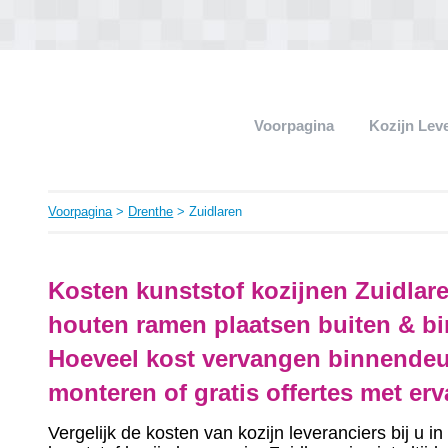
Voorpagina
Kozijn Lev
Voorpagina
>
Drenthe
> Zuidlaren
Kosten kunststof kozijnen Zuidlar
houten ramen plaatsen buiten & bi
Hoeveel kost vervangen binnendeu
monteren of gratis offertes met er
Vergelijk de kosten van kozijn leveranciers bij u 