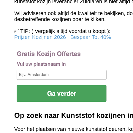
kunststof kozijn leverancier Zuidlaren is niet altijd
Wij adviseren ook altijd de kwaliteit te bekijken, 
desbetreffende kozijnen boer te kijken.
✅ TIP: ( Vergelijk altijd voordat u koopt ):
Prijzen Kozijnen 2026 | Bespaar Tot 40%‎
Op zoek naar Kunststof kozijnen i
Voor het plaatsen van nieuwe kunststof deuren, k