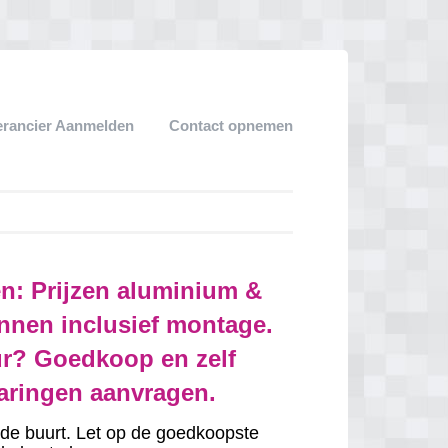
erancier Aanmelden
Contact opnemen
en: Prijzen aluminium &
nnen inclusief montage.
r? Goedkoop en zelf
varingen aanvragen.
in de buurt. Let op de goedkoopste