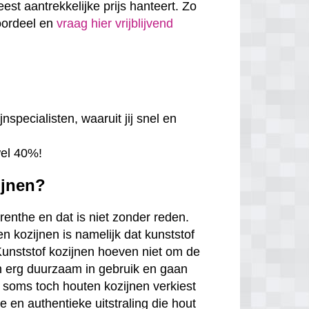
eest aantrekkelijke prijs hanteert. Zo
voordeel en
vraag hier vrijblijvend
nspecialisten, waaruit jij snel en
wel 40%!
ijnen?
Drenthe en dat is niet zonder reden.
n kozijnen is namelijk dat kunststof
. Kunststof kozijnen hoeven niet om de
en erg duurzaam in gebruik en gaan
 soms toch houten kozijnen verkiest
en authentieke uitstraling die hout