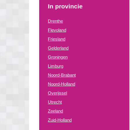
In provincie
Drenthe
Flevoland
Friesland
Gelderland
Groningen
Limburg
Noord-Brabant
Noord-Holland
Overijssel
Utrecht
Zeeland
Zuid-Holland