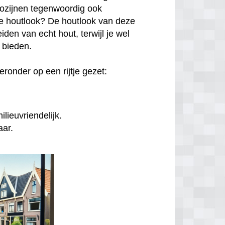
kozijnen tegenwoordig ook
hte houtlook? De houtlook van deze
den van echt hout, terwijl je wel
n bieden.
ronder op een rijtje gezet:
lieuvriendelijk.
aar.