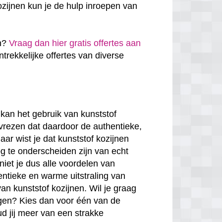
zijnen kun je de hulp inroepen van
en?
Vraag dan hier gratis offertes aan
antrekkelijke offertes van diverse
kan het gebruik van kunststof
 vrezen dat daardoor de authentieke,
ar wist je dat kunststof kozijnen
g te onderscheiden zijn van echt
niet je dus alle voordelen van
entieke en warme uitstraling van
van kunststof kozijnen. Wil je graag
rgen? Kies dan voor één van de
ud jij meer van een strakke