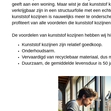
geeft aan een woning. Maar wist je dat kunststof 
verkrijgbaar zijn in een structuurfolie met een ec
kunststof kozijnen is nauwelijks meer te onderschei
profiteert van alle voordelen die kunststof kozijne
De voordelen van kunststof kozijnen hebben wij hie
Kunststof kozijnen zijn relatief goedkoop.
Onderhoudsarm.
Vervaardigd van recyclebaar materiaal, dus mi
Duurzaam, de gemiddelde levensduur is 50 j