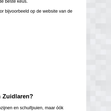
 de beste keus.
door bijvoorbeeld op de website van de
n Zuidlaren?
ozijnen en schuifpuien, maar óók