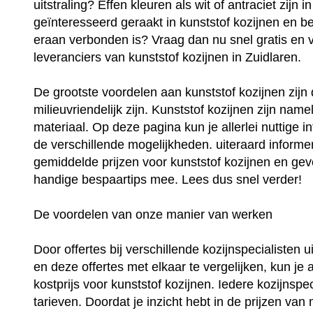
uitstraling? Effen kleuren als wit of antraciet zijn
geïnteresseerd geraakt in kunststof kozijnen en be
eraan verbonden is? Vraag dan nu snel gratis en vri
leveranciers van kunststof kozijnen in Zuidlaren.
De grootste voordelen aan kunststof kozijnen zij
milieuvriendelijk zijn. Kunststof kozijnen zijn na
materiaal. Op deze pagina kun je allerlei nuttige i
de verschillende mogelijkheden. uiteraard informer
gemiddelde prijzen voor kunststof kozijnen en geve
handige bespaartips mee. Lees dus snel verder!
De voordelen van onze manier van werken
Door offertes bij verschillende kozijnspecialisten 
en deze offertes met elkaar te vergelijken, kun je 
kostprijs voor kunststof kozijnen. Iedere kozijnspec
tarieven. Doordat je inzicht hebt in de prijzen van 