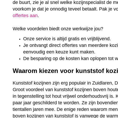
de buurt, zie je al snel welke kozijnspecialist de m
voorkom je dat je onnodig teveel betaalt. Pak je 
offertes aan
.
Welke voordelen biedt onze werkwijze jou?
Onze service is altijd gratis en vrijblijvend.
Je ontvangt direct offertes van meerdere kozij
eenvoudig een keuze kunt maken.
De besparing op de kosten kan oplopen tot 
Waarom kiezen voor kunststof koz
Kunststof kozijnen zijn erg populair in Zuidlaren, 
Groot voordeel van kunststof kozijnen boven houte
in tegenstelling tot hout vrijwel onderhoudsvrij is
paar jaar geschilderd te worden. Ze zijn bovendi
tientallen jaren mee. De enige reden waarom men
boven kozijnen van kunststof is vanwege de warme 