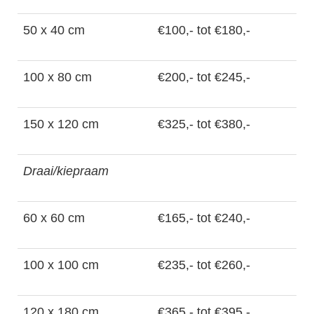
50 x 40 cm
€100,- tot €180,-
100 x 80 cm
€200,- tot €245,-
150 x 120 cm
€325,- tot €380,-
Draai/kiepraam
60 x 60 cm
€165,- tot €240,-
100 x 100 cm
€235,- tot €260,-
120 x 180 cm
€365,- tot €395,-