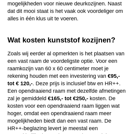
mogelijkheden voor nieuwe deurkozijnen. Naast
dat dit mooi staat is het vaak ook voordeliger om
alles in één klus uit te voeren.
Wat kosten kunststof kozijnen?
Zoals wij eerder al opmerkten is het plaatsen van
een vast raam de voordeligste optie. Voor een
raamkozijn van 60 x 60 centimeter moet je
rekening houden met een investering van
€95,-
tot € 120,-
. Deze prijs is inclusief btw en HR++.
Een opendraaiend raam met dezelfde afmetingen
zal je gemiddeld
€165,- tot €250,-
kosten. De
kosten voor een opendraaiend raam liggen wat
hoger, omdat een opendraaiend raam meer
mogelijkheden biedt dan een vast raam. De
HR++-beglazing levert je meestal een