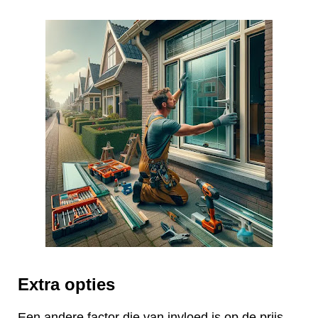
Extra opties
Een andere factor die van invloed is op de prijs