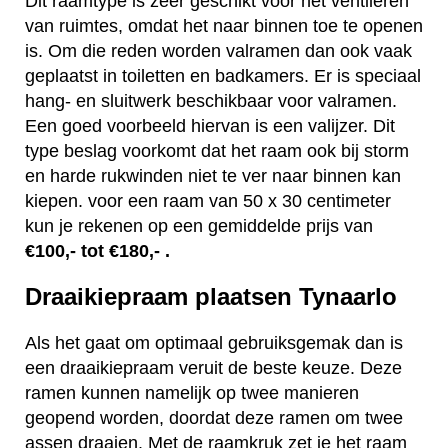
Dit raamtype is zeer geschikt voor het ventileren
van ruimtes, omdat het naar binnen toe te openen
is. Om die reden worden valramen dan ook vaak
geplaatst in toiletten en badkamers. Er is speciaal
hang- en sluitwerk beschikbaar voor valramen.
Een goed voorbeeld hiervan is een valijzer. Dit
type beslag voorkomt dat het raam ook bij storm
en harde rukwinden niet te ver naar binnen kan
kiepen. voor een raam van 50 x 30 centimeter
kun je rekenen op een gemiddelde prijs van
€100,- tot €180,- .
Draaikiepraam plaatsen Tynaarlo
Als het gaat om optimaal gebruiksgemak dan is
een draaikiepraam veruit de beste keuze. Deze
ramen kunnen namelijk op twee manieren
geopend worden, doordat deze ramen om twee
assen draaien. Met de raamkruk zet je het raam