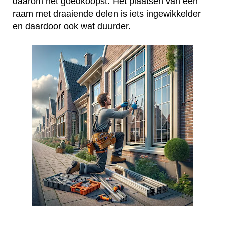
daarom het goedkoopst. Het plaatsen van een
raam met draaiende delen is iets ingewikkelder
en daardoor ook wat duurder.