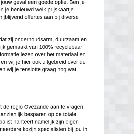
 in jouw geval een goede optie. Ben je
n je benieuwd welk prijskaartje
jblijvend offertes aan bij diverse
n dat zij onderhoudsarm, duurzaam en
melijk gemaakt van 100% recyclebaar
nformatie lezen over het materiaal en
en wij je hier ook uitgebreid over de
n wij je tenslotte graag nog wat
 uit de regio Ovezande aan te vragen
aanzienlijk besparen op de totale
ialist hanteert namelijk zijn eigen
meerdere kozijn specialisten bij jou in