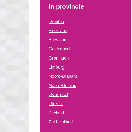
In provincie
Drenthe
Flevoland
Friesland
Gelderland
Groningen
Limburg
Noord-Brabant
Noord-Holland
Overijssel
Utrecht
Zeeland
Zuid-Holland