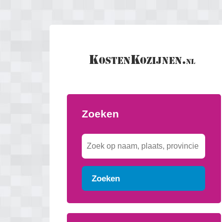
Zoeken
Zoeken