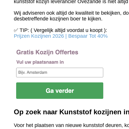
kunststof kozijn leverancier Ovezande is niet altij
Wij adviseren ook altijd de kwaliteit te bekijken, 
desbetreffende kozijnen boer te kijken.
✅ TIP: ( Vergelijk altijd voordat u koopt ):
Prijzen Kozijnen 2026 | Bespaar Tot 40%‎
Op zoek naar Kunststof kozijnen 
Voor het plaatsen van nieuwe kunststof deuren, k