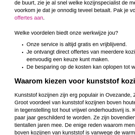
de buurt, zie je al snel welke kozijnspecialist de m
voorkom je dat je onnodig teveel betaalt. Pak je 
offertes aan
.
Welke voordelen biedt onze werkwijze jou?
Onze service is altijd gratis en vrijblijvend.
Je ontvangt direct offertes van meerdere kozij
eenvoudig een keuze kunt maken.
De besparing op de kosten kan oplopen tot 
Waarom kiezen voor kunststof koz
Kunststof kozijnen zijn erg populair in Ovezande, 
Groot voordeel van kunststof kozijnen boven houte
in tegenstelling tot hout vrijwel onderhoudsvrij is
paar jaar geschilderd te worden. Ze zijn bovendi
tientallen jaren mee. De enige reden waarom men
boven kozijnen van kunststof is vanwege de warme 