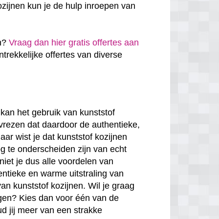
zijnen kun je de hulp inroepen van
en?
Vraag dan hier gratis offertes aan
antrekkelijke offertes van diverse
kan het gebruik van kunststof
 vrezen dat daardoor de authentieke,
ar wist je dat kunststof kozijnen
g te onderscheiden zijn van echt
niet je dus alle voordelen van
entieke en warme uitstraling van
van kunststof kozijnen. Wil je graag
rgen? Kies dan voor één van de
ud jij meer van een strakke