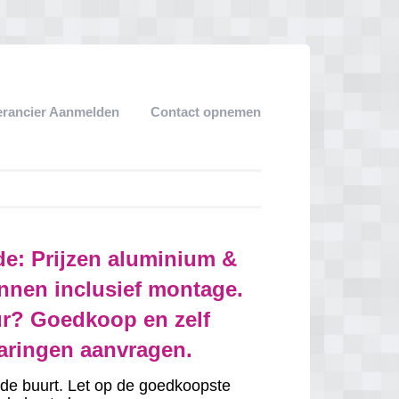
erancier Aanmelden
Contact opnemen
e: Prijzen aluminium &
nnen inclusief montage.
r? Goedkoop en zelf
varingen aanvragen.
in de buurt. Let op de goedkoopste