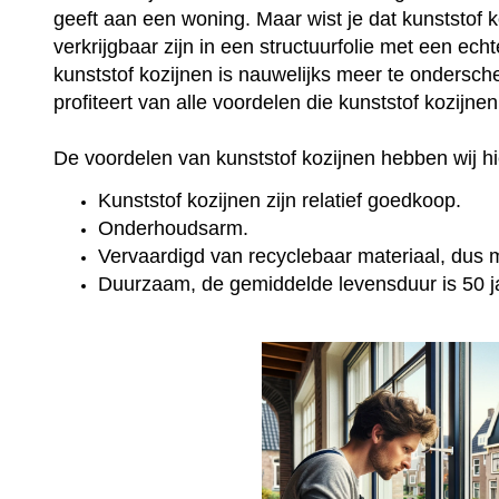
geeft aan een woning. Maar wist je dat kunststof 
verkrijgbaar zijn in een structuurfolie met een ec
kunststof kozijnen is nauwelijks meer te onderschei
profiteert van alle voordelen die kunststof kozijne
De voordelen van kunststof kozijnen hebben wij hie
Kunststof kozijnen zijn relatief goedkoop.
Onderhoudsarm.
Vervaardigd van recyclebaar materiaal, dus mi
Duurzaam, de gemiddelde levensduur is 50 j