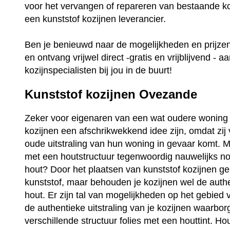
voor het vervangen of repareren van bestaande ko
een kunststof kozijnen leverancier.
Ben je benieuwd naar de mogelijkheden en prijz
en ontvang vrijwel direct -gratis en vrijblijvend - a
kozijnspecialisten bij jou in de buurt!
Kunststof kozijnen Ovezande
Zeker voor eigenaren van een wat oudere woning 
kozijnen een afschrikwekkend idee zijn, omdat zij
oude uitstraling van hun woning in gevaar komt. Ma
met een houtstructuur tegenwoordig nauwelijks no
hout? Door het plaatsen van kunststof kozijnen ge
kunststof, maar behouden je kozijnen wel de auth
hout. Er zijn tal van mogelijkheden op het gebied 
de authentieke uitstraling van je kozijnen waarbo
verschillende structuur folies met een houttint. Ho