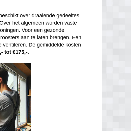
beschikt over draaiende gedeeltes.
. Over het algemeen worden vaste
 woningen. Voor een gezonde
tieroosters aan te laten brengen. Een
e ventileren. De gemiddelde kosten
- tot €175,-.