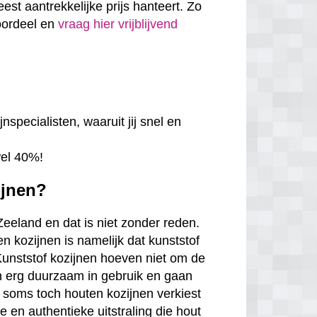
eest aantrekkelijke prijs hanteert. Zo
voordeel en
vraag hier vrijblijvend
nspecialisten, waaruit jij snel en
wel 40%!
ijnen?
Zeeland en dat is niet zonder reden.
n kozijnen is namelijk dat kunststof
. Kunststof kozijnen hoeven niet om de
en erg duurzaam in gebruik en gaan
 soms toch houten kozijnen verkiest
en authentieke uitstraling die hout