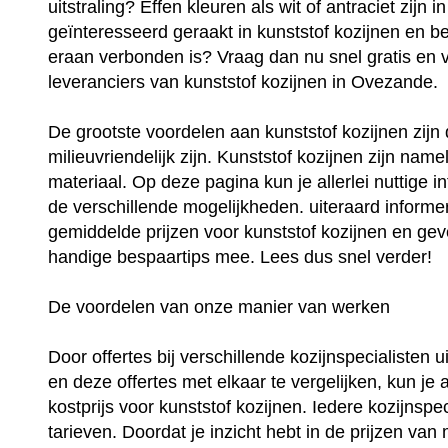
uitstraling? Effen kleuren als wit of antraciet zijn
geïnteresseerd geraakt in kunststof kozijnen en be
eraan verbonden is? Vraag dan nu snel gratis en vri
leveranciers van kunststof kozijnen in Ovezande.
De grootste voordelen aan kunststof kozijnen zij
milieuvriendelijk zijn. Kunststof kozijnen zijn na
materiaal. Op deze pagina kun je allerlei nuttige i
de verschillende mogelijkheden. uiteraard informer
gemiddelde prijzen voor kunststof kozijnen en geve
handige bespaartips mee. Lees dus snel verder!
De voordelen van onze manier van werken
Door offertes bij verschillende kozijnspecialisten
en deze offertes met elkaar te vergelijken, kun je 
kostprijs voor kunststof kozijnen. Iedere kozijnspec
tarieven. Doordat je inzicht hebt in de prijzen van 