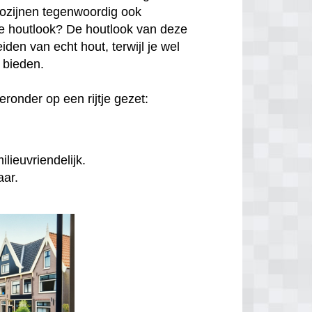
kozijnen tegenwoordig ook
hte houtlook? De houtlook van deze
den van echt hout, terwijl je wel
n bieden.
ronder op een rijtje gezet:
lieuvriendelijk.
aar.