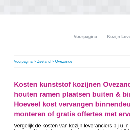
Voorpagina
Kozijn Lev
Voorpagina
>
Zeeland
> Ovezande
Kosten kunststof kozijnen Ovezand
houten ramen plaatsen buiten & bi
Hoeveel kost vervangen binnendeu
monteren of gratis offertes met er
Vergelijk de kosten van kozijn leveranciers bij u 