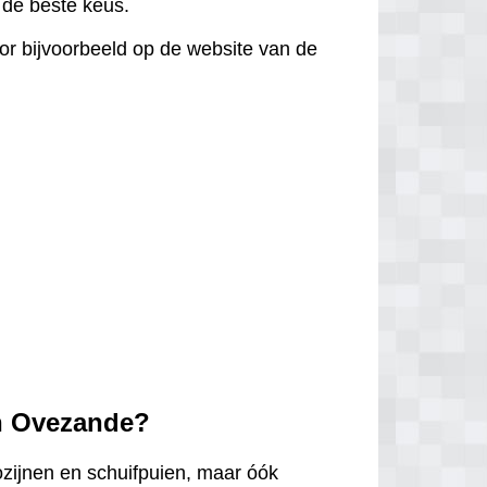
d de beste keus.
door bijvoorbeeld op de website van de
in Ovezande?
ozijnen en schuifpuien, maar óók