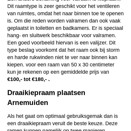
Dit raamtype is zeer geschikt voor het ventileren
van ruimtes, omdat het naar binnen toe te openen
is. Om die reden worden valramen dan ook vaak
geplaatst in toiletten en badkamers. Er is speciaal
hang- en sluitwerk beschikbaar voor valramen.
Een goed voorbeeld hiervan is een valijzer. Dit
type beslag voorkomt dat het raam ook bij storm
en harde rukwinden niet te ver naar binnen kan
kiepen. voor een raam van 50 x 30 centimeter
kun je rekenen op een gemiddelde prijs van
€100,- tot €180,- .
Draaikiepraam plaatsen
Arnemuiden
Als het gaat om optimaal gebruiksgemak dan is
een draaikiepraam veruit de beste keuze. Deze
ramen kunnen namelijk op twee manieren