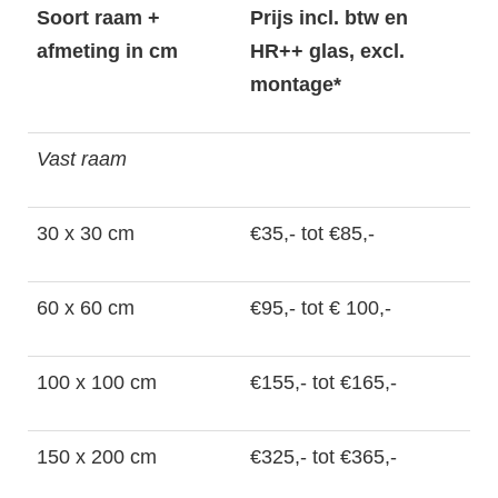
Soort raam +
Prijs incl. btw en
afmeting in cm
HR++ glas, excl.
montage*
Vast raam
30 x 30 cm
€35,- tot €85,-
60 x 60 cm
€95,- tot € 100,-
100 x 100 cm
€155,- tot €165,-
150 x 200 cm
€325,- tot €365,-