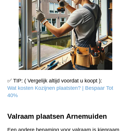
✅ TIP: ( Vergelijk altijd voordat u koopt ):
Wat kosten Kozijnen plaatsten? | Bespaar Tot
40%‎
Valraam plaatsen Arnemuiden
Een andere benaming voor valraam is kiepraam.