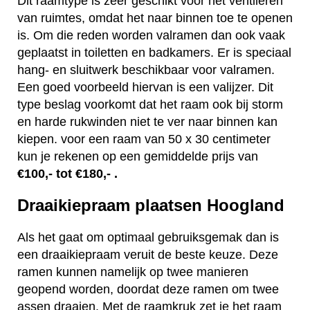
Dit raamtype is zeer geschikt voor het ventileren
van ruimtes, omdat het naar binnen toe te openen
is. Om die reden worden valramen dan ook vaak
geplaatst in toiletten en badkamers. Er is speciaal
hang- en sluitwerk beschikbaar voor valramen.
Een goed voorbeeld hiervan is een valijzer. Dit
type beslag voorkomt dat het raam ook bij storm
en harde rukwinden niet te ver naar binnen kan
kiepen. voor een raam van 50 x 30 centimeter
kun je rekenen op een gemiddelde prijs van
€100,- tot €180,- .
Draaikiepraam plaatsen Hoogland
Als het gaat om optimaal gebruiksgemak dan is
een draaikiepraam veruit de beste keuze. Deze
ramen kunnen namelijk op twee manieren
geopend worden, doordat deze ramen om twee
assen draaien. Met de raamkruk zet je het raam