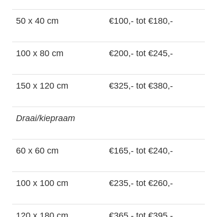
50 x 40 cm
€100,- tot €180,-
100 x 80 cm
€200,- tot €245,-
150 x 120 cm
€325,- tot €380,-
Draai/kiepraam
60 x 60 cm
€165,- tot €240,-
100 x 100 cm
€235,- tot €260,-
120 x 180 cm
€365,- tot €395,-