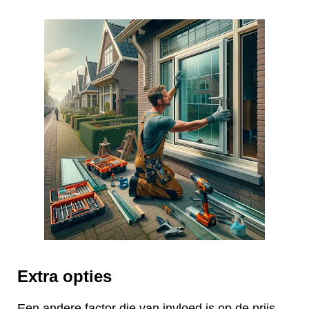
Extra opties
Een andere factor die van invloed is op de prijs