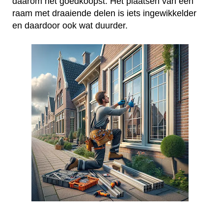
daarom het goedkoopst. Het plaatsen van een
raam met draaiende delen is iets ingewikkelder
en daardoor ook wat duurder.