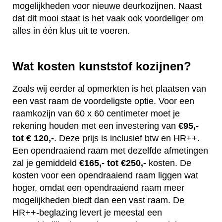
mogelijkheden voor nieuwe deurkozijnen. Naast
dat dit mooi staat is het vaak ook voordeliger om
alles in één klus uit te voeren.
Wat kosten kunststof kozijnen?
Zoals wij eerder al opmerkten is het plaatsen van
een vast raam de voordeligste optie. Voor een
raamkozijn van 60 x 60 centimeter moet je
rekening houden met een investering van
€95,-
tot € 120,-
. Deze prijs is inclusief btw en HR++.
Een opendraaiend raam met dezelfde afmetingen
zal je gemiddeld
€165,- tot €250,-
kosten. De
kosten voor een opendraaiend raam liggen wat
hoger, omdat een opendraaiend raam meer
mogelijkheden biedt dan een vast raam. De
HR++-beglazing levert je meestal een