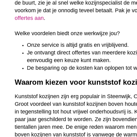
de buurt, zie je al snel welke kozijnspecialist de m
voorkom je dat je onnodig teveel betaalt. Pak je 
offertes aan
.
Welke voordelen biedt onze werkwijze jou?
Onze service is altijd gratis en vrijblijvend.
Je ontvangt direct offertes van meerdere kozij
eenvoudig een keuze kunt maken.
De besparing op de kosten kan oplopen tot 
Waarom kiezen voor kunststof koz
Kunststof kozijnen zijn erg populair in Steenwijk, O
Groot voordeel van kunststof kozijnen boven houte
in tegenstelling tot hout vrijwel onderhoudsvrij is
paar jaar geschilderd te worden. Ze zijn bovendi
tientallen jaren mee. De enige reden waarom men
boven kozijnen van kunststof is vanwege de warme 