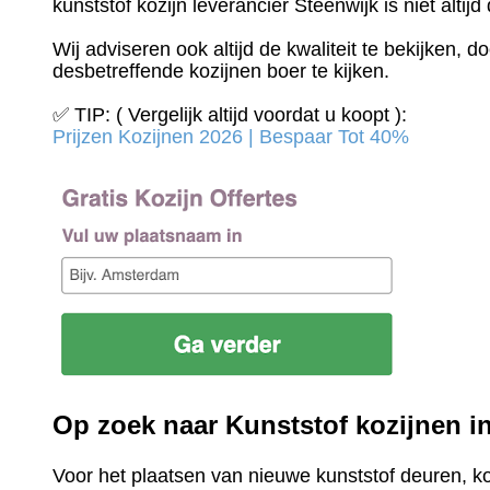
kunststof kozijn leverancier Steenwijk is niet altij
Wij adviseren ook altijd de kwaliteit te bekijken, 
desbetreffende kozijnen boer te kijken.
✅ TIP: ( Vergelijk altijd voordat u koopt ):
Prijzen Kozijnen 2026 | Bespaar Tot 40%‎
Op zoek naar Kunststof kozijnen i
Voor het plaatsen van nieuwe kunststof deuren, k