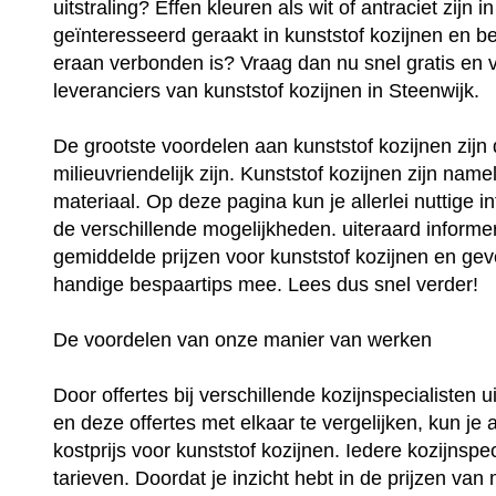
uitstraling? Effen kleuren als wit of antraciet zijn
geïnteresseerd geraakt in kunststof kozijnen en be
eraan verbonden is? Vraag dan nu snel gratis en vri
leveranciers van kunststof kozijnen in Steenwijk.
De grootste voordelen aan kunststof kozijnen zij
milieuvriendelijk zijn. Kunststof kozijnen zijn na
materiaal. Op deze pagina kun je allerlei nuttige i
de verschillende mogelijkheden. uiteraard informer
gemiddelde prijzen voor kunststof kozijnen en geve
handige bespaartips mee. Lees dus snel verder!
De voordelen van onze manier van werken
Door offertes bij verschillende kozijnspecialisten 
en deze offertes met elkaar te vergelijken, kun je 
kostprijs voor kunststof kozijnen. Iedere kozijnspec
tarieven. Doordat je inzicht hebt in de prijzen van 