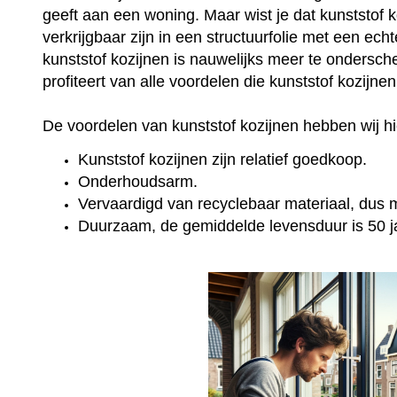
geeft aan een woning. Maar wist je dat kunststof 
verkrijgbaar zijn in een structuurfolie met een ec
kunststof kozijnen is nauwelijks meer te onderschei
profiteert van alle voordelen die kunststof kozijne
De voordelen van kunststof kozijnen hebben wij hie
Kunststof kozijnen zijn relatief goedkoop.
Onderhoudsarm.
Vervaardigd van recyclebaar materiaal, dus mi
Duurzaam, de gemiddelde levensduur is 50 j