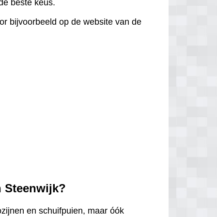
d de beste keus.
door bijvoorbeeld op de website van de
n Steenwijk?
ozijnen en schuifpuien, maar óók