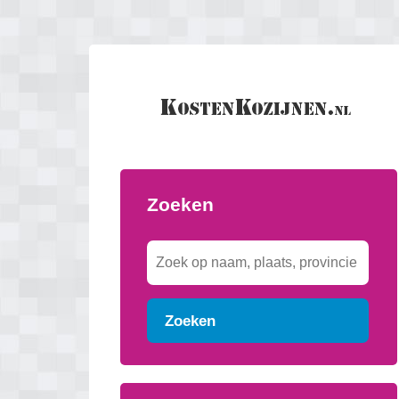
Zoeken
Zoeken