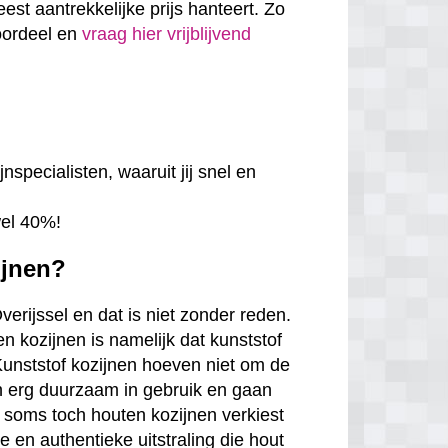
eest aantrekkelijke prijs hanteert. Zo
voordeel en
vraag hier vrijblijvend
nspecialisten, waaruit jij snel en
wel 40%!
ijnen?
verijssel en dat is niet zonder reden.
n kozijnen is namelijk dat kunststof
. Kunststof kozijnen hoeven niet om de
en erg duurzaam in gebruik en gaan
 soms toch houten kozijnen verkiest
en authentieke uitstraling die hout