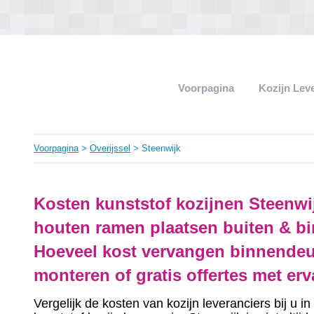
Voorpagina
Kozijn Lev
Voorpagina
>
Overijssel
> Steenwijk
Kosten kunststof kozijnen Steenwi
houten ramen plaatsen buiten & bi
Hoeveel kost vervangen binnendeu
monteren of gratis offertes met er
Vergelijk de kosten van kozijn leveranciers bij u 