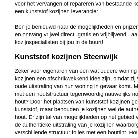
voor het vervangen of repareren van bestaande ko
een kunststof kozijnen leverancier.
Ben je benieuwd naar de mogelijkheden en prijz
en ontvang vrijwel direct -gratis en vrijblijvend - a
kozijnspecialisten bij jou in de buurt!
Kunststof kozijnen Steenwijk
Zeker voor eigenaren van een wat oudere woning 
kozijnen een afschrikwekkend idee zijn, omdat zij
oude uitstraling van hun woning in gevaar komt. Ma
met een houtstructuur tegenwoordig nauwelijks no
hout? Door het plaatsen van kunststof kozijnen ge
kunststof, maar behouden je kozijnen wel de auth
hout. Er zijn tal van mogelijkheden op het gebied 
de authentieke uitstraling van je kozijnen waarbo
verschillende structuur folies met een houttint. Ho