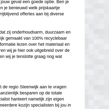
 in jouw geval een goede optie. Ben je
n je benieuwd welk prijskaartje
jblijvend offertes aan bij diverse
n dat zij onderhoudsarm, duurzaam en
melijk gemaakt van 100% recyclebaar
nformatie lezen over het materiaal en
en wij je hier ook uitgebreid over de
n wij je tenslotte graag nog wat
uit de regio Steenwijk aan te vragen
aanzienlijk besparen op de totale
ialist hanteert namelijk zijn eigen
meerdere kozijn specialisten bij jou in