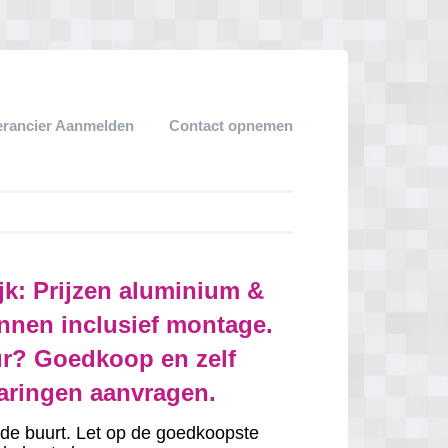
erancier Aanmelden
Contact opnemen
jk: Prijzen aluminium &
nnen inclusief montage.
r? Goedkoop en zelf
varingen aanvragen.
in de buurt. Let op de goedkoopste