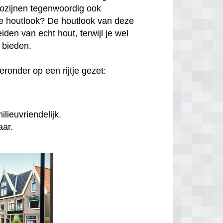
kozijnen tegenwoordig ook
hte houtlook? De houtlook van deze
den van echt hout, terwijl je wel
n bieden.
ronder op een rijtje gezet:
lieuvriendelijk.
aar.