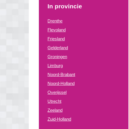
In provincie
Drenthe
Flevoland
Friesland
Gelderland
Groningen
Limburg
Noord-Brabant
Noord-Holland
Overijssel
Utrecht
Zeeland
Zuid-Holland