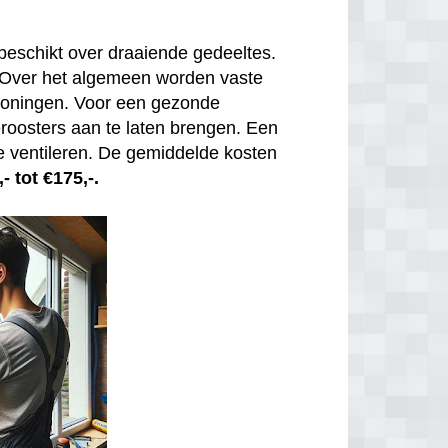
beschikt over draaiende gedeeltes.
. Over het algemeen worden vaste
 woningen. Voor een gezonde
tieroosters aan te laten brengen. Een
e ventileren. De gemiddelde kosten
- tot €175,-.