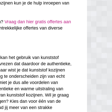
zijnen kun je de hulp inroepen van
en?
Vraag dan hier gratis offertes aan
antrekkelijke offertes van diverse
kan het gebruik van kunststof
 vrezen dat daardoor de authentieke,
ar wist je dat kunststof kozijnen
g te onderscheiden zijn van echt
niet je dus alle voordelen van
entieke en warme uitstraling van
van kunststof kozijnen. Wil je graag
rgen? Kies dan voor één van de
ud jij meer van een strakke