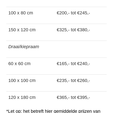
100 x 80 cm
€200,- tot €245,-
150 x 120 cm
€325,- tot €380,-
Draai/kiepraam
60 x 60 cm
€165,- tot €240,-
100 x 100 cm
€235,- tot €260,-
120 x 180 cm
€365,- tot €395,-
*Let op: het betreft hier gemiddelde prijzen van