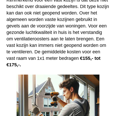
Kenmerkend voor een vast kozijn is dat deze niet
beschikt over draaiende gedeeltes. Dit type kozijn
kan dan ook niet geopend worden. Over het
algemeen worden vaste kozijnen gebruikt in
gevels aan de voorzijde van woningen. Voor een
gezonde luchtkwaliteit in huis is het verstandig
om ventilatieroosters aan te laten brengen. Een
vast kozijn kan immers niet geopend worden om
te ventileren. De gemiddelde kosten voor een
vast raam van 1x1 meter bedragen
€155,- tot
€175,-.