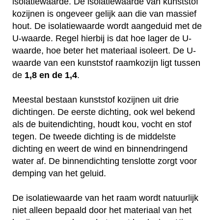
isolatiewaarde. De isolatiewaarde van kunststof
kozijnen is ongeveer gelijk aan die van massief
hout. De isolatiewaarde wordt aangeduid met de
U-waarde. Regel hierbij is dat hoe lager de U-
waarde, hoe beter het materiaal isoleert. De U-
waarde van een kunststof raamkozijn ligt tussen
de
1,8 en de 1,4
.
Meestal bestaan kunststof kozijnen uit drie
dichtingen. De eerste dichting, ook wel bekend
als de buitendichting, houdt kou, vocht en stof
tegen. De tweede dichting is de middelste
dichting en weert de wind en binnendringend
water af. De binnendichting tenslotte zorgt voor
demping van het geluid.
De isolatiewaarde van het raam wordt natuurlijk
niet alleen bepaald door het materiaal van het