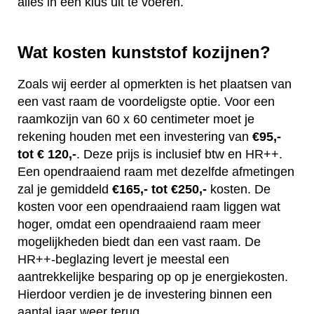
alles in één klus uit te voeren.
Wat kosten kunststof kozijnen?
Zoals wij eerder al opmerkten is het plaatsen van
een vast raam de voordeligste optie. Voor een
raamkozijn van 60 x 60 centimeter moet je
rekening houden met een investering van
€95,-
tot € 120,-
. Deze prijs is inclusief btw en HR++.
Een opendraaiend raam met dezelfde afmetingen
zal je gemiddeld
€165,- tot €250,-
kosten. De
kosten voor een opendraaiend raam liggen wat
hoger, omdat een opendraaiend raam meer
mogelijkheden biedt dan een vast raam. De
HR++-beglazing levert je meestal een
aantrekkelijke besparing op op je energiekosten.
Hierdoor verdien je de investering binnen een
aantal jaar weer terug.