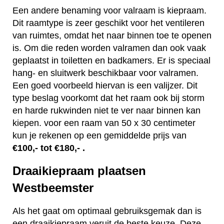
Een andere benaming voor valraam is kiepraam.
Dit raamtype is zeer geschikt voor het ventileren
van ruimtes, omdat het naar binnen toe te openen
is. Om die reden worden valramen dan ook vaak
geplaatst in toiletten en badkamers. Er is speciaal
hang- en sluitwerk beschikbaar voor valramen.
Een goed voorbeeld hiervan is een valijzer. Dit
type beslag voorkomt dat het raam ook bij storm
en harde rukwinden niet te ver naar binnen kan
kiepen. voor een raam van 50 x 30 centimeter
kun je rekenen op een gemiddelde prijs van
€100,- tot €180,- .
Draaikiepraam plaatsen
Westbeemster
Als het gaat om optimaal gebruiksgemak dan is
een draaikiepraam veruit de beste keuze. Deze