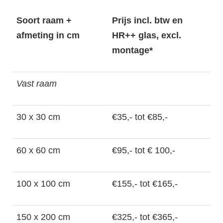
Soort raam +
Prijs incl. btw en
afmeting in cm
HR++ glas, excl.
montage*
Vast raam
30 x 30 cm
€35,- tot €85,-
60 x 60 cm
€95,- tot € 100,-
100 x 100 cm
€155,- tot €165,-
150 x 200 cm
€325,- tot €365,-