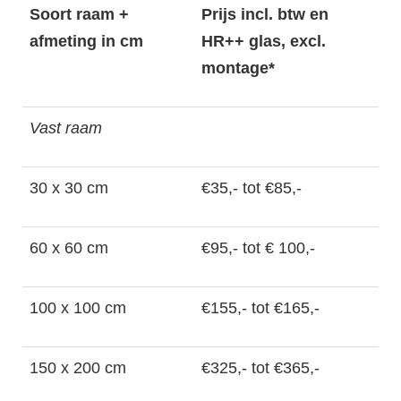
Soort raam +
Prijs incl. btw en
afmeting in cm
HR++ glas, excl.
montage*
Vast raam
30 x 30 cm
€35,- tot €85,-
60 x 60 cm
€95,- tot € 100,-
100 x 100 cm
€155,- tot €165,-
150 x 200 cm
€325,- tot €365,-