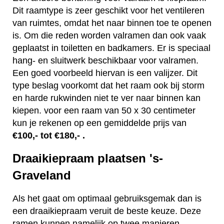
Dit raamtype is zeer geschikt voor het ventileren
van ruimtes, omdat het naar binnen toe te openen
is. Om die reden worden valramen dan ook vaak
geplaatst in toiletten en badkamers. Er is speciaal
hang- en sluitwerk beschikbaar voor valramen.
Een goed voorbeeld hiervan is een valijzer. Dit
type beslag voorkomt dat het raam ook bij storm
en harde rukwinden niet te ver naar binnen kan
kiepen. voor een raam van 50 x 30 centimeter
kun je rekenen op een gemiddelde prijs van
€100,- tot €180,- .
Draaikiepraam plaatsen 's-
Graveland
Als het gaat om optimaal gebruiksgemak dan is
een draaikiepraam veruit de beste keuze. Deze
ramen kunnen namelijk op twee manieren