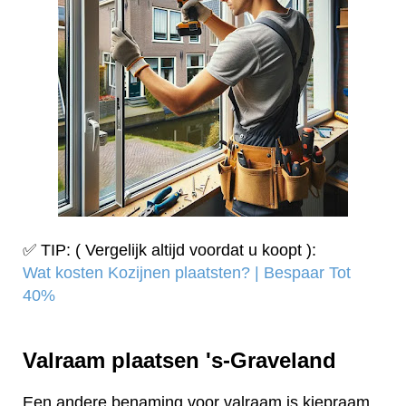
✅ TIP: ( Vergelijk altijd voordat u koopt ):
Wat kosten Kozijnen plaatsten? | Bespaar Tot
40%‎
Valraam plaatsen 's-Graveland
Een andere benaming voor valraam is kiepraam.