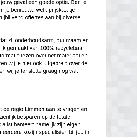
 in jouw geval een goede optie. Ben je
n je benieuwd welk prijskaartje
jblijvend offertes aan bij diverse
n dat zij onderhoudsarm, duurzaam en
melijk gemaakt van 100% recyclebaar
nformatie lezen over het materiaal en
en wij je hier ook uitgebreid over de
n wij je tenslotte graag nog wat
 uit de regio Limmen aan te vragen en
zienlijk besparen op de totale
ialist hanteert namelijk zijn eigen
meerdere kozijn specialisten bij jou in