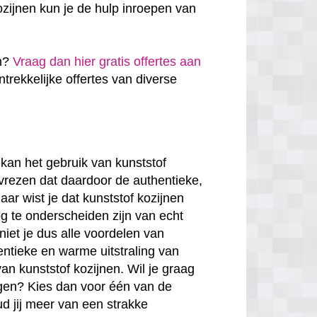
zijnen kun je de hulp inroepen van
en?
Vraag dan hier gratis offertes aan
antrekkelijke offertes van diverse
kan het gebruik van kunststof
 vrezen dat daardoor de authentieke,
ar wist je dat kunststof kozijnen
g te onderscheiden zijn van echt
niet je dus alle voordelen van
entieke en warme uitstraling van
van kunststof kozijnen. Wil je graag
rgen? Kies dan voor één van de
ud jij meer van een strakke