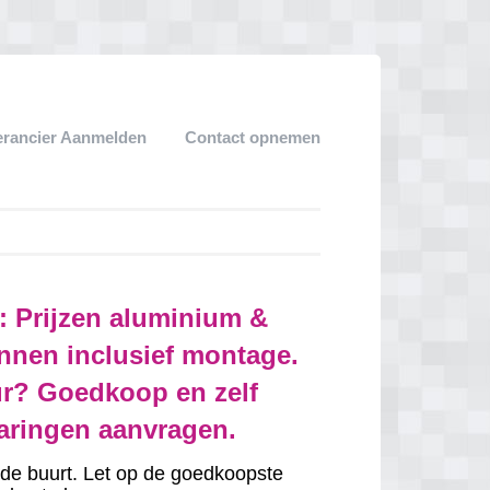
erancier Aanmelden
Contact opnemen
: Prijzen aluminium &
nnen inclusief montage.
r? Goedkoop en zelf
varingen aanvragen.
in de buurt. Let op de goedkoopste