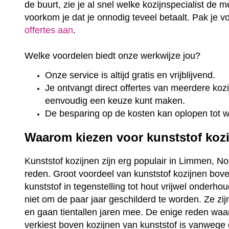
de buurt, zie je al snel welke kozijnspecialist de m
voorkom je dat je onnodig teveel betaalt. Pak je 
offertes aan
.
Welke voordelen biedt onze werkwijze jou?
Onze service is altijd gratis en vrijblijvend.
Je ontvangt direct offertes van meerdere kozij
eenvoudig een keuze kunt maken.
De besparing op de kosten kan oplopen tot 
Waarom kiezen voor kunststof koz
Kunststof kozijnen zijn erg populair in Limmen, No
reden. Groot voordeel van kunststof kozijnen bove
kunststof in tegenstelling tot hout vrijwel onderho
niet om de paar jaar geschilderd te worden. Ze zi
en gaan tientallen jaren mee. De enige reden wa
verkiest boven kozijnen van kunststof is vanwege 