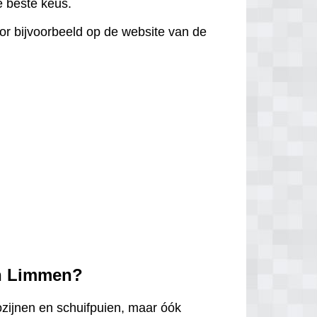
de beste keus.
door bijvoorbeeld op de website van de
in Limmen?
ozijnen en schuifpuien, maar óók