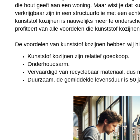
die hout geeft aan een woning. Maar wist je dat k
verkrijgbaar zijn in een structuurfolie met een ec
kunststof kozijnen is nauwelijks meer te onderschei
profiteert van alle voordelen die kunststof kozijne
De voordelen van kunststof kozijnen hebben wij hie
Kunststof kozijnen zijn relatief goedkoop.
Onderhoudsarm.
Vervaardigd van recyclebaar materiaal, dus mi
Duurzaam, de gemiddelde levensduur is 50 j