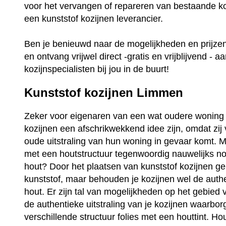
voor het vervangen of repareren van bestaande ko
een kunststof kozijnen leverancier.
Ben je benieuwd naar de mogelijkheden en prijz
en ontvang vrijwel direct -gratis en vrijblijvend - a
kozijnspecialisten bij jou in de buurt!
Kunststof kozijnen Limmen
Zeker voor eigenaren van een wat oudere woning 
kozijnen een afschrikwekkend idee zijn, omdat zij
oude uitstraling van hun woning in gevaar komt. Ma
met een houtstructuur tegenwoordig nauwelijks no
hout? Door het plaatsen van kunststof kozijnen ge
kunststof, maar behouden je kozijnen wel de auth
hout. Er zijn tal van mogelijkheden op het gebied 
de authentieke uitstraling van je kozijnen waarbo
verschillende structuur folies met een houttint. Ho