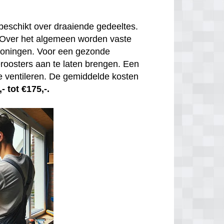
beschikt over draaiende gedeeltes.
. Over het algemeen worden vaste
 woningen. Voor een gezonde
tieroosters aan te laten brengen. Een
e ventileren. De gemiddelde kosten
- tot €175,-.