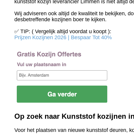
kunststof kozijn leverancier Limmen is niet altijd 
Wij adviseren ook altijd de kwaliteit te bekijken, 
desbetreffende kozijnen boer te kijken.
✅ TIP: ( Vergelijk altijd voordat u koopt ):
Prijzen Kozijnen 2026 | Bespaar Tot 40%‎
Op zoek naar Kunststof kozijnen 
Voor het plaatsen van nieuwe kunststof deuren, k