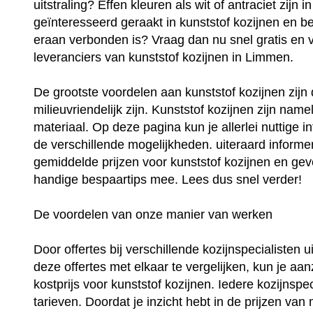
uitstraling? Effen kleuren als wit of antraciet zijn
geïnteresseerd geraakt in kunststof kozijnen en be
eraan verbonden is? Vraag dan nu snel gratis en vri
leveranciers van kunststof kozijnen in Limmen.
De grootste voordelen aan kunststof kozijnen zij
milieuvriendelijk zijn. Kunststof kozijnen zijn na
materiaal. Op deze pagina kun je allerlei nuttige i
de verschillende mogelijkheden. uiteraard informer
gemiddelde prijzen voor kunststof kozijnen en geve
handige bespaartips mee. Lees dus snel verder!
De voordelen van onze manier van werken
Door offertes bij verschillende kozijnspecialisten
deze offertes met elkaar te vergelijken, kun je aan
kostprijs voor kunststof kozijnen. Iedere kozijnspec
tarieven. Doordat je inzicht hebt in de prijzen van 