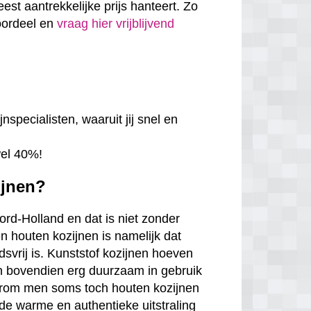
eest aantrekkelijke prijs hanteert. Zo
voordeel en
vraag hier vrijblijvend
nspecialisten, waaruit jij snel en
wel 40%!
ijnen?
ord-Holland en dat is niet zonder
n houten kozijnen is namelijk dat
udsvrij is. Kunststof kozijnen hoeven
jn bovendien erg duurzaam in gebruik
arom men soms toch houten kozijnen
de warme en authentieke uitstraling