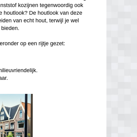
unststof kozijnen tegenwoordig ook
hte houtlook? De houtlook van deze
den van echt hout, terwijl je wel
n bieden.
ronder op een rijtje gezet:
lieuvriendelijk.
aar.