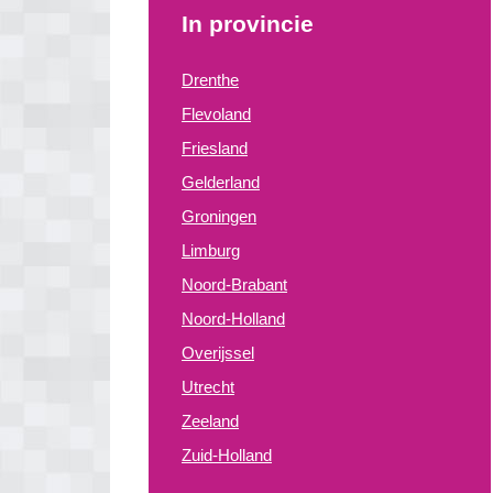
In provincie
Drenthe
Flevoland
Friesland
Gelderland
Groningen
Limburg
Noord-Brabant
Noord-Holland
Overijssel
Utrecht
Zeeland
Zuid-Holland