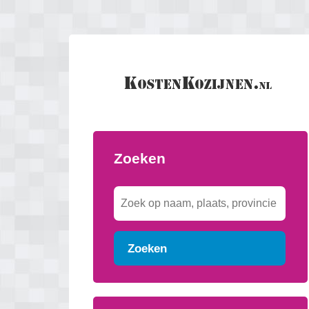
Zoeken
Zoeken