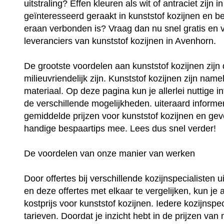
uitstraling? Effen kleuren als wit of antraciet zijn
geïnteresseerd geraakt in kunststof kozijnen en be
eraan verbonden is? Vraag dan nu snel gratis en vri
leveranciers van kunststof kozijnen in Avenhorn.
De grootste voordelen aan kunststof kozijnen zij
milieuvriendelijk zijn. Kunststof kozijnen zijn na
materiaal. Op deze pagina kun je allerlei nuttige i
de verschillende mogelijkheden. uiteraard informer
gemiddelde prijzen voor kunststof kozijnen en geve
handige bespaartips mee. Lees dus snel verder!
De voordelen van onze manier van werken
Door offertes bij verschillende kozijnspecialisten 
en deze offertes met elkaar te vergelijken, kun je 
kostprijs voor kunststof kozijnen. Iedere kozijnspec
tarieven. Doordat je inzicht hebt in de prijzen van 