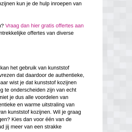
zijnen kun je de hulp inroepen van
en?
Vraag dan hier gratis offertes aan
antrekkelijke offertes van diverse
kan het gebruik van kunststof
 vrezen dat daardoor de authentieke,
ar wist je dat kunststof kozijnen
g te onderscheiden zijn van echt
niet je dus alle voordelen van
entieke en warme uitstraling van
van kunststof kozijnen. Wil je graag
rgen? Kies dan voor één van de
ud jij meer van een strakke