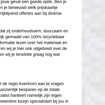
 in jouw geval een goede optie. Ben je
n je benieuwd welk prijskaartje
jblijvend offertes aan bij diverse
n dat zij onderhoudsarm, duurzaam en
melijk gemaakt van 100% recyclebaar
nformatie lezen over het materiaal en
en wij je hier ook uitgebreid over de
n wij je tenslotte graag nog wat
uit de regio Avenhorn aan te vragen
aanzienlijk besparen op de totale
ialist hanteert namelijk zijn eigen
meerdere kozijn specialisten bij jou in