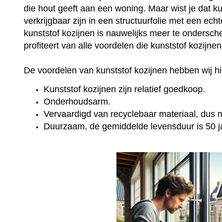
die hout geeft aan een woning. Maar wist je dat k
verkrijgbaar zijn in een structuurfolie met een ec
kunststof kozijnen is nauwelijks meer te onderschei
profiteert van alle voordelen die kunststof kozijne
De voordelen van kunststof kozijnen hebben wij hie
Kunststof kozijnen zijn relatief goedkoop.
Onderhoudsarm.
Vervaardigd van recyclebaar materiaal, dus mi
Duurzaam, de gemiddelde levensduur is 50 j