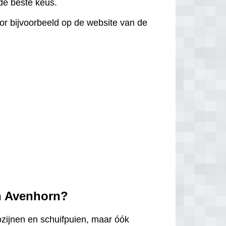
 de beste keus.
door bijvoorbeeld op de website van de
in Avenhorn?
ozijnen en schuifpuien, maar óók