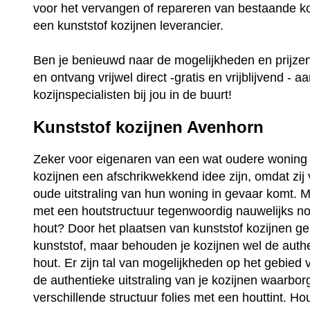
voor het vervangen of repareren van bestaande ko
een kunststof kozijnen leverancier.
Ben je benieuwd naar de mogelijkheden en prijz
en ontvang vrijwel direct -gratis en vrijblijvend - a
kozijnspecialisten bij jou in de buurt!
Kunststof kozijnen Avenhorn
Zeker voor eigenaren van een wat oudere woning 
kozijnen een afschrikwekkend idee zijn, omdat zij
oude uitstraling van hun woning in gevaar komt. Ma
met een houtstructuur tegenwoordig nauwelijks no
hout? Door het plaatsen van kunststof kozijnen ge
kunststof, maar behouden je kozijnen wel de auth
hout. Er zijn tal van mogelijkheden op het gebied 
de authentieke uitstraling van je kozijnen waarbo
verschillende structuur folies met een houttint. Ho