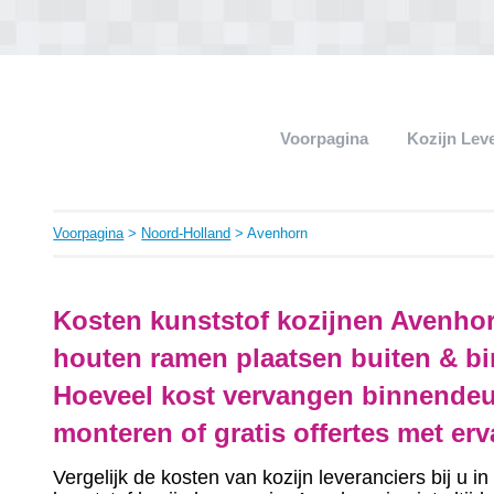
Voorpagina
Kozijn Lev
Voorpagina
>
Noord-Holland
> Avenhorn
Kosten kunststof kozijnen Avenhor
houten ramen plaatsen buiten & bi
Hoeveel kost vervangen binnendeu
monteren of gratis offertes met er
Vergelijk de kosten van kozijn leveranciers bij u 