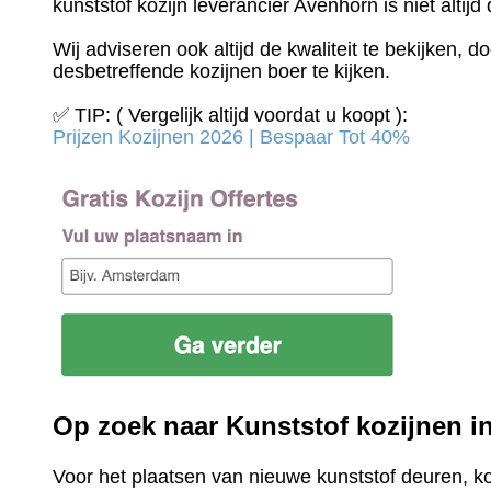
kunststof kozijn leverancier Avenhorn is niet altijd
Wij adviseren ook altijd de kwaliteit te bekijken, 
desbetreffende kozijnen boer te kijken.
✅ TIP: ( Vergelijk altijd voordat u koopt ):
Prijzen Kozijnen 2026 | Bespaar Tot 40%‎
Op zoek naar Kunststof kozijnen 
Voor het plaatsen van nieuwe kunststof deuren, k