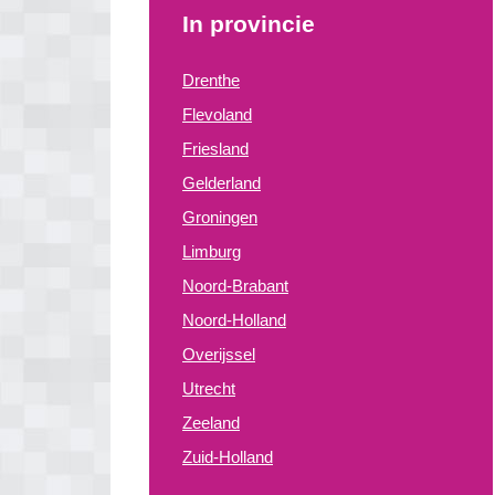
In provincie
Drenthe
Flevoland
Friesland
Gelderland
Groningen
Limburg
Noord-Brabant
Noord-Holland
Overijssel
Utrecht
Zeeland
Zuid-Holland