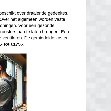
beschikt over draaiende gedeeltes.
. Over het algemeen worden vaste
 woningen. Voor een gezonde
tieroosters aan te laten brengen. Een
e ventileren. De gemiddelde kosten
- tot €175,-.