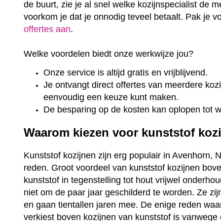
de buurt, zie je al snel welke kozijnspecialist de m
voorkom je dat je onnodig teveel betaalt. Pak je 
offertes aan
.
Welke voordelen biedt onze werkwijze jou?
Onze service is altijd gratis en vrijblijvend.
Je ontvangt direct offertes van meerdere kozij
eenvoudig een keuze kunt maken.
De besparing op de kosten kan oplopen tot 
Waarom kiezen voor kunststof koz
Kunststof kozijnen zijn erg populair in Avenhorn, 
reden. Groot voordeel van kunststof kozijnen bove
kunststof in tegenstelling tot hout vrijwel onderho
niet om de paar jaar geschilderd te worden. Ze zi
en gaan tientallen jaren mee. De enige reden wa
verkiest boven kozijnen van kunststof is vanwege 