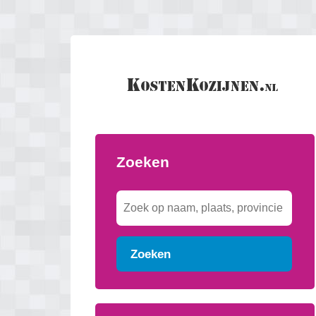
Zoeken
Zoeken