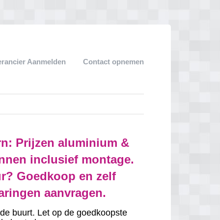
erancier Aanmelden
Contact opnemen
n: Prijzen aluminium &
nnen inclusief montage.
r? Goedkoop en zelf
varingen aanvragen.
in de buurt. Let op de goedkoopste