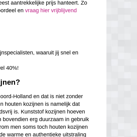
eest aantrekkelijke prijs hanteert. Zo
voordeel en
vraag hier vrijblijvend
nspecialisten, waaruit jij snel en
wel 40%!
ijnen?
Noord-Holland en dat is niet zonder
n houten kozijnen is namelijk dat
udsvrij is. Kunststof kozijnen hoeven
jn bovendien erg duurzaam in gebruik
arom men soms toch houten kozijnen
de warme en authentieke uitstraling