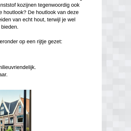
unststof kozijnen tegenwoordig ook
hte houtlook? De houtlook van deze
den van echt hout, terwijl je wel
n bieden.
ronder op een rijtje gezet:
lieuvriendelijk.
aar.