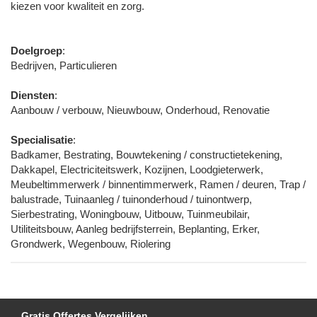
kiezen voor kwaliteit en zorg.
Doelgroep
:
Bedrijven, Particulieren
Diensten
:
Aanbouw / verbouw, Nieuwbouw, Onderhoud, Renovatie
Specialisatie
:
Badkamer, Bestrating, Bouwtekening / constructietekening,
Dakkapel, Electriciteitswerk, Kozijnen, Loodgieterwerk,
Meubeltimmerwerk / binnentimmerwerk, Ramen / deuren, Trap /
balustrade, Tuinaanleg / tuinonderhoud / tuinontwerp,
Sierbestrating, Woningbouw, Uitbouw, Tuinmeubilair,
Utiliteitsbouw, Aanleg bedrijfsterrein, Beplanting, Erker,
Grondwerk, Wegenbouw, Riolering
Gratis Offertes Vergelijken