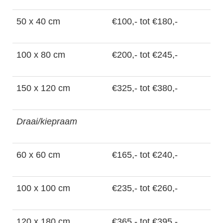
50 x 40 cm
€100,- tot €180,-
100 x 80 cm
€200,- tot €245,-
150 x 120 cm
€325,- tot €380,-
Draai/kiepraam
60 x 60 cm
€165,- tot €240,-
100 x 100 cm
€235,- tot €260,-
120 x 180 cm
€365,- tot €395,-