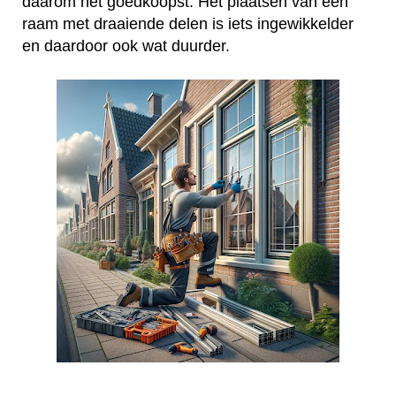
daarom het goedkoopst. Het plaatsen van een
raam met draaiende delen is iets ingewikkelder
en daardoor ook wat duurder.