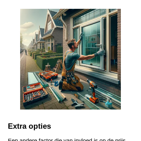
Extra opties
Een andere factor die van invloed is op de prijs