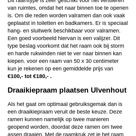
Dit raamtype is zeer geschikt voor het ventileren
van ruimtes, omdat het naar binnen toe te openen
is. Om die reden worden valramen dan ook vaak
geplaatst in toiletten en badkamers. Er is speciaal
hang- en sluitwerk beschikbaar voor valramen.
Een goed voorbeeld hiervan is een valijzer. Dit
type beslag voorkomt dat het raam ook bij storm
en harde rukwinden niet te ver naar binnen kan
kiepen. voor een raam van 50 x 30 centimeter
kun je rekenen op een gemiddelde prijs van
€100,- tot €180,- .
Draaikiepraam plaatsen Ulvenhout
Als het gaat om optimaal gebruiksgemak dan is
een draaikiepraam veruit de beste keuze. Deze
ramen kunnen namelijk op twee manieren
geopend worden, doordat deze ramen om twee
assen draaien. Met de raamkruk zet je het raam