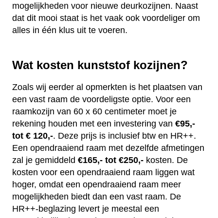
mogelijkheden voor nieuwe deurkozijnen. Naast
dat dit mooi staat is het vaak ook voordeliger om
alles in één klus uit te voeren.
Wat kosten kunststof kozijnen?
Zoals wij eerder al opmerkten is het plaatsen van
een vast raam de voordeligste optie. Voor een
raamkozijn van 60 x 60 centimeter moet je
rekening houden met een investering van
€95,-
tot € 120,-
. Deze prijs is inclusief btw en HR++.
Een opendraaiend raam met dezelfde afmetingen
zal je gemiddeld
€165,- tot €250,-
kosten. De
kosten voor een opendraaiend raam liggen wat
hoger, omdat een opendraaiend raam meer
mogelijkheden biedt dan een vast raam. De
HR++-beglazing levert je meestal een