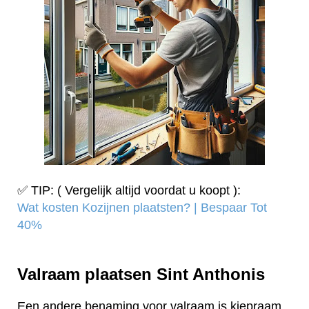
✅ TIP: ( Vergelijk altijd voordat u koopt ):
Wat kosten Kozijnen plaatsten? | Bespaar Tot
40%‎
Valraam plaatsen Sint Anthonis
Een andere benaming voor valraam is kiepraam.