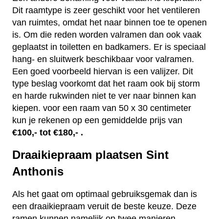
Dit raamtype is zeer geschikt voor het ventileren
van ruimtes, omdat het naar binnen toe te openen
is. Om die reden worden valramen dan ook vaak
geplaatst in toiletten en badkamers. Er is speciaal
hang- en sluitwerk beschikbaar voor valramen.
Een goed voorbeeld hiervan is een valijzer. Dit
type beslag voorkomt dat het raam ook bij storm
en harde rukwinden niet te ver naar binnen kan
kiepen. voor een raam van 50 x 30 centimeter
kun je rekenen op een gemiddelde prijs van
€100,- tot €180,- .
Draaikiepraam plaatsen Sint
Anthonis
Als het gaat om optimaal gebruiksgemak dan is
een draaikiepraam veruit de beste keuze. Deze
ramen kunnen namelijk op twee manieren