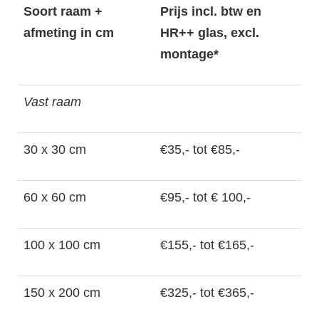
Soort raam +
Prijs incl. btw en
afmeting in cm
HR++ glas, excl.
montage*
Vast raam
30 x 30 cm
€35,- tot €85,-
60 x 60 cm
€95,- tot € 100,-
100 x 100 cm
€155,- tot €165,-
150 x 200 cm
€325,- tot €365,-