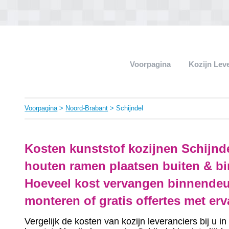
Voorpagina
Kozijn Lev
Voorpagina
>
Noord-Brabant
> Schijndel
Kosten kunststof kozijnen Schijnd
houten ramen plaatsen buiten & bi
Hoeveel kost vervangen binnendeu
monteren of gratis offertes met er
Vergelijk de kosten van kozijn leveranciers bij u 