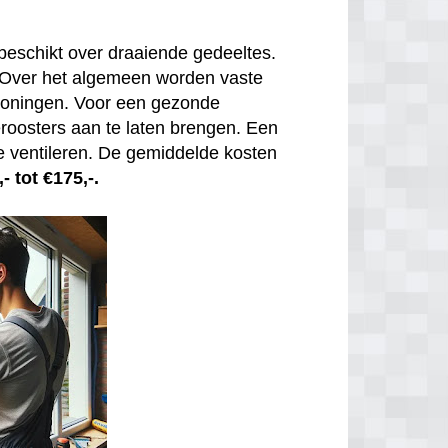
beschikt over draaiende gedeeltes.
. Over het algemeen worden vaste
 woningen. Voor een gezonde
tieroosters aan te laten brengen. Een
e ventileren. De gemiddelde kosten
- tot €175,-.