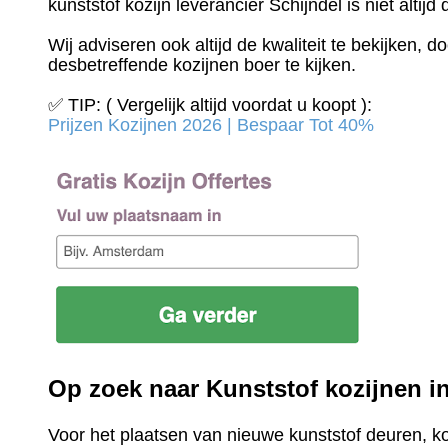
kunststof kozijn leverancier Schijndel is niet altijd
Wij adviseren ook altijd de kwaliteit te bekijken, 
desbetreffende kozijnen boer te kijken.
✅ TIP: ( Vergelijk altijd voordat u koopt ):
Prijzen Kozijnen 2026 | Bespaar Tot 40%‎
Op zoek naar Kunststof kozijnen i
Voor het plaatsen van nieuwe kunststof deuren, k