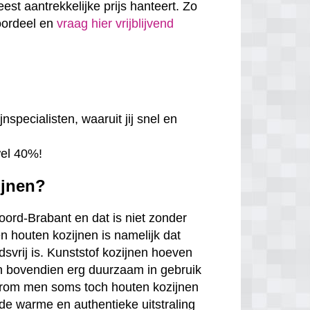
eest aantrekkelijke prijs hanteert. Zo
voordeel en
vraag hier vrijblijvend
nspecialisten, waaruit jij snel en
wel 40%!
ijnen?
Noord-Brabant en dat is niet zonder
n houten kozijnen is namelijk dat
udsvrij is. Kunststof kozijnen hoeven
jn bovendien erg duurzaam in gebruik
arom men soms toch houten kozijnen
de warme en authentieke uitstraling