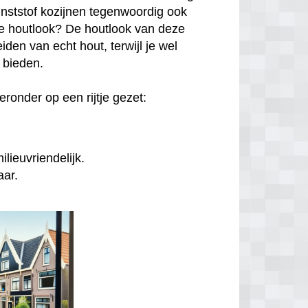
unststof kozijnen tegenwoordig ook
hte houtlook? De houtlook van deze
den van echt hout, terwijl je wel
n bieden.
ronder op een rijtje gezet:
lieuvriendelijk.
aar.