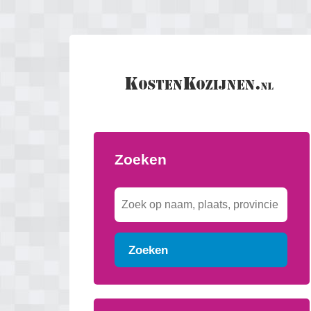
Zoeken
Zoeken