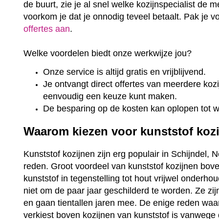
de buurt, zie je al snel welke kozijnspecialist de m
voorkom je dat je onnodig teveel betaalt. Pak je 
offertes aan
.
Welke voordelen biedt onze werkwijze jou?
Onze service is altijd gratis en vrijblijvend.
Je ontvangt direct offertes van meerdere kozij
eenvoudig een keuze kunt maken.
De besparing op de kosten kan oplopen tot 
Waarom kiezen voor kunststof koz
Kunststof kozijnen zijn erg populair in Schijndel, 
reden. Groot voordeel van kunststof kozijnen bove
kunststof in tegenstelling tot hout vrijwel onderho
niet om de paar jaar geschilderd te worden. Ze zi
en gaan tientallen jaren mee. De enige reden wa
verkiest boven kozijnen van kunststof is vanwege 