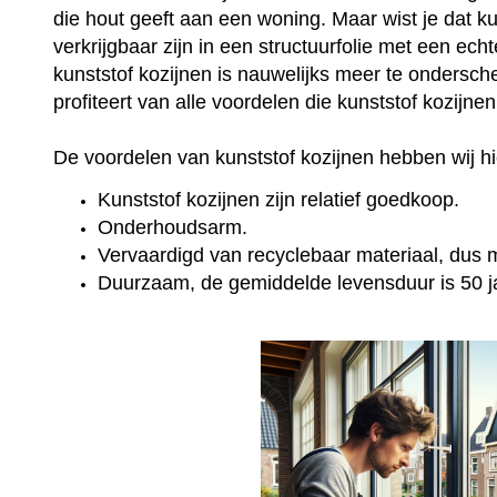
die hout geeft aan een woning. Maar wist je dat k
verkrijgbaar zijn in een structuurfolie met een ec
kunststof kozijnen is nauwelijks meer te onderschei
profiteert van alle voordelen die kunststof kozijne
De voordelen van kunststof kozijnen hebben wij hie
Kunststof kozijnen zijn relatief goedkoop.
Onderhoudsarm.
Vervaardigd van recyclebaar materiaal, dus mi
Duurzaam, de gemiddelde levensduur is 50 j