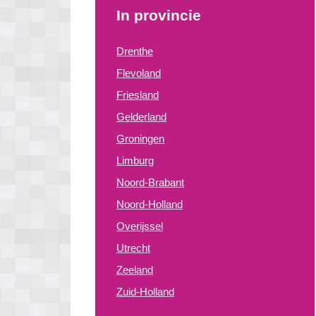
In provincie
Drenthe
Flevoland
Friesland
Gelderland
Groningen
Limburg
Noord-Brabant
Noord-Holland
Overijssel
Utrecht
Zeeland
Zuid-Holland