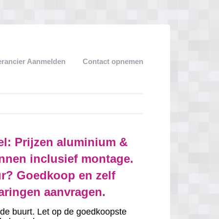
erancier Aanmelden
Contact opnemen
el: Prijzen aluminium &
nnen inclusief montage.
r? Goedkoop en zelf
varingen aanvragen.
in de buurt. Let op de goedkoopste