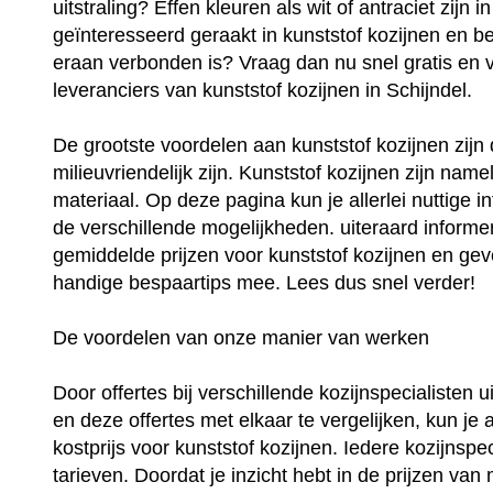
uitstraling? Effen kleuren als wit of antraciet zijn
geïnteresseerd geraakt in kunststof kozijnen en be
eraan verbonden is? Vraag dan nu snel gratis en vri
leveranciers van kunststof kozijnen in Schijndel.
De grootste voordelen aan kunststof kozijnen zij
milieuvriendelijk zijn. Kunststof kozijnen zijn na
materiaal. Op deze pagina kun je allerlei nuttige i
de verschillende mogelijkheden. uiteraard informer
gemiddelde prijzen voor kunststof kozijnen en geve
handige bespaartips mee. Lees dus snel verder!
De voordelen van onze manier van werken
Door offertes bij verschillende kozijnspecialisten 
en deze offertes met elkaar te vergelijken, kun je 
kostprijs voor kunststof kozijnen. Iedere kozijnspec
tarieven. Doordat je inzicht hebt in de prijzen van 