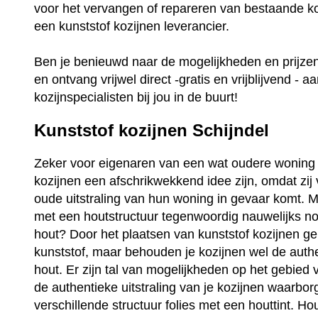
voor het vervangen of repareren van bestaande ko
een kunststof kozijnen leverancier.
Ben je benieuwd naar de mogelijkheden en prijz
en ontvang vrijwel direct -gratis en vrijblijvend - a
kozijnspecialisten bij jou in de buurt!
Kunststof kozijnen Schijndel
Zeker voor eigenaren van een wat oudere woning 
kozijnen een afschrikwekkend idee zijn, omdat zij
oude uitstraling van hun woning in gevaar komt. Ma
met een houtstructuur tegenwoordig nauwelijks no
hout? Door het plaatsen van kunststof kozijnen ge
kunststof, maar behouden je kozijnen wel de auth
hout. Er zijn tal van mogelijkheden op het gebied 
de authentieke uitstraling van je kozijnen waarbo
verschillende structuur folies met een houttint. Ho