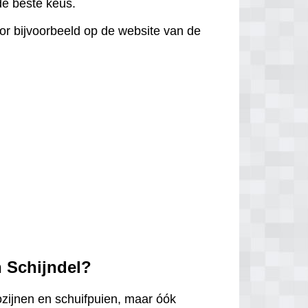
 de beste keus.
door bijvoorbeeld op de website van de
n Schijndel?
ozijnen en schuifpuien, maar óók