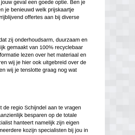
 in jouw geval een goede optie. Ben je
n je benieuwd welk prijskaartje
jblijvend offertes aan bij diverse
n dat zij onderhoudsarm, duurzaam en
melijk gemaakt van 100% recyclebaar
nformatie lezen over het materiaal en
en wij je hier ook uitgebreid over de
n wij je tenslotte graag nog wat
uit de regio Schijndel aan te vragen
aanzienlijk besparen op de totale
ialist hanteert namelijk zijn eigen
meerdere kozijn specialisten bij jou in