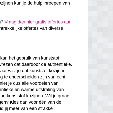
zijnen kun je de hulp inroepen van
en?
Vraag dan hier gratis offertes aan
antrekkelijke offertes van diverse
kan het gebruik van kunststof
 vrezen dat daardoor de authentieke,
ar wist je dat kunststof kozijnen
g te onderscheiden zijn van echt
niet je dus alle voordelen van
entieke en warme uitstraling van
van kunststof kozijnen. Wil je graag
rgen? Kies dan voor één van de
ud jij meer van een strakke