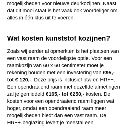
mogelijkheden voor nieuwe deurkozijnen. Naast
dat dit mooi staat is het vaak ook voordeliger om
alles in één klus uit te voeren.
Wat kosten kunststof kozijnen?
Zoals wij eerder al opmerkten is het plaatsen van
een vast raam de voordeligste optie. Voor een
raamkozijn van 60 x 60 centimeter moet je
rekening houden met een investering van
€95,-
tot € 120,-
. Deze prijs is inclusief btw en HR++.
Een opendraaiend raam met dezelfde afmetingen
zal je gemiddeld
€165,- tot €250,-
kosten. De
kosten voor een opendraaiend raam liggen wat
hoger, omdat een opendraaiend raam meer
mogelijkheden biedt dan een vast raam. De
HR++-beglazing levert je meestal een