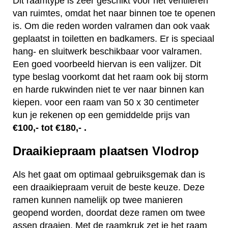
Dit raamtype is zeer geschikt voor het ventileren
van ruimtes, omdat het naar binnen toe te openen
is. Om die reden worden valramen dan ook vaak
geplaatst in toiletten en badkamers. Er is speciaal
hang- en sluitwerk beschikbaar voor valramen.
Een goed voorbeeld hiervan is een valijzer. Dit
type beslag voorkomt dat het raam ook bij storm
en harde rukwinden niet te ver naar binnen kan
kiepen. voor een raam van 50 x 30 centimeter
kun je rekenen op een gemiddelde prijs van
€100,- tot €180,- .
Draaikiepraam plaatsen Vlodrop
Als het gaat om optimaal gebruiksgemak dan is
een draaikiepraam veruit de beste keuze. Deze
ramen kunnen namelijk op twee manieren
geopend worden, doordat deze ramen om twee
assen draaien. Met de raamkruk zet je het raam