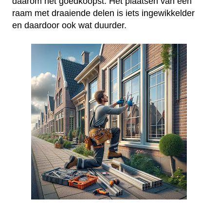
daarom het goedkoopst. Het plaatsen van een
raam met draaiende delen is iets ingewikkelder
en daardoor ook wat duurder.