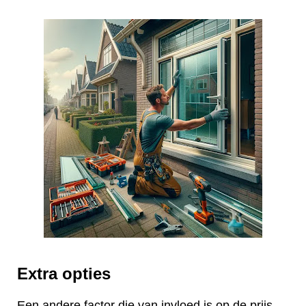
Extra opties
Een andere factor die van invloed is op de prijs