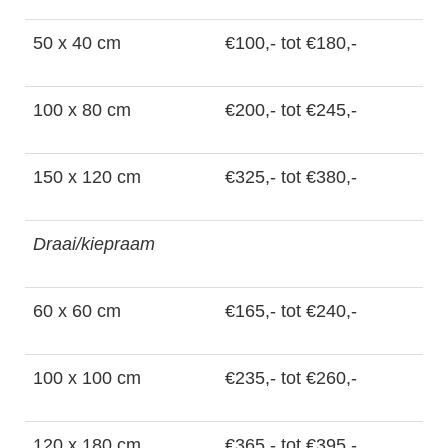
50 x 40 cm
€100,- tot €180,-
100 x 80 cm
€200,- tot €245,-
150 x 120 cm
€325,- tot €380,-
Draai/kiepraam
60 x 60 cm
€165,- tot €240,-
100 x 100 cm
€235,- tot €260,-
120 x 180 cm
€365,- tot €395,-