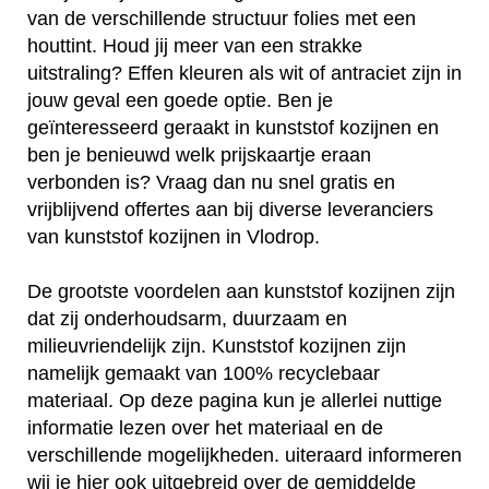
van de verschillende structuur folies met een
houttint. Houd jij meer van een strakke
uitstraling? Effen kleuren als wit of antraciet zijn in
jouw geval een goede optie. Ben je
geïnteresseerd geraakt in kunststof kozijnen en
ben je benieuwd welk prijskaartje eraan
verbonden is? Vraag dan nu snel gratis en
vrijblijvend offertes aan bij diverse leveranciers
van kunststof kozijnen in Vlodrop.
De grootste voordelen aan kunststof kozijnen zijn
dat zij onderhoudsarm, duurzaam en
milieuvriendelijk zijn. Kunststof kozijnen zijn
namelijk gemaakt van 100% recyclebaar
materiaal. Op deze pagina kun je allerlei nuttige
informatie lezen over het materiaal en de
verschillende mogelijkheden. uiteraard informeren
wij je hier ook uitgebreid over de gemiddelde