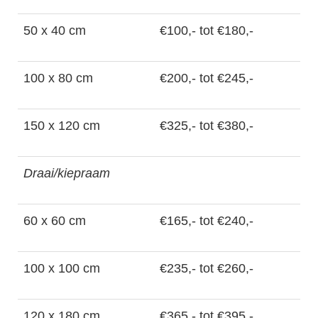
50 x 40 cm
€100,- tot €180,-
100 x 80 cm
€200,- tot €245,-
150 x 120 cm
€325,- tot €380,-
Draai/kiepraam
60 x 60 cm
€165,- tot €240,-
100 x 100 cm
€235,- tot €260,-
120 x 180 cm
€365,- tot €395,-