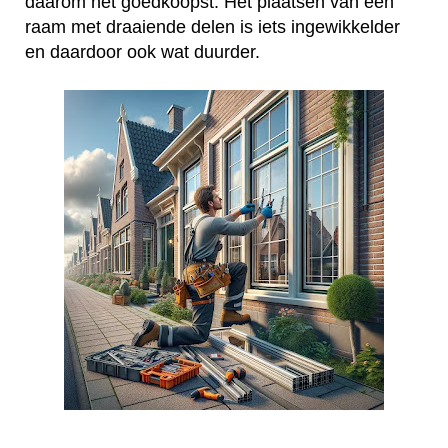
daarom het goedkoopst. Het plaatsen van een
raam met draaiende delen is iets ingewikkelder
en daardoor ook wat duurder.