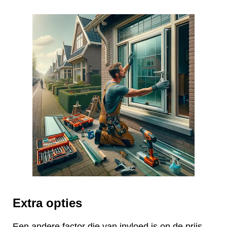
Extra opties
Een andere factor die van invloed is op de prijs