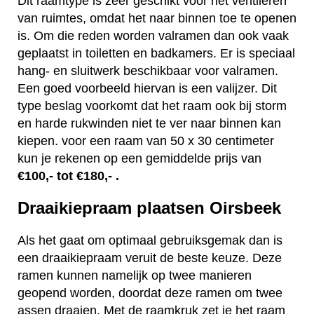
Dit raamtype is zeer geschikt voor het ventileren
van ruimtes, omdat het naar binnen toe te openen
is. Om die reden worden valramen dan ook vaak
geplaatst in toiletten en badkamers. Er is speciaal
hang- en sluitwerk beschikbaar voor valramen.
Een goed voorbeeld hiervan is een valijzer. Dit
type beslag voorkomt dat het raam ook bij storm
en harde rukwinden niet te ver naar binnen kan
kiepen. voor een raam van 50 x 30 centimeter
kun je rekenen op een gemiddelde prijs van
€100,- tot €180,- .
Draaikiepraam plaatsen Oirsbeek
Als het gaat om optimaal gebruiksgemak dan is
een draaikiepraam veruit de beste keuze. Deze
ramen kunnen namelijk op twee manieren
geopend worden, doordat deze ramen om twee
assen draaien. Met de raamkruk zet je het raam