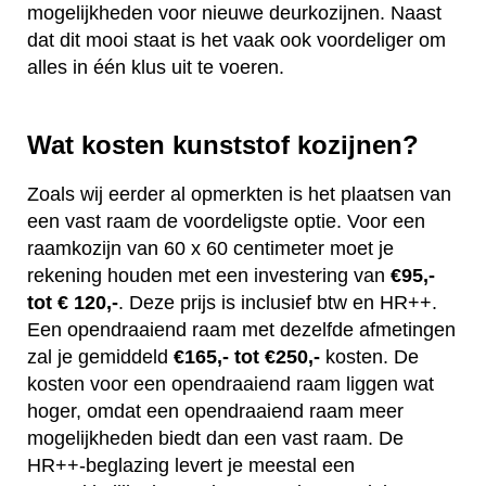
mogelijkheden voor nieuwe deurkozijnen. Naast
dat dit mooi staat is het vaak ook voordeliger om
alles in één klus uit te voeren.
Wat kosten kunststof kozijnen?
Zoals wij eerder al opmerkten is het plaatsen van
een vast raam de voordeligste optie. Voor een
raamkozijn van 60 x 60 centimeter moet je
rekening houden met een investering van
€95,-
tot € 120,-
. Deze prijs is inclusief btw en HR++.
Een opendraaiend raam met dezelfde afmetingen
zal je gemiddeld
€165,- tot €250,-
kosten. De
kosten voor een opendraaiend raam liggen wat
hoger, omdat een opendraaiend raam meer
mogelijkheden biedt dan een vast raam. De
HR++-beglazing levert je meestal een