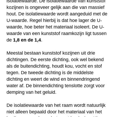
isolatiewaarde. De isolatiewaarde van kunststof
kozijnen is ongeveer gelijk aan die van massief
hout. De isolatiewaarde wordt aangeduid met de
U-waarde. Regel hierbij is dat hoe lager de U-
waarde, hoe beter het materiaal isoleert. De U-
waarde van een kunststof raamkozijn ligt tussen
de
1,8 en de 1,4
.
Meestal bestaan kunststof kozijnen uit drie
dichtingen. De eerste dichting, ook wel bekend
als de buitendichting, houdt kou, vocht en stof
tegen. De tweede dichting is de middelste
dichting en weert de wind en binnendringend
water af. De binnendichting tenslotte zorgt voor
demping van het geluid.
De isolatiewaarde van het raam wordt natuurlijk
niet alleen bepaald door het materiaal van het