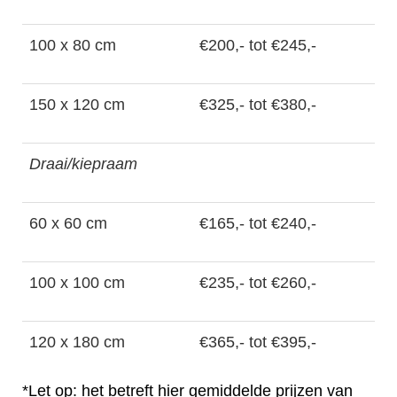
100 x 80 cm
€200,- tot €245,-
150 x 120 cm
€325,- tot €380,-
Draai/kiepraam
60 x 60 cm
€165,- tot €240,-
100 x 100 cm
€235,- tot €260,-
120 x 180 cm
€365,- tot €395,-
*Let op: het betreft hier gemiddelde prijzen van