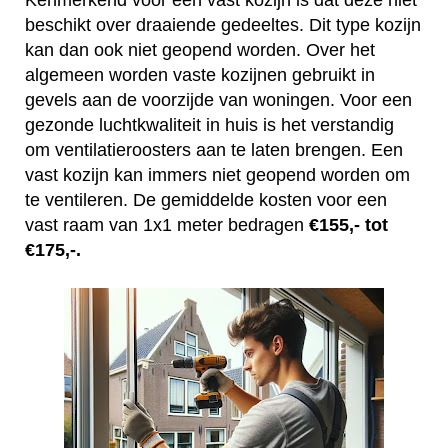
Kenmerkend voor een vast kozijn is dat deze niet
beschikt over draaiende gedeeltes. Dit type kozijn
kan dan ook niet geopend worden. Over het
algemeen worden vaste kozijnen gebruikt in
gevels aan de voorzijde van woningen. Voor een
gezonde luchtkwaliteit in huis is het verstandig
om ventilatieroosters aan te laten brengen. Een
vast kozijn kan immers niet geopend worden om
te ventileren. De gemiddelde kosten voor een
vast raam van 1x1 meter bedragen
€155,- tot
€175,-.