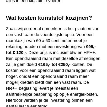
alles in één klus uit te voeren.
Wat kosten kunststof kozijnen?
Zoals wij eerder al opmerkten is het plaatsen van
een vast raam de voordeligste optie. Voor een
raamkozijn van 60 x 60 centimeter moet je
rekening houden met een investering van
€95,-
tot € 120,-
. Deze prijs is inclusief btw en HR++.
Een opendraaiend raam met dezelfde afmetingen
zal je gemiddeld
€165,- tot €250,-
kosten. De
kosten voor een opendraaiend raam liggen wat
hoger, omdat een opendraaiend raam meer
mogelijkheden biedt dan een vast raam. De
HR++-beglazing levert je meestal een
aantrekkelijke besparing op op je energiekosten.
Hierdoor verdien je de investering binnen een
aantal jaar weer terug.