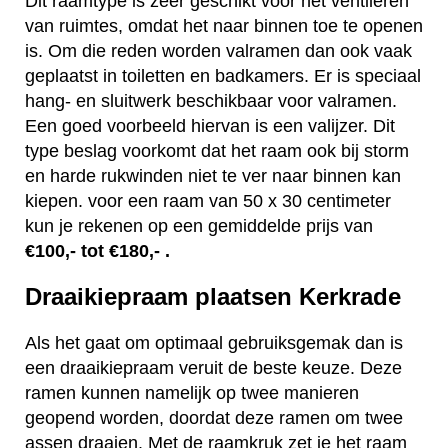
Dit raamtype is zeer geschikt voor het ventileren
van ruimtes, omdat het naar binnen toe te openen
is. Om die reden worden valramen dan ook vaak
geplaatst in toiletten en badkamers. Er is speciaal
hang- en sluitwerk beschikbaar voor valramen.
Een goed voorbeeld hiervan is een valijzer. Dit
type beslag voorkomt dat het raam ook bij storm
en harde rukwinden niet te ver naar binnen kan
kiepen. voor een raam van 50 x 30 centimeter
kun je rekenen op een gemiddelde prijs van
€100,- tot €180,- .
Draaikiepraam plaatsen Kerkrade
Als het gaat om optimaal gebruiksgemak dan is
een draaikiepraam veruit de beste keuze. Deze
ramen kunnen namelijk op twee manieren
geopend worden, doordat deze ramen om twee
assen draaien. Met de raamkruk zet je het raam