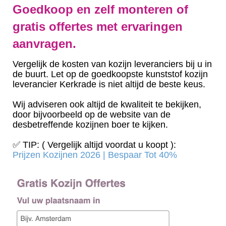
Goedkoop en zelf monteren of
gratis offertes met ervaringen
aanvragen.
Vergelijk de kosten van kozijn leveranciers bij u in
de buurt. Let op de goedkoopste kunststof kozijn
leverancier Kerkrade is niet altijd de beste keus.
Wij adviseren ook altijd de kwaliteit te bekijken,
door bijvoorbeeld op de website van de
desbetreffende kozijnen boer te kijken.
✅ TIP: ( Vergelijk altijd voordat u koopt ):
Prijzen Kozijnen 2026 | Bespaar Tot 40%‎