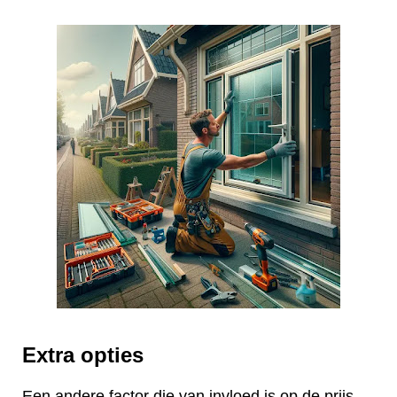
Extra opties
Een andere factor die van invloed is op de prijs