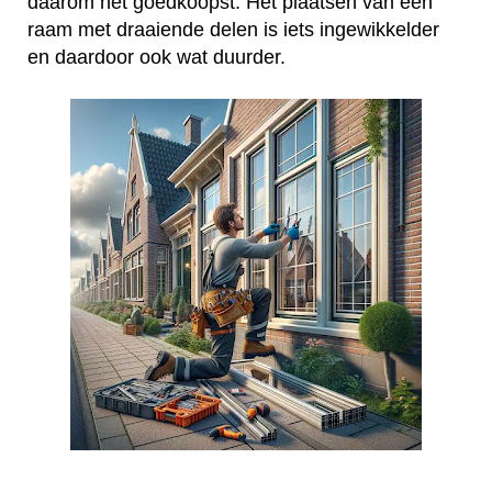
daarom het goedkoopst. Het plaatsen van een
raam met draaiende delen is iets ingewikkelder
en daardoor ook wat duurder.