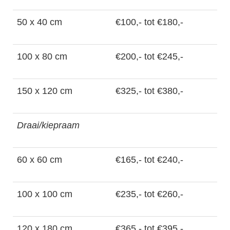
50 x 40 cm
€100,- tot €180,-
100 x 80 cm
€200,- tot €245,-
150 x 120 cm
€325,- tot €380,-
Draai/kiepraam
60 x 60 cm
€165,- tot €240,-
100 x 100 cm
€235,- tot €260,-
120 x 180 cm
€365,- tot €395,-