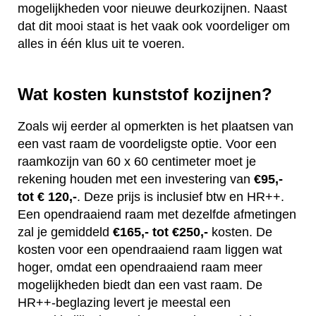
mogelijkheden voor nieuwe deurkozijnen. Naast
dat dit mooi staat is het vaak ook voordeliger om
alles in één klus uit te voeren.
Wat kosten kunststof kozijnen?
Zoals wij eerder al opmerkten is het plaatsen van
een vast raam de voordeligste optie. Voor een
raamkozijn van 60 x 60 centimeter moet je
rekening houden met een investering van
€95,-
tot € 120,-
. Deze prijs is inclusief btw en HR++.
Een opendraaiend raam met dezelfde afmetingen
zal je gemiddeld
€165,- tot €250,-
kosten. De
kosten voor een opendraaiend raam liggen wat
hoger, omdat een opendraaiend raam meer
mogelijkheden biedt dan een vast raam. De
HR++-beglazing levert je meestal een