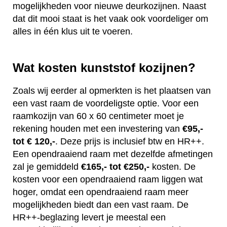
mogelijkheden voor nieuwe deurkozijnen. Naast
dat dit mooi staat is het vaak ook voordeliger om
alles in één klus uit te voeren.
Wat kosten kunststof kozijnen?
Zoals wij eerder al opmerkten is het plaatsen van
een vast raam de voordeligste optie. Voor een
raamkozijn van 60 x 60 centimeter moet je
rekening houden met een investering van
€95,-
tot € 120,-
. Deze prijs is inclusief btw en HR++.
Een opendraaiend raam met dezelfde afmetingen
zal je gemiddeld
€165,- tot €250,-
kosten. De
kosten voor een opendraaiend raam liggen wat
hoger, omdat een opendraaiend raam meer
mogelijkheden biedt dan een vast raam. De
HR++-beglazing levert je meestal een