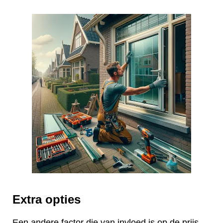
Extra opties
Een andere factor die van invloed is op de prijs