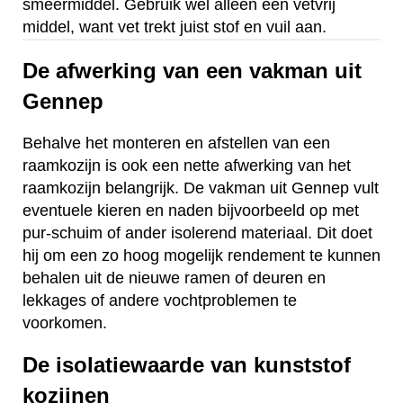
smeermiddel. Gebruik wel alleen een vetvrij
middel, want vet trekt juist stof en vuil aan.
De afwerking van een vakman uit
Gennep
Behalve het monteren en afstellen van een
raamkozijn is ook een nette afwerking van het
raamkozijn belangrijk. De vakman uit Gennep vult
eventuele kieren en naden bijvoorbeeld op met
pur-schuim of ander isolerend materiaal. Dit doet
hij om een zo hoog mogelijk rendement te kunnen
behalen uit de nieuwe ramen of deuren en
lekkages of andere vochtproblemen te
voorkomen.
De isolatiewaarde van kunststof
kozijnen