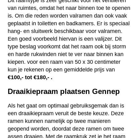
Dit raamtype is zeer geschikt voor het ventileren
van ruimtes, omdat het naar binnen toe te openen
is. Om die reden worden valramen dan ook vaak
geplaatst in toiletten en badkamers. Er is speciaal
hang- en sluitwerk beschikbaar voor valramen.
Een goed voorbeeld hiervan is een valijzer. Dit
type beslag voorkomt dat het raam ook bij storm
en harde rukwinden niet te ver naar binnen kan
kiepen. voor een raam van 50 x 30 centimeter
kun je rekenen op een gemiddelde prijs van
€100,- tot €180,- .
Draaikiepraam plaatsen Gennep
Als het gaat om optimaal gebruiksgemak dan is
een draaikiepraam veruit de beste keuze. Deze
ramen kunnen namelijk op twee manieren
geopend worden, doordat deze ramen om twee
assen draaien. Met de raamkruk zet je het raam