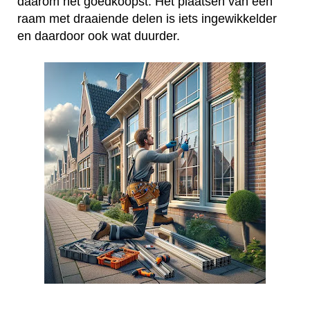
daarom het goedkoopst. Het plaatsen van een
raam met draaiende delen is iets ingewikkelder
en daardoor ook wat duurder.