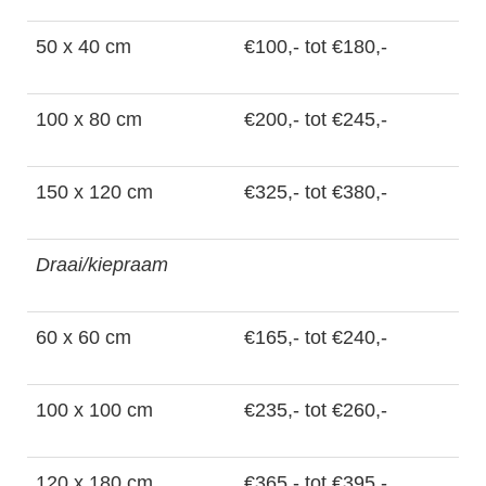
50 x 40 cm
€100,- tot €180,-
100 x 80 cm
€200,- tot €245,-
150 x 120 cm
€325,- tot €380,-
Draai/kiepraam
60 x 60 cm
€165,- tot €240,-
100 x 100 cm
€235,- tot €260,-
120 x 180 cm
€365,- tot €395,-