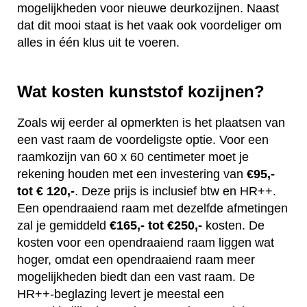
mogelijkheden voor nieuwe deurkozijnen. Naast
dat dit mooi staat is het vaak ook voordeliger om
alles in één klus uit te voeren.
Wat kosten kunststof kozijnen?
Zoals wij eerder al opmerkten is het plaatsen van
een vast raam de voordeligste optie. Voor een
raamkozijn van 60 x 60 centimeter moet je
rekening houden met een investering van
€95,-
tot € 120,-
. Deze prijs is inclusief btw en HR++.
Een opendraaiend raam met dezelfde afmetingen
zal je gemiddeld
€165,- tot €250,-
kosten. De
kosten voor een opendraaiend raam liggen wat
hoger, omdat een opendraaiend raam meer
mogelijkheden biedt dan een vast raam. De
HR++-beglazing levert je meestal een