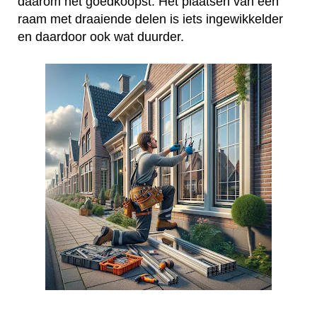
daarom het goedkoopst. Het plaatsen van een
raam met draaiende delen is iets ingewikkelder
en daardoor ook wat duurder.