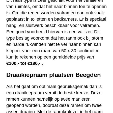
Dit raamtype is zeer geschikt voor het ventileren
van ruimtes, omdat het naar binnen toe te openen
is. Om die reden worden valramen dan ook vaak
geplaatst in toiletten en badkamers. Er is speciaal
hang- en sluitwerk beschikbaar voor valramen.
Een goed voorbeeld hiervan is een valijzer. Dit
type beslag voorkomt dat het raam ook bij storm
en harde rukwinden niet te ver naar binnen kan
kiepen. voor een raam van 50 x 30 centimeter
kun je rekenen op een gemiddelde prijs van
€100,- tot €180,- .
Draaikiepraam plaatsen Beegden
Als het gaat om optimaal gebruiksgemak dan is
een draaikiepraam veruit de beste keuze. Deze
ramen kunnen namelijk op twee manieren
geopend worden, doordat deze ramen om twee
assen draaien. Met de raamkruk zet je het raam