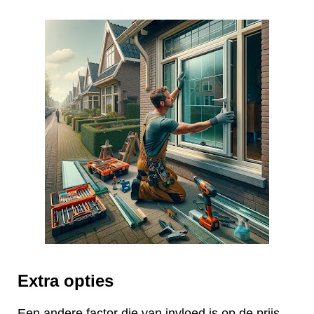
Extra opties
Een andere factor die van invloed is op de prijs