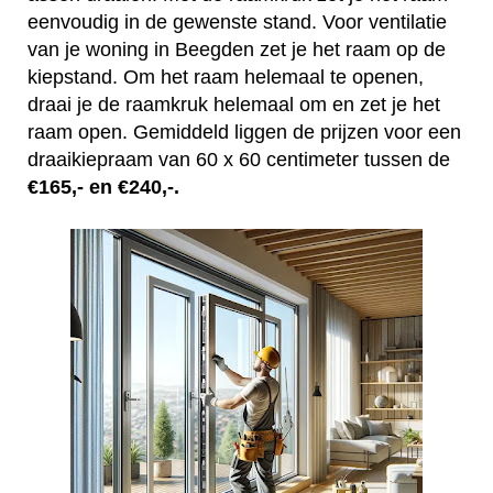
eenvoudig in de gewenste stand. Voor ventilatie
van je woning in Beegden zet je het raam op de
kiepstand. Om het raam helemaal te openen,
draai je de raamkruk helemaal om en zet je het
raam open. Gemiddeld liggen de prijzen voor een
draaikiepraam van 60 x 60 centimeter tussen de
€165,- en €240,-.