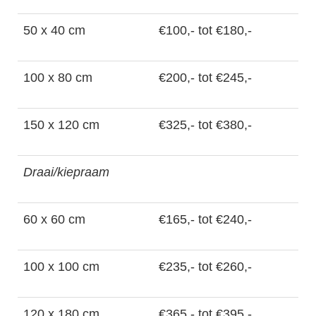
50 x 40 cm
€100,- tot €180,-
100 x 80 cm
€200,- tot €245,-
150 x 120 cm
€325,- tot €380,-
Draai/kiepraam
60 x 60 cm
€165,- tot €240,-
100 x 100 cm
€235,- tot €260,-
120 x 180 cm
€365,- tot €395,-