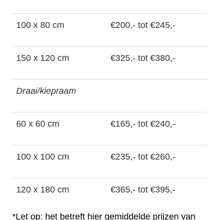
100 x 80 cm
€200,- tot €245,-
150 x 120 cm
€325,- tot €380,-
Draai/kiepraam
60 x 60 cm
€165,- tot €240,-
100 x 100 cm
€235,- tot €260,-
120 x 180 cm
€365,- tot €395,-
*Let op: het betreft hier gemiddelde prijzen van