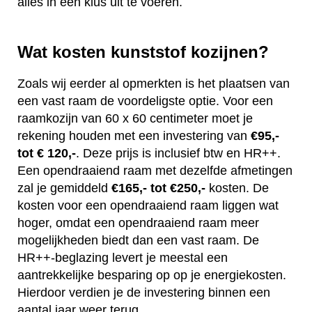
alles in één klus uit te voeren.
Wat kosten kunststof kozijnen?
Zoals wij eerder al opmerkten is het plaatsen van
een vast raam de voordeligste optie. Voor een
raamkozijn van 60 x 60 centimeter moet je
rekening houden met een investering van
€95,-
tot € 120,-
. Deze prijs is inclusief btw en HR++.
Een opendraaiend raam met dezelfde afmetingen
zal je gemiddeld
€165,- tot €250,-
kosten. De
kosten voor een opendraaiend raam liggen wat
hoger, omdat een opendraaiend raam meer
mogelijkheden biedt dan een vast raam. De
HR++-beglazing levert je meestal een
aantrekkelijke besparing op op je energiekosten.
Hierdoor verdien je de investering binnen een
aantal jaar weer terug.