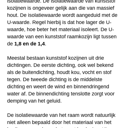
isolatiewaarde. De isolatiewaarde van kunststof
kozijnen is ongeveer gelijk aan die van massief
hout. De isolatiewaarde wordt aangeduid met de
U-waarde. Regel hierbij is dat hoe lager de U-
waarde, hoe beter het materiaal isoleert. De U-
waarde van een kunststof raamkozijn ligt tussen
de
1,8 en de 1,4
.
Meestal bestaan kunststof kozijnen uit drie
dichtingen. De eerste dichting, ook wel bekend
als de buitendichting, houdt kou, vocht en stof
tegen. De tweede dichting is de middelste
dichting en weert de wind en binnendringend
water af. De binnendichting tenslotte zorgt voor
demping van het geluid.
De isolatiewaarde van het raam wordt natuurlijk
niet alleen bepaald door het materiaal van het