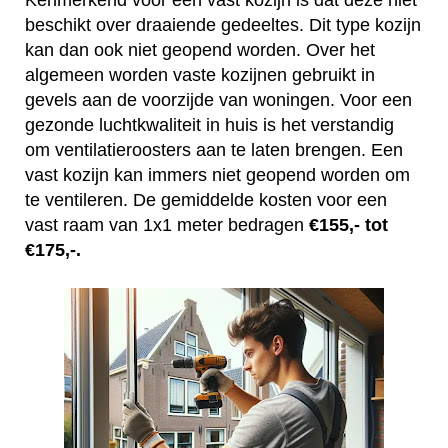
Kenmerkend voor een vast kozijn is dat deze niet
beschikt over draaiende gedeeltes. Dit type kozijn
kan dan ook niet geopend worden. Over het
algemeen worden vaste kozijnen gebruikt in
gevels aan de voorzijde van woningen. Voor een
gezonde luchtkwaliteit in huis is het verstandig
om ventilatieroosters aan te laten brengen. Een
vast kozijn kan immers niet geopend worden om
te ventileren. De gemiddelde kosten voor een
vast raam van 1x1 meter bedragen
€155,- tot
€175,-.