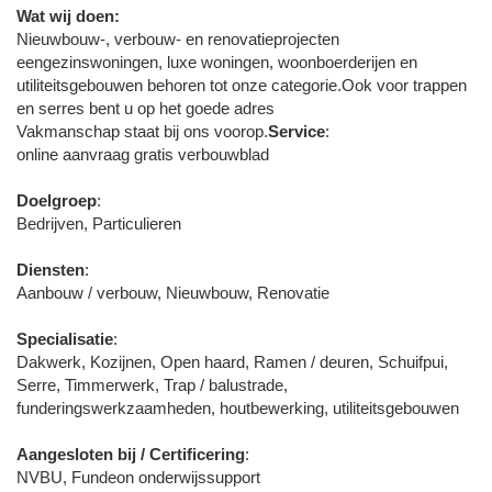
Wat wij doen:
Nieuwbouw-, verbouw- en renovatieprojecten
eengezinswoningen, luxe woningen, woonboerderijen en
utiliteitsgebouwen behoren tot onze categorie.Ook voor trappen
en serres bent u op het goede adres
Vakmanschap staat bij ons voorop.
Service
:
online aanvraag gratis verbouwblad
Doelgroep
:
Bedrijven, Particulieren
Diensten
:
Aanbouw / verbouw, Nieuwbouw, Renovatie
Specialisatie
:
Dakwerk, Kozijnen, Open haard, Ramen / deuren, Schuifpui,
Serre, Timmerwerk, Trap / balustrade,
funderingswerkzaamheden, houtbewerking, utiliteitsgebouwen
Aangesloten bij / Certificering
:
NVBU, Fundeon onderwijssupport