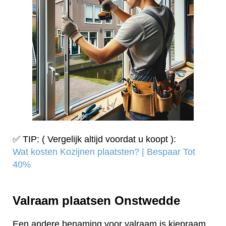
✅ TIP: ( Vergelijk altijd voordat u koopt ):
Wat kosten Kozijnen plaatsten? | Bespaar Tot
40%‎
Valraam plaatsen Onstwedde
Een andere benaming voor valraam is kiepraam.