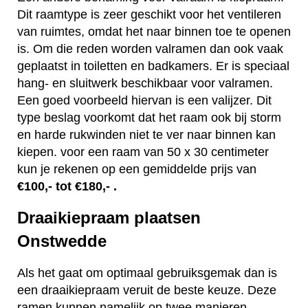
Dit raamtype is zeer geschikt voor het ventileren
van ruimtes, omdat het naar binnen toe te openen
is. Om die reden worden valramen dan ook vaak
geplaatst in toiletten en badkamers. Er is speciaal
hang- en sluitwerk beschikbaar voor valramen.
Een goed voorbeeld hiervan is een valijzer. Dit
type beslag voorkomt dat het raam ook bij storm
en harde rukwinden niet te ver naar binnen kan
kiepen. voor een raam van 50 x 30 centimeter
kun je rekenen op een gemiddelde prijs van
€100,- tot €180,- .
Draaikiepraam plaatsen
Onstwedde
Als het gaat om optimaal gebruiksgemak dan is
een draaikiepraam veruit de beste keuze. Deze
ramen kunnen namelijk op twee manieren