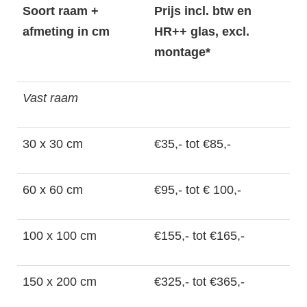
Soort raam +
Prijs incl. btw en
afmeting in cm
HR++ glas, excl.
montage*
Vast raam
30 x 30 cm
€35,- tot €85,-
60 x 60 cm
€95,- tot € 100,-
100 x 100 cm
€155,- tot €165,-
150 x 200 cm
€325,- tot €365,-