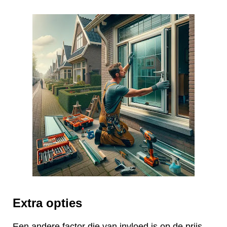
Extra opties
Een andere factor die van invloed is op de prijs