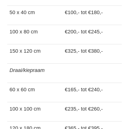
50 x 40 cm
€100,- tot €180,-
100 x 80 cm
€200,- tot €245,-
150 x 120 cm
€325,- tot €380,-
Draai/kiepraam
60 x 60 cm
€165,- tot €240,-
100 x 100 cm
€235,- tot €260,-
120 x 180 cm
€365,- tot €395,-