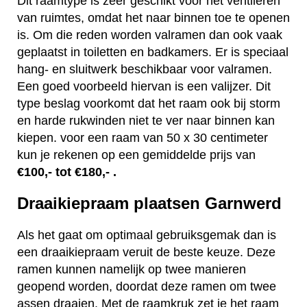
Dit raamtype is zeer geschikt voor het ventileren
van ruimtes, omdat het naar binnen toe te openen
is. Om die reden worden valramen dan ook vaak
geplaatst in toiletten en badkamers. Er is speciaal
hang- en sluitwerk beschikbaar voor valramen.
Een goed voorbeeld hiervan is een valijzer. Dit
type beslag voorkomt dat het raam ook bij storm
en harde rukwinden niet te ver naar binnen kan
kiepen. voor een raam van 50 x 30 centimeter
kun je rekenen op een gemiddelde prijs van
€100,- tot €180,- .
Draaikiepraam plaatsen Garnwerd
Als het gaat om optimaal gebruiksgemak dan is
een draaikiepraam veruit de beste keuze. Deze
ramen kunnen namelijk op twee manieren
geopend worden, doordat deze ramen om twee
assen draaien. Met de raamkruk zet je het raam