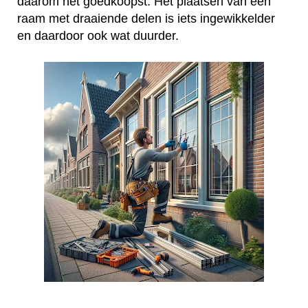
daarom het goedkoopst. Het plaatsen van een
raam met draaiende delen is iets ingewikkelder
en daardoor ook wat duurder.