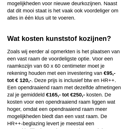
mogelijkheden voor nieuwe deurkozijnen. Naast
dat dit mooi staat is het vaak ook voordeliger om
alles in één klus uit te voeren.
Wat kosten kunststof kozijnen?
Zoals wij eerder al opmerkten is het plaatsen van
een vast raam de voordeligste optie. Voor een
raamkozijn van 60 x 60 centimeter moet je
rekening houden met een investering van
€95,-
tot € 120,-
. Deze prijs is inclusief btw en HR++.
Een opendraaiend raam met dezelfde afmetingen
zal je gemiddeld
€165,- tot €250,-
kosten. De
kosten voor een opendraaiend raam liggen wat
hoger, omdat een opendraaiend raam meer
mogelijkheden biedt dan een vast raam. De
HR++-beglazing levert je meestal een