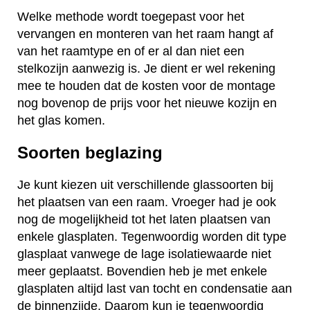
Welke methode wordt toegepast voor het
vervangen en monteren van het raam hangt af
van het raamtype en of er al dan niet een
stelkozijn aanwezig is. Je dient er wel rekening
mee te houden dat de kosten voor de montage
nog bovenop de prijs voor het nieuwe kozijn en
het glas komen.
Soorten beglazing
Je kunt kiezen uit verschillende glassoorten bij
het plaatsen van een raam. Vroeger had je ook
nog de mogelijkheid tot het laten plaatsen van
enkele glasplaten. Tegenwoordig worden dit type
glasplaat vanwege de lage isolatiewaarde niet
meer geplaatst. Bovendien heb je met enkele
glasplaten altijd last van tocht en condensatie aan
de binnenzijde. Daarom kun je tegenwoordig