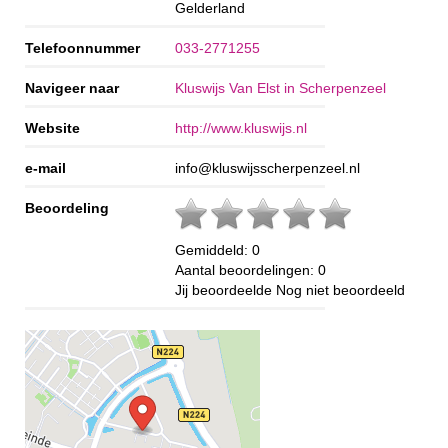
Gelderland
Telefoonnummer
033-2771255
Navigeer naar
Kluswijs Van Elst in Scherpenzeel
Website
http://www.kluswijs.nl
e-mail
info@kluswijsscherpenzeel.nl
Beoordeling
Gemiddeld:
0
Aantal beoordelingen:
0
Jij beoordeelde
Nog niet beoordeeld