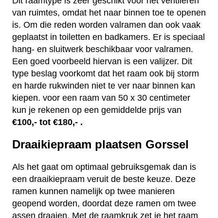
Dit raamtype is zeer geschikt voor het ventileren
van ruimtes, omdat het naar binnen toe te openen
is. Om die reden worden valramen dan ook vaak
geplaatst in toiletten en badkamers. Er is speciaal
hang- en sluitwerk beschikbaar voor valramen.
Een goed voorbeeld hiervan is een valijzer. Dit
type beslag voorkomt dat het raam ook bij storm
en harde rukwinden niet te ver naar binnen kan
kiepen. voor een raam van 50 x 30 centimeter
kun je rekenen op een gemiddelde prijs van
€100,- tot €180,- .
Draaikiepraam plaatsen Gorssel
Als het gaat om optimaal gebruiksgemak dan is
een draaikiepraam veruit de beste keuze. Deze
ramen kunnen namelijk op twee manieren
geopend worden, doordat deze ramen om twee
assen draaien. Met de raamkruk zet je het raam