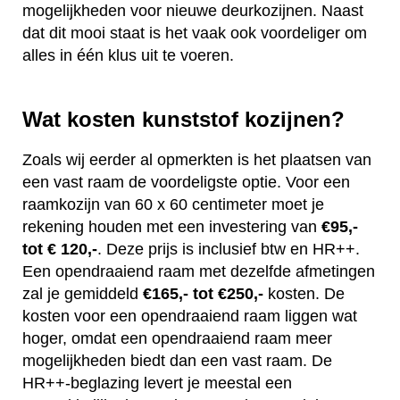
mogelijkheden voor nieuwe deurkozijnen. Naast
dat dit mooi staat is het vaak ook voordeliger om
alles in één klus uit te voeren.
Wat kosten kunststof kozijnen?
Zoals wij eerder al opmerkten is het plaatsen van
een vast raam de voordeligste optie. Voor een
raamkozijn van 60 x 60 centimeter moet je
rekening houden met een investering van
€95,-
tot € 120,-
. Deze prijs is inclusief btw en HR++.
Een opendraaiend raam met dezelfde afmetingen
zal je gemiddeld
€165,- tot €250,-
kosten. De
kosten voor een opendraaiend raam liggen wat
hoger, omdat een opendraaiend raam meer
mogelijkheden biedt dan een vast raam. De
HR++-beglazing levert je meestal een