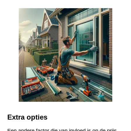
Extra opties
Een andere factor die van invloed is op de prijs