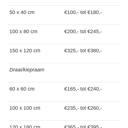
50 x 40 cm
€100,- tot €180,-
100 x 80 cm
€200,- tot €245,-
150 x 120 cm
€325,- tot €380,-
Draai/kiepraam
60 x 60 cm
€165,- tot €240,-
100 x 100 cm
€235,- tot €260,-
120 x 180 cm
€365,- tot €395,-