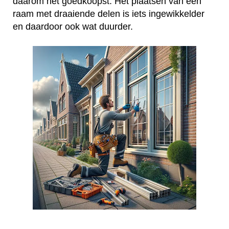
daarom het goedkoopst. Het plaatsen van een
raam met draaiende delen is iets ingewikkelder
en daardoor ook wat duurder.