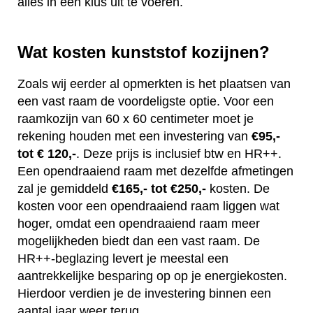
alles in één klus uit te voeren.
Wat kosten kunststof kozijnen?
Zoals wij eerder al opmerkten is het plaatsen van
een vast raam de voordeligste optie. Voor een
raamkozijn van 60 x 60 centimeter moet je
rekening houden met een investering van
€95,-
tot € 120,-
. Deze prijs is inclusief btw en HR++.
Een opendraaiend raam met dezelfde afmetingen
zal je gemiddeld
€165,- tot €250,-
kosten. De
kosten voor een opendraaiend raam liggen wat
hoger, omdat een opendraaiend raam meer
mogelijkheden biedt dan een vast raam. De
HR++-beglazing levert je meestal een
aantrekkelijke besparing op op je energiekosten.
Hierdoor verdien je de investering binnen een
aantal jaar weer terug.