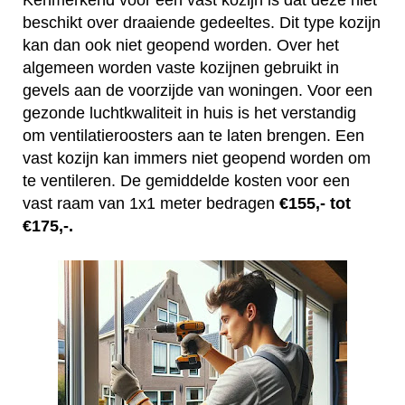
Kenmerkend voor een vast kozijn is dat deze niet
beschikt over draaiende gedeeltes. Dit type kozijn
kan dan ook niet geopend worden. Over het
algemeen worden vaste kozijnen gebruikt in
gevels aan de voorzijde van woningen. Voor een
gezonde luchtkwaliteit in huis is het verstandig
om ventilatieroosters aan te laten brengen. Een
vast kozijn kan immers niet geopend worden om
te ventileren. De gemiddelde kosten voor een
vast raam van 1x1 meter bedragen
€155,- tot
€175,-.