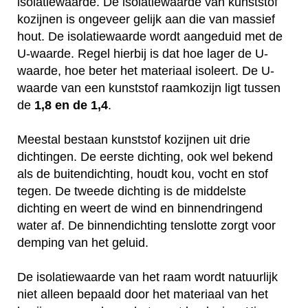
isolatiewaarde. De isolatiewaarde van kunststof
kozijnen is ongeveer gelijk aan die van massief
hout. De isolatiewaarde wordt aangeduid met de
U-waarde. Regel hierbij is dat hoe lager de U-
waarde, hoe beter het materiaal isoleert. De U-
waarde van een kunststof raamkozijn ligt tussen
de
1,8 en de 1,4
.
Meestal bestaan kunststof kozijnen uit drie
dichtingen. De eerste dichting, ook wel bekend
als de buitendichting, houdt kou, vocht en stof
tegen. De tweede dichting is de middelste
dichting en weert de wind en binnendringend
water af. De binnendichting tenslotte zorgt voor
demping van het geluid.
De isolatiewaarde van het raam wordt natuurlijk
niet alleen bepaald door het materiaal van het