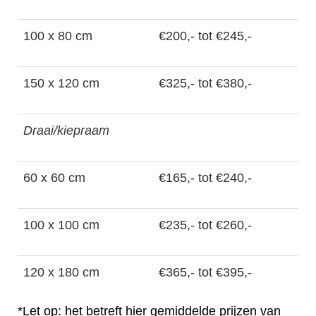
100 x 80 cm
€200,- tot €245,-
150 x 120 cm
€325,- tot €380,-
Draai/kiepraam
60 x 60 cm
€165,- tot €240,-
100 x 100 cm
€235,- tot €260,-
120 x 180 cm
€365,- tot €395,-
*Let op: het betreft hier gemiddelde prijzen van